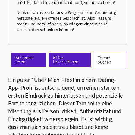
möchte, dann freue ich mich darauf, von dir zu hören!
Denk daran, dass der beste Weg, um eine Verbindung
herzustellen, ein offenes Gespräch ist. Also, lass uns
reden und herausfinden, ob wir gemeinsam neue
Geschichten schreiben können!
Kostenlos
KI für
Termin
tesen
Unternehmen
buchen
Ein guter "Über Mich"-Text in einem Dating-
App-Profil ist entscheidend, um einen starken 
ersten Eindruck zu hinterlassen und potenzielle 
Partner anzuziehen. Dieser Text sollte eine 
Mischung aus Persönlichkeit, Authentizität und 
Einzigartigkeit widerspiegeln. Es ist wichtig, 
dass man sich selbst treu bleibt und keine 
falschen Informationen darstellt, da 