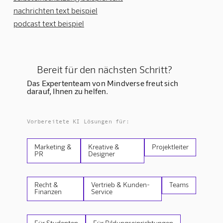
nachrichten text beispiel
podcast text beispiel
Bereit für den nächsten Schritt?
Das Expertenteam von Mindverse freut sich
darauf, Ihnen zu helfen.
Vorbereitete KI Lösungen für:
Marketing &
Kreative &
Projektleiter
PR
Designer
Recht &
Vertrieb & Kunden-
Teams
Finanzen
Service
Für Studenten
Für Bildungseinrichtungen