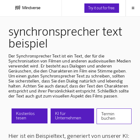
≡
Try it out for free.
synchronsprecher text
beispiel
Der Synchronsprecher Text ist ein Text, der für die
Synchronisation von Filmen und anderen audiovisuellen Medien
verwendet wird. Er besteht aus Dialogen und anderen
Geräuschen, die den Charakteren im Film eine Stimme geben.
Um einen guten Synchronsprecher Text zu schreiben, sollten
Sie sicherstellen, dass Sie den Dialog natürlich und lebendig
halten. Achten Sie auch darauf, dass der Text den Charakteren
entspricht und ihrer Persönlichkeit entspricht. Schließlich sollte
der Text auch gut zum visuellen Aspekt des Films passen.
Kostenlos
KI für
Termin
tesen
Unternehmen
buchen
Hier ist ein Beispieltext, generiert von unserer KI: