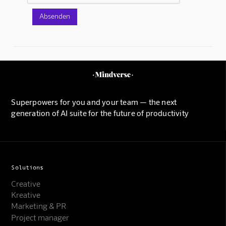
Superpowers for you and your team — the next
generation of AI suite for the future of productivity
Solutions
Creative
Kreative
Marketing & PR
Project manager