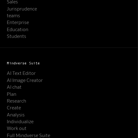
Sales
Jurisprudence
teams
Enterprise
Education
Students
Mindverse Suite
AI Text Editor
AI Image Creator
AI chat
Plan
Research
Create
Analysis
Individualize
Work out
Full Mindverse Suite