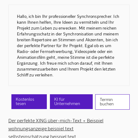
Hallo, ich bin Ihr professioneller Synchronsprecher. Ich
kann Ihnen helfen, Ihre Ideen zu vermitteln und Ihr
Projekt zum Leben zu erwecken. Mit meinem reichen
Erfahrungsschatz in der Synchronisation und meinem
breiten Repertoire an Stimmen und Akzenten, bin ich
der perfekte Partner für Ihr Projekt. Egal ob es um
Radio- oder Fernsehwerbung, Videospiele oder ein
Animationsfilm geht, meine Stimme ist die perfekte
Ergänzung. Ich freue mich schon darauf, mit Ihnen
zusammenzuarbeiten und Ihrem Projekt den letzten
Schliff zu verleihen.
Kostenlos
KI für
Termin
tesen
Unternehmen
buchen
Der perfekte XING über-mich-Text + Beispiel
wohnungsanzeige beispiel text
selbsteinschätzung beispiel text