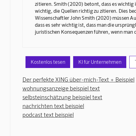
zitieren. Smith (2020) betont, dass es wichtig 
wichtig, die Quellen richtig zu zitieren. Dies
Wissenschaftler John Smith (2020) müssen Auto
dass es sehr wichtig ist, dass man die ursprün
juristischen Konsequenzen führen, wenn man die
Kostenlos tesen
KI für Unternehmen
Der perfekte XING über-mich-Text + Beispiel
wohnungsanzeige beispiel text
selbsteinschätzung beispiel text
nachrichten text beispiel
podcast text beispiel