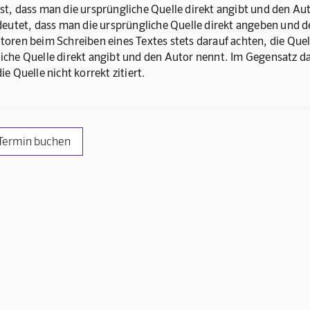
ist, dass man die ursprüngliche Quelle direkt angibt und den Au
 bedeutet, dass man die ursprüngliche Quelle direkt angeben und
ren beim Schreiben eines Textes stets darauf achten, die Quell
gliche Quelle direkt angibt und den Autor nennt. Im Gegensatz 
 Quelle nicht korrekt zitiert.
Termin buchen