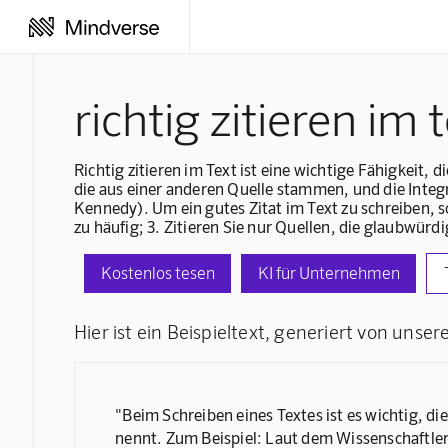
richtig zitieren im 
Richtig zitieren im Text ist eine wichtige Fähigkeit
die aus einer anderen Quelle stammen, und die Integra
Kennedy). Um ein gutes Zitat im Text zu schreiben, so
zu häufig; 3. Zitieren Sie nur Quellen, die glaubwürdi
Kostenlos tesen
KI für Unternehmen
Hier ist ein Beispieltext, generiert von unsere
"Beim Schreiben eines Textes ist es wichtig, di
nennt. Zum Beispiel: Laut dem Wissenschaftler 