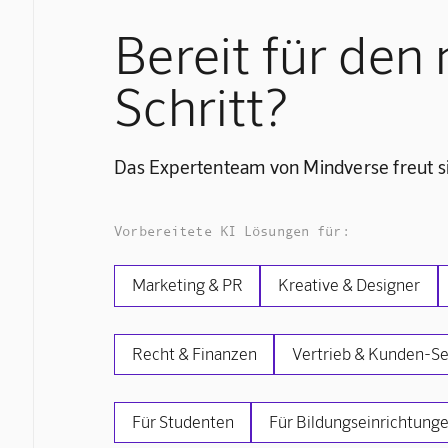
Bereit für den
Schritt?
Das Expertenteam von Mindverse freut sic
Vorbereitete KI Lösungen für:
Marketing & PR
Kreative & Designer
Recht & Finanzen
Vertrieb & Kunden-Se
Für Studenten
Für Bildungseinrichtung