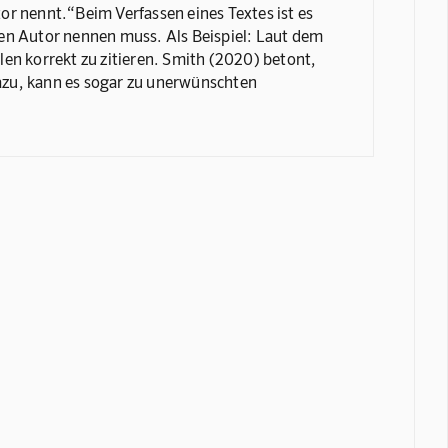
tor nennt.“Beim Verfassen eines Textes ist es
 den Autor nennen muss. Als Beispiel: Laut dem
en korrekt zu zitieren. Smith (2020) betont,
dazu, kann es sogar zu unerwünschten