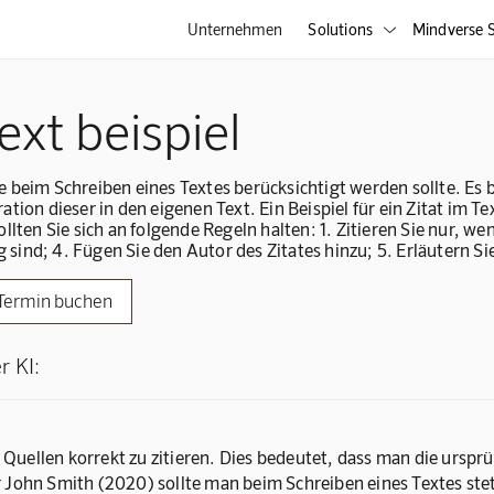
Unternehmen
Solutions
Mindverse S

text beispiel
, die beim Schreiben eines Textes berücksichtigt werden sollte. 
tion dieser in den eigenen Text. Ein Beispiel für ein Zitat im Te
llten Sie sich an folgende Regeln halten: 1. Zitieren Sie nur, we
g sind; 4. Fügen Sie den Autor des Zitates hinzu; 5. Erläutern Si
Termin buchen
r KI:
e Quellen korrekt zu zitieren. Dies bedeutet, dass man die urspr
John Smith (2020) sollte man beim Schreiben eines Textes stets