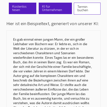
Kostenlos
KI für
Termin
tesen
Unternehmen
buchen
Hier ist ein Beispieltext, generiert von unserer KI:
Es gab einmal einen jungen Mann, der ein großer
Liebhaber von Büchern war. Er liebte es, sich in die
Welt der Literatur zu stürzen, in der er sich in
verschiedenen Charakteren und Szenarien
wiederfinden konnte. Eines Tages las er ein besonderes
Buch, das ihn in seinen Bann zog. Es war ein Roman,
der sich mit der Geschichte einer Familie beschäftigte,
die vor vielen Jahren in einem kleinen Dorf lebte. Der
Autor ging auf die komplexen Charaktere ein und
beschrieb die Beziehungen zwischen ihnen auf eine
sehr detailreiche Art und Weise. Er stellte auch die
verschiedenen äußeren Einflüsse dar, die das Leben
der Familie beeinflussten. Der junge Mann las das
Buch, bis er es auswendig kannte, und versuchte zu
verstehen, was die Autorin damit ausdrücken wollte.