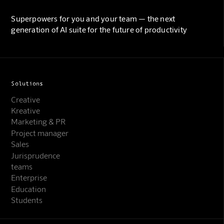
Superpowers for you and your team — the next
generation of AI suite for the future of productivity
Solutions
Creative
Kreative
Marketing & PR
Project manager
Sales
Jurisprudence
teams
Enterprise
Education
Students