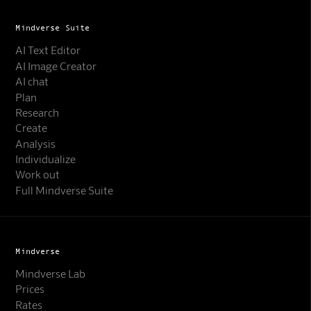
Mindverse Suite
AI Text Editor
AI Image Creator
AI chat
Plan
Research
Create
Analysis
Individualize
Work out
Full Mindverse Suite
Mindverse
Mindverse Lab
Prices
Rates