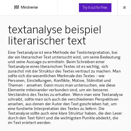
≡
Try it out for free.
textanalyse beispiel
literarischer text
Eine Textanalyse ist eine Methode der Textinterpretation, bei
der ein literarischer Text untersucht wird, um seine Bedeutung
und seine Aussage zu ermitteln. Beim Schreiben einer
Textanalyse eines literarischen Textes ist es wichtig, sich
zunächst mit der Struktur des Textes vertraut zu machen. Man
sollte sich die wesentlichen Merkmale des Textes - wie
Personen, Einstellungen, Konflikte, Motive, Stilmittel und
Themen - ansehen. Dann muss man untersuchen, wie diese
Elemente miteinander verbunden sind, um ein besseres
Verständnis des Textes zu erhalten. Wenn man eine Textanalyse
schreibt, sollte man sich auch die verschiedenen Perspektiven
ansehen, aus denen der Autor den Text geschrieben hat, um
eine fundierte Interpretation des Textes zu liefern. Die
Textanalyse sollte auch eine klare Struktur haben, die den Leser
durch den Text führt und die wichtigsten Punkte abdeckt, die
im Text erörtert werden.