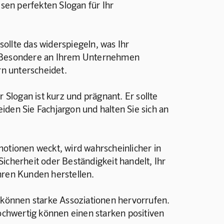
esen perfekten Slogan für Ihr 
 sollte das widerspiegeln, was Ihr 
s Besondere an Ihrem Unternehmen 
n unterscheidet.
r Slogan ist kurz und prägnant. Er sollte 
den Sie Fachjargon und halten Sie sich an 
motionen weckt, wird wahrscheinlicher in 
icherheit oder Beständigkeit handelt, Ihr 
hren Kunden herstellen.
r können starke Assoziationen hervorrufen. 
hochwertig können einen starken positiven 