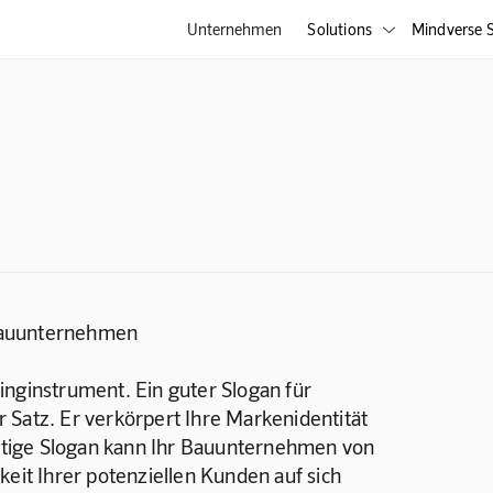
Unternehmen
Solutions
Mindverse S

r Bauunternehmen
inginstrument. Ein guter Slogan für 
 Satz. Er verkörpert Ihre Markenidentität 
ichtige Slogan kann Ihr Bauunternehmen von 
t Ihrer potenziellen Kunden auf sich 