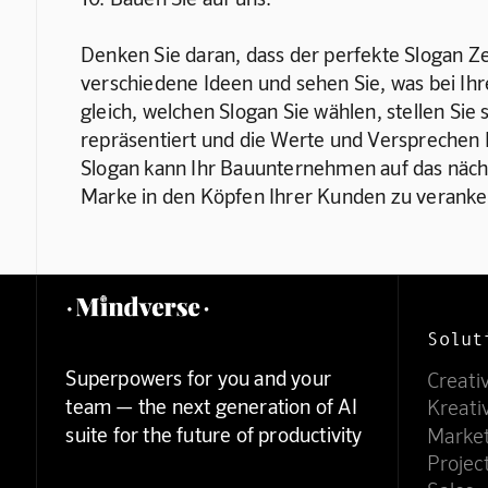
Denken Sie daran, dass der perfekte Slogan Zei
verschiedene Ideen und sehen Sie, was bei Ih
gleich, welchen Slogan Sie wählen, stellen Sie s
repräsentiert und die Werte und Versprechen 
Slogan kann Ihr Bauunternehmen auf das nächs
Marke in den Köpfen Ihrer Kunden zu veranke
Solut
Superpowers for you and your
Creati
team — the next generation of AI
Kreati
suite for the future of productivity
Marke
Proje