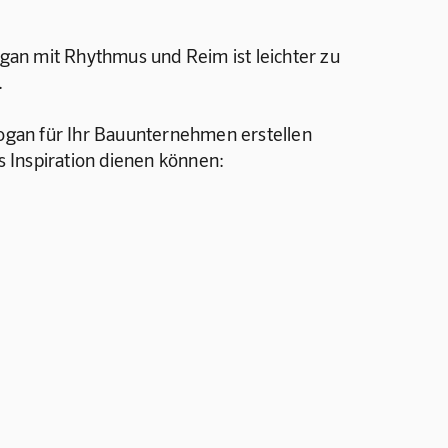
an mit Rhythmus und Reim ist leichter zu 
.
logan für Ihr Bauunternehmen erstellen 
ls Inspiration dienen können: