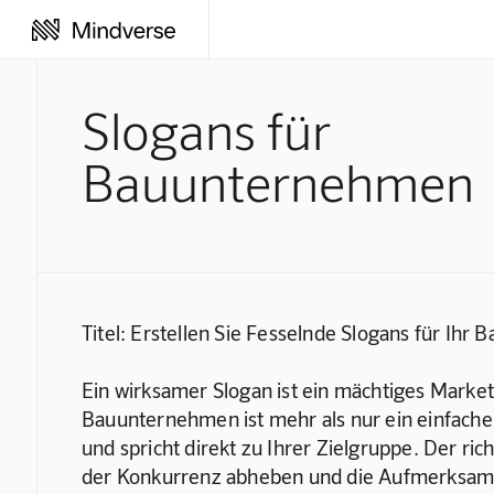
Slogans für
Bauunternehmen
Titel: Erstellen Sie Fesselnde Slogans für Ih
Ein wirksamer Slogan ist ein mächtiges Market
Bauunternehmen ist mehr als nur ein einfacher
und spricht direkt zu Ihrer Zielgruppe. Der r
der Konkurrenz abheben und die Aufmerksamkei