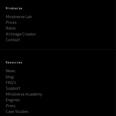
Mindverse
Mindverse Lab
Prices
Rates
AI Image Creator
Contact
Resources
News
blog
FAQ's
Support
Mindverse Support
Mindverse Academy
Online · KI-Assistent
Engines
Press
Case Studies