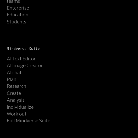
teams
Enterprise
Education
Students
Mindverse Suite
AI Text Editor
AI Image Creator
AI chat
Plan
Research
Create
Analysis
Individualize
Work out
Full Mindverse Suite