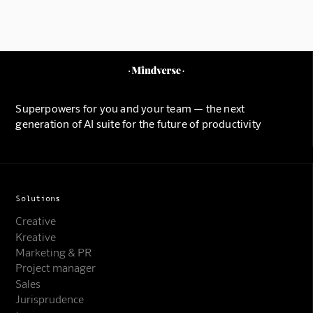
Superpowers for you and your team — the next
generation of AI suite for the future of productivity
Solutions
Creative
Kreative
Marketing & PR
Project manager
Sales
Jurisprudence