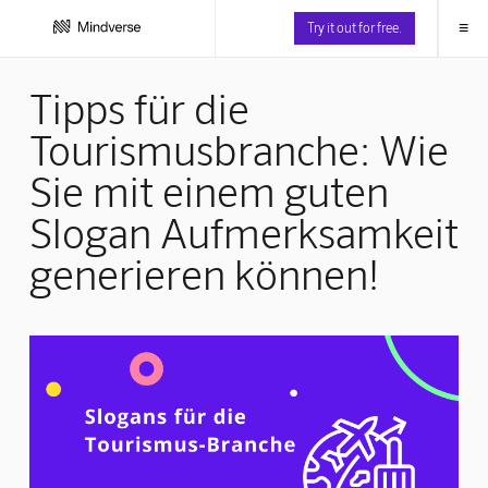
≡
Try it out for free.
Tipps für die
Tourismusbranche: Wie
Sie mit einem guten
Slogan Aufmerksamkeit
generieren können!