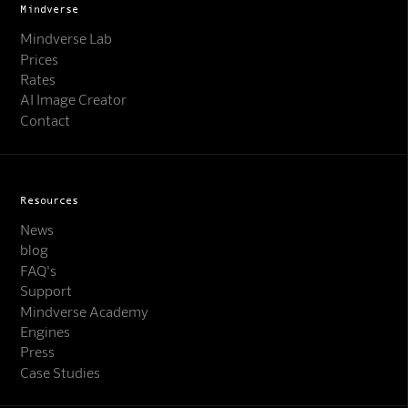
Mindverse
Mindverse Lab
Prices
Rates
AI Image Creator
Contact
Resources
News
blog
FAQ's
Support
Mindverse Support
Mindverse Academy
Online · KI-Assistent
Engines
Press
Case Studies