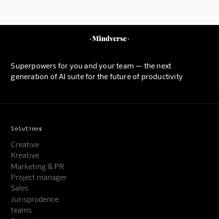
Superpowers for you and your team — the next
generation of AI suite for the future of productivity
Solutions
Creative
Kreative
Marketing & PR
Project manager
Sales
Jurisprudence
teams