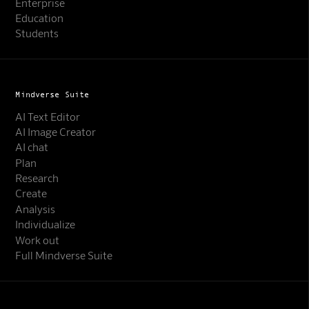
Enterprise
Education
Students
Mindverse Suite
AI Text Editor
AI Image Creator
AI chat
Plan
Research
Create
Analysis
Individualize
Work out
Full Mindverse Suite