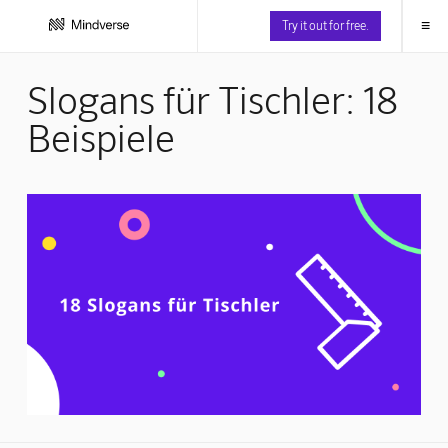
≡
Try it out for free.
Slogans für Tischler: 18
Beispiele