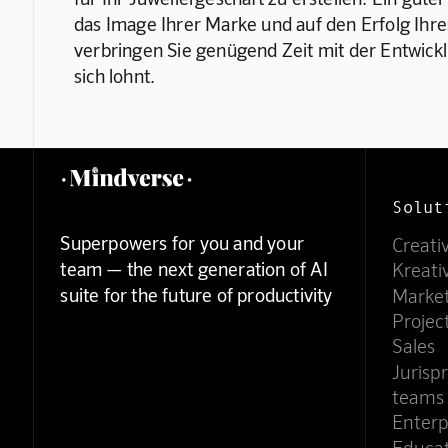
das Image Ihrer Marke und auf den Erfolg Ihres
verbringen Sie genügend Zeit mit der Entwicklun
sich lohnt.
Solut
Superpowers for you and your
Creati
team — the next generation of AI
Kreati
suite for the future of productivity
Marke
Proje
Sales
Jurisp
teams
Enterp
Educa