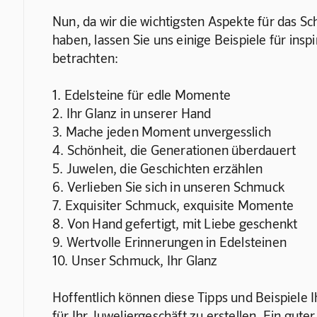
Nun, da wir die wichtigsten Aspekte für das S
haben, lassen Sie uns einige Beispiele für insp
betrachten:
1. Edelsteine für edle Momente
2. Ihr Glanz in unserer Hand
3. Mache jeden Moment unvergesslich
4. Schönheit, die Generationen überdauert
5. Juwelen, die Geschichten erzählen
6. Verlieben Sie sich in unseren Schmuck
7. Exquisiter Schmuck, exquisite Momente
8. Von Hand gefertigt, mit Liebe geschenkt
9. Wertvolle Erinnerungen in Edelsteinen
10. Unser Schmuck, Ihr Glanz
Hoffentlich können diese Tipps und Beispiele I
für Ihr Juweliergeschäft zu erstellen. Ein guter