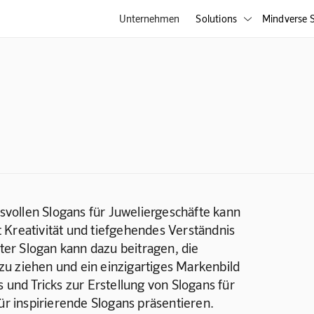
Unternehmen
Solutions
Mindverse S

vollen Slogans für Juweliergeschäfte kann 
 Kreativität und tiefgehendes Verständnis 
er Slogan kann dazu beitragen, die 
u ziehen und ein einzigartiges Markenbild 
 und Tricks zur Erstellung von Slogans für 
für inspirierende Slogans präsentieren.