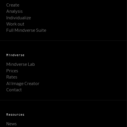
Create
Analysis
Individualize
Work out
Full Mindverse Suite
Mindverse
Mindverse Lab
Prices
Rates
AI Image Creator
Contact
Resources
News