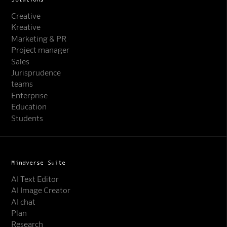
Creative
Kreative
Marketing & PR
Project manager
Sales
Jurisprudence
teams
Enterprise
Education
Students
Mindverse Suite
AI Text Editor
AI Image Creator
AI chat
Plan
Research