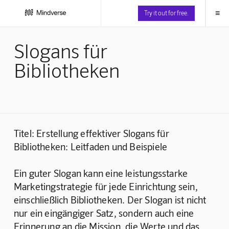
≡
Try it out for free.
Slogans für
Bibliotheken
Titel: Erstellung effektiver Slogans für 
Bibliotheken: Leitfaden und Beispiele
Ein guter Slogan kann eine leistungsstarke 
Marketingstrategie für jede Einrichtung sein, 
einschließlich Bibliotheken. Der Slogan ist nicht 
nur ein eingängiger Satz, sondern auch eine 
Erinnerung an die Mission, die Werte und das 