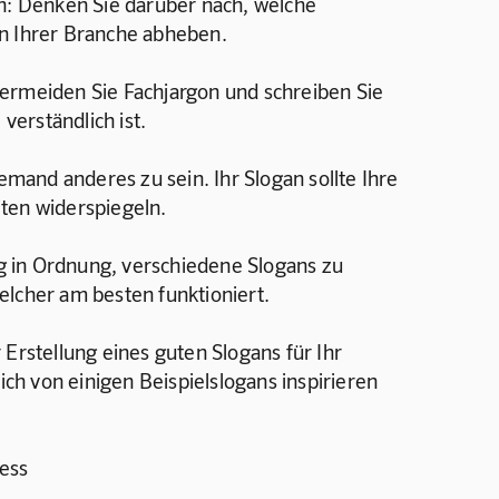
en: Denken Sie darüber nach, welche 
in Ihrer Branche abheben.
ermeiden Sie Fachjargon und schreiben Sie 
 verständlich ist.
jemand anderes zu sein. Ihr Slogan sollte Ihre 
ten widerspiegeln.
lig in Ordnung, verschiedene Slogans zu 
elcher am besten funktioniert.
 Erstellung eines guten Slogans für Ihr 
sich von einigen Beispielslogans inspirieren 
ness