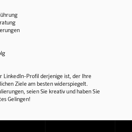
Führung
eratung
derungen
olg
 LinkedIn-Profil derjenige ist, der Ihre 
lichen Ziele am besten widerspiegelt. 
ierungen, seien Sie kreativ und haben Sie 
tes Gelingen!