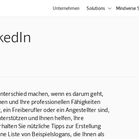
Unternehmen
Solutions
Mindverse S

nkedIn
Unterschied machen, wenn es darum geht, 
hen und Ihre professionellen Fähigkeiten 
in Freiberufler oder ein Angestellter sind, 
terstützen und Ihnen helfen, Ihre 
rhalten Sie nützliche Tipps zur Erstellung 
ine Liste von Beispielslogans, die Ihnen als 