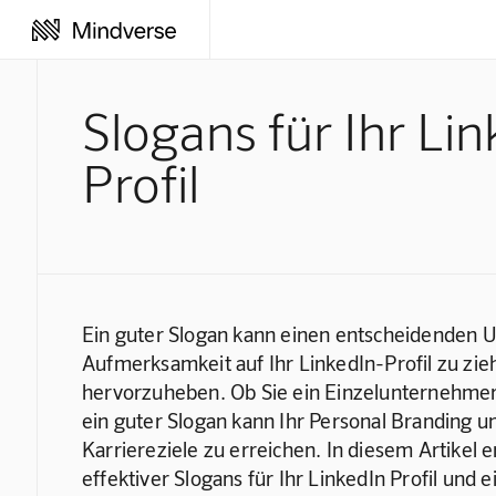
Slogans für Ihr Li
Profil
Ein guter Slogan kann einen entscheidenden 
Aufmerksamkeit auf Ihr LinkedIn-Profil zu zie
hervorzuheben. Ob Sie ein Einzelunternehmer, e
ein guter Slogan kann Ihr Personal Branding un
Karriereziele zu erreichen. In diesem Artikel e
effektiver Slogans für Ihr LinkedIn Profil und e