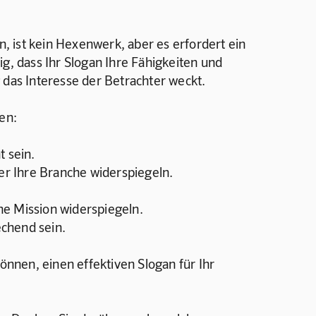
en, ist kein Hexenwerk, aber es erfordert ein 
ig, dass Ihr Slogan Ihre Fähigkeiten und 
 das Interesse der Betrachter weckt.
len:
t sein.
der Ihre Branche widerspiegeln.
iche Mission widerspiegeln.
echend sein.
können, einen effektiven Slogan für Ihr 