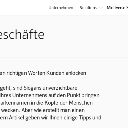
Unternehmen
Solutions
Mindverse S

eschäfte
 den richtigen Worten Kunden anlocken
eht, sind Slogans unverzichtbare 
 Ihres Unternehmens auf den Punkt bringen 
 Markennamen in die Köpfe der Menschen 
 wecken. Aber wie erstellt man einen 
sem Artikel geben wir Ihnen einige Tipps und 