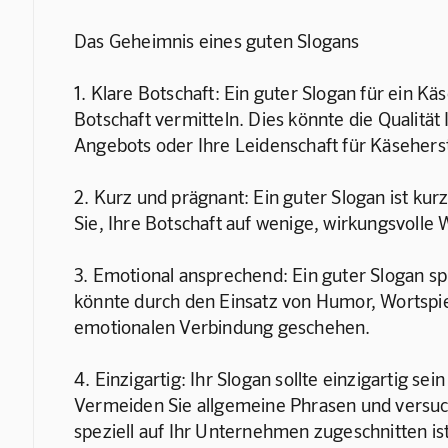
Das Geheimnis eines guten Slogans
1. Klare Botschaft: Ein guter Slogan für ein Kä
Botschaft vermitteln. Dies könnte die Qualität I
Angebots oder Ihre Leidenschaft für Käseherst
2. Kurz und prägnant: Ein guter Slogan ist kur
Sie, Ihre Botschaft auf wenige, wirkungsvolle 
3. Emotional ansprechend: Ein guter Slogan sp
könnte durch den Einsatz von Humor, Wortspie
emotionalen Verbindung geschehen.
4. Einzigartig: Ihr Slogan sollte einzigartig se
Vermeiden Sie allgemeine Phrasen und versuch
speziell auf Ihr Unternehmen zugeschnitten ist