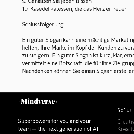
9. Genießen Sie jeden Bissen
10. Käsedelikatessen, die das Herz erfreuen
Schlussfolgerung
Ein guter Slogan kann eine mächtige Marketing
helfen, Ihre Marke im Kopf der Kunden zu ver
zu steigern. Ein guter Slogan ist kurz, klar, e
vermittelt eine Botschaft, die für Ihre Zielgrup
Nachdenken können Sie einen Slogan erstellen,
Solut
Superpowers for you and your
Creati
team — the next generation of AI
Kreati