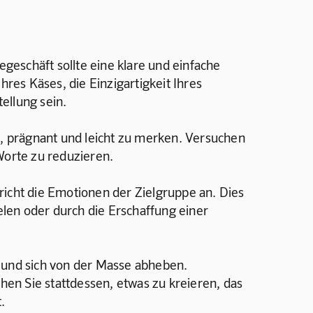
segeschäft sollte eine klare und einfache 
hres Käses, die Einzigartigkeit Ihres 
ellung sein.
z, prägnant und leicht zu merken. Versuchen 
Worte zu reduzieren.
richt die Emotionen der Zielgruppe an. Dies 
len oder durch die Erschaffung einer 
in und sich von der Masse abheben. 
en Sie stattdessen, etwas zu kreieren, das 
.