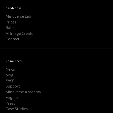
Mindverse
Mindverse Lab
Prices
Rates
AI Image Creator
Contact
Resources
News
blog
FAQ's
Support
Mindverse Support
Mindverse Academy
Online · KI-Assistent
Engines
Press
Case Studies