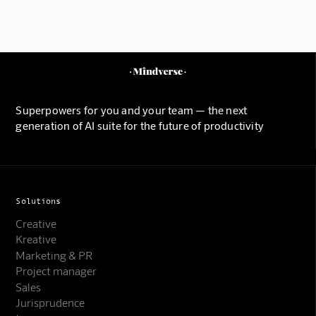
Superpowers for you and your team — the next
generation of AI suite for the future of productivity
Solutions
Creative
Kreative
Marketing & PR
Project manager
Sales
Jurisprudence