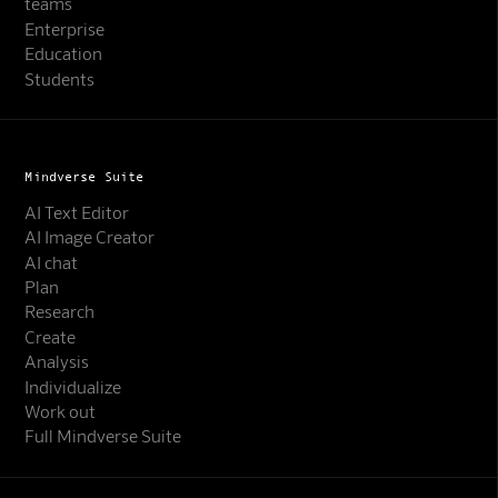
teams
Enterprise
Education
Students
Mindverse Suite
AI Text Editor
AI Image Creator
AI chat
Plan
Research
Create
Analysis
Individualize
Work out
Full Mindverse Suite