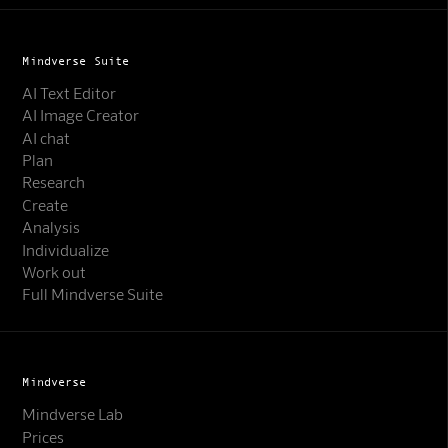
Mindverse Suite
AI Text Editor
AI Image Creator
AI chat
Plan
Research
Create
Analysis
Individualize
Work out
Full Mindverse Suite
Mindverse
Mindverse Lab
Prices