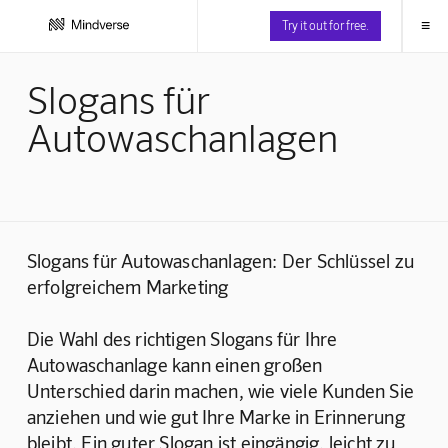
≡
Try it out for free.
Slogans für
Autowaschanlagen
Slogans für Autowaschanlagen: Der Schlüssel zu 
erfolgreichem Marketing
Die Wahl des richtigen Slogans für Ihre 
Autowaschanlage kann einen großen 
Unterschied darin machen, wie viele Kunden Sie 
anziehen und wie gut Ihre Marke in Erinnerung 
bleibt. Ein guter Slogan ist eingängig, leicht zu 