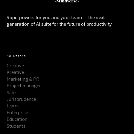
Superpowers for you and your team — the next
generation of AI suite for the future of productivity
Solutions
Creative
Kreative
Marketing & PR
Project manager
Sales
Jurisprudence
teams
Enterprise
Education
Students