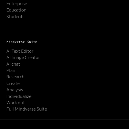
Enterprise
Education
Students
Mindverse Suite
AI Text Editor
AI Image Creator
AI chat
Plan
Research
Create
Analysis
Individualize
Work out
Full Mindverse Suite