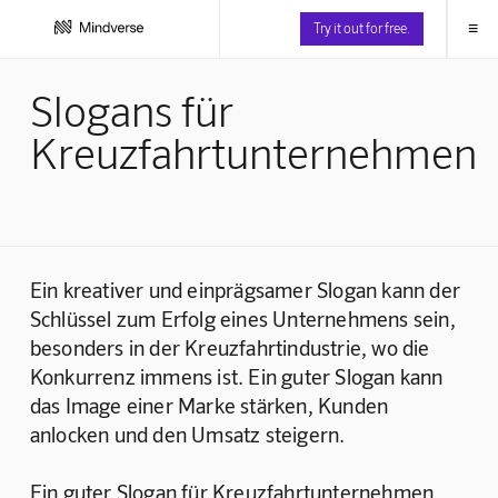
≡
Try it out for free.
Slogans für
Kreuzfahrtunternehmen
Ein kreativer und einprägsamer Slogan kann der 
Schlüssel zum Erfolg eines Unternehmens sein, 
besonders in der Kreuzfahrtindustrie, wo die 
Konkurrenz immens ist. Ein guter Slogan kann 
das Image einer Marke stärken, Kunden 
anlocken und den Umsatz steigern.
Ein guter Slogan für Kreuzfahrtunternehmen 