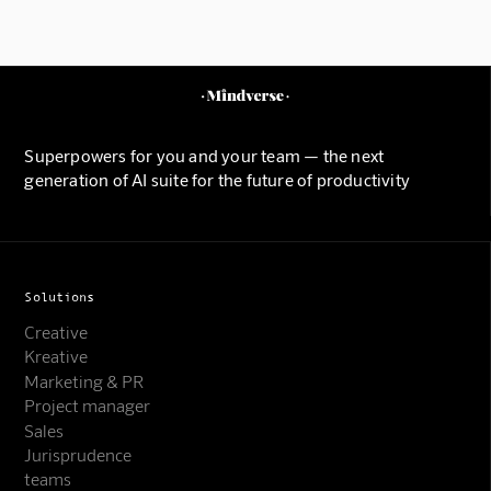
Superpowers for you and your team — the next
generation of AI suite for the future of productivity
Solutions
Creative
Kreative
Marketing & PR
Project manager
Sales
Jurisprudence
teams