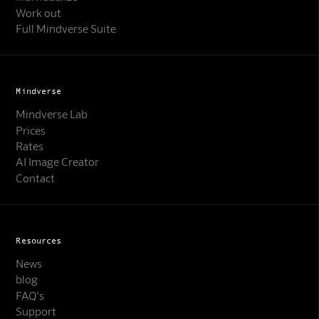
Work out
Full Mindverse Suite
Mindverse
Mindverse Lab
Prices
Rates
AI Image Creator
Contact
Resources
News
blog
FAQ's
Support