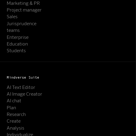
Marketing & PR
Project manager
Sales
Jurisprudence
teams
Enterprise
Education
Students
Mindverse Suite
AI Text Editor
AI Image Creator
AI chat
Plan
Research
Create
Analysis
Individualize