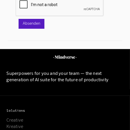
Superpowers for you and your team — the next
generation of AI suite for the future of productivity
Solutions
Creative
Kreative