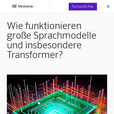
≡
Try it out for free.
Wie funktionieren
große Sprachmodelle
und insbesondere
Transformer?