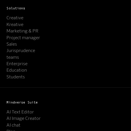
Solutions
Creative
Kreative
Marketing & PR
Project manager
Sales
Jurisprudence
teams
Enterprise
Education
Students
Mindverse Suite
AI Text Editor
AI Image Creator
AI chat