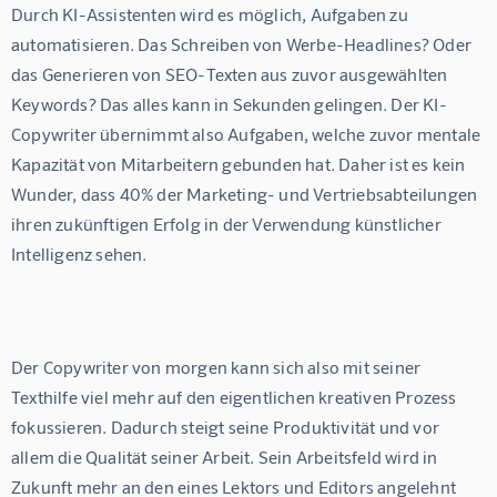
Durch KI-Assistenten wird es möglich, Aufgaben zu 
automatisieren. Das Schreiben von Werbe-Headlines? Oder 
das Generieren von SEO-Texten aus zuvor ausgewählten 
Keywords? Das alles kann in Sekunden gelingen. Der KI-
Copywriter übernimmt also Aufgaben, welche zuvor mentale 
Kapazität von Mitarbeitern gebunden hat. Daher ist es kein 
Wunder, dass 40% der Marketing- und Vertriebsabteilungen 
ihren zukünftigen Erfolg in der Verwendung künstlicher 
Intelligenz sehen.
Der Copywriter von morgen kann sich also mit seiner 
Texthilfe viel mehr auf den eigentlichen kreativen Prozess 
fokussieren. Dadurch steigt seine Produktivität und vor 
allem die Qualität seiner Arbeit. Sein Arbeitsfeld wird in 
Zukunft mehr an den eines Lektors und Editors angelehnt 