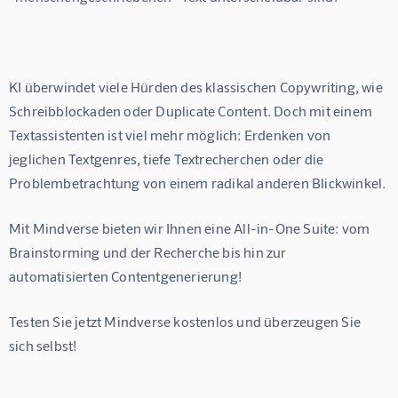
KI überwindet viele Hürden des klassischen Copywriting, wie 
Schreibblockaden oder Duplicate Content. Doch mit einem 
Textassistenten ist viel mehr möglich: Erdenken von 
jeglichen Textgenres, tiefe Textrecherchen oder die 
Problembetrachtung von einem radikal anderen Blickwinkel. 
Mit Mindverse bieten wir Ihnen eine All-in-One Suite: vom 
Brainstorming und der Recherche bis hin zur 
automatisierten Contentgenerierung!
Testen Sie jetzt Mindverse kostenlos und überzeugen Sie 
sich selbst!