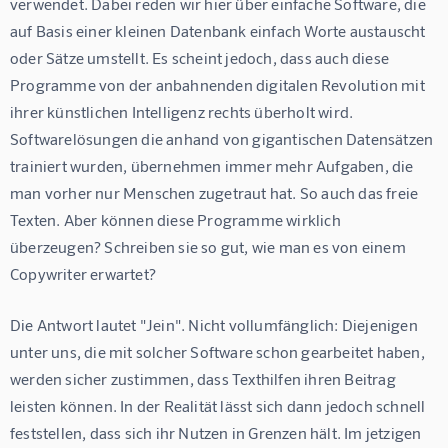
verwendet. Dabei reden wir hier über einfache Software, die 
auf Basis einer kleinen Datenbank einfach Worte austauscht 
oder Sätze umstellt. Es scheint jedoch, dass auch diese 
Programme von der anbahnenden digitalen Revolution mit 
ihrer künstlichen Intelligenz rechts überholt wird. 
Softwarelösungen die anhand von gigantischen Datensätzen 
trainiert wurden, übernehmen immer mehr Aufgaben, die 
man vorher nur Menschen zugetraut hat. So auch das freie 
Texten. Aber können diese Programme wirklich 
überzeugen? Schreiben sie so gut, wie man es von einem 
Copywriter erwartet?
Die Antwort lautet "Jein". Nicht vollumfänglich: Diejenigen 
unter uns, die mit solcher Software schon gearbeitet haben, 
werden sicher zustimmen, dass Texthilfen ihren Beitrag 
leisten können. In der Realität lässt sich dann jedoch schnell 
feststellen, dass sich ihr Nutzen in Grenzen hält. Im jetzigen 