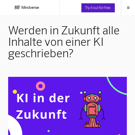
≡
Try it out for free.
Werden in Zukunft alle
Inhalte von einer KI
geschrieben?