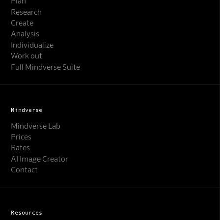
Plan
Research
Create
Analysis
Individualize
Work out
Full Mindverse Suite
Mindverse
Mindverse Lab
Prices
Rates
AI Image Creator
Contact
Resources