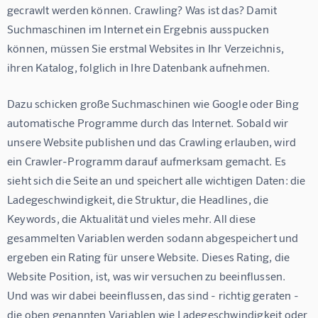
gecrawlt werden können. Crawling? Was ist das? Damit 
Suchmaschinen im Internet ein Ergebnis ausspucken 
können, müssen Sie erstmal Websites in Ihr Verzeichnis, 
ihren Katalog, folglich in Ihre Datenbank aufnehmen.
Dazu schicken große Suchmaschinen wie Google oder Bing 
automatische Programme durch das Internet. Sobald wir 
unsere Website publishen und das Crawling erlauben, wird 
ein Crawler-Programm darauf aufmerksam gemacht. Es 
sieht sich die Seite an und speichert alle wichtigen Daten: die 
Ladegeschwindigkeit, die Struktur, die Headlines, die 
Keywords, die Aktualität und vieles mehr. All diese 
gesammelten Variablen werden sodann abgespeichert und 
ergeben ein Rating für unsere Website. Dieses Rating, die 
Website Position, ist, was wir versuchen zu beeinflussen. 
Und was wir dabei beeinflussen, das sind - richtig geraten - 
die oben genannten Variablen wie Ladegeschwindigkeit oder 