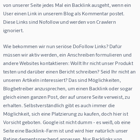
von unserer Seite jedes Mal ein Backlink ausgeht, wenn ein 
User einen Link in unserem Blog als Kommentar postet. 
Diese Links sind Nofollow und werden von Crawlern 
ignoriert.
Wie bekommen wir nun seriöse DoFollow Links? Dafür 
müssen wir aktiv werden, ein Anschreiben formulieren und 
andere Websites kontaktieren: Wollt Ihr nicht unser Produkt 
testen und darüber einen Bericht schreiben? Seid Ihr nicht an 
unseren Artikeln interessiert? Das sind Möglichkeiten, 
Blogbetreiber anzusprechen, um einen Backlink oder sogar 
gleich einen ganzen Post, der auf unsere Seite verweist, zu 
erhalten. Selbstverständlich gibt es auch immer die 
Möglichkeit, sich eine Platzierung zu kaufen, doch hier ist 
Vorsicht geboten. Google ist nicht dumm - es weiß, ob eine 
Seite eine Backlink-Farm ist und wird hier natürlich unser 
Rating dementsprechend anpassen. Nur Backlinks von 