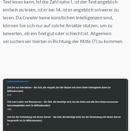
Text lesen kann. Ist die Zahl nahe 1, ist der Text angeblich 
einfach zu lesen, ist er bei 14, ist er angeblich schwerer zu 
lesen. Da Crawler keine künstlichen Intelligenzen sind, 
können Sie sich nur auf solche Ansätze stützen, um zu 
bewerten, ob ein Text gut oder schlecht ist. Allgemein 
versuchen wir hierbei in Richtung der Mitte (7) zu kommen.