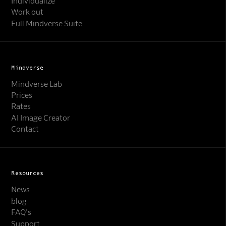
Individualize
Work out
Full Mindverse Suite
Mindverse
Mindverse Lab
Prices
Rates
AI Image Creator
Contact
Resources
News
blog
FAQ's
Support