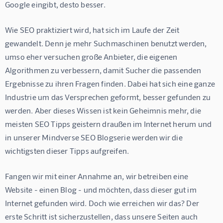
Google eingibt, desto besser.
Wie SEO praktiziert wird, hat sich im Laufe der Zeit 
gewandelt. Denn je mehr Suchmaschinen benutzt werden, 
umso eher versuchen große Anbieter, die eigenen 
Algorithmen zu verbessern, damit Sucher die passenden 
Ergebnisse zu ihren Fragen finden. Dabei hat sich eine ganze 
Industrie um das Versprechen geformt, besser gefunden zu 
werden. Aber dieses Wissen ist kein Geheimnis mehr, die 
meisten SEO Tipps geistern draußen im Internet herum und 
in unserer Mindverse SEO Blogserie werden wir die 
wichtigsten dieser Tipps aufgreifen.
Fangen wir mit einer Annahme an, wir betreiben eine 
Website - einen Blog - und möchten, dass dieser gut im 
Internet gefunden wird. Doch wie erreichen wir das? Der 
erste Schritt ist sicherzustellen, dass unsere Seiten auch 