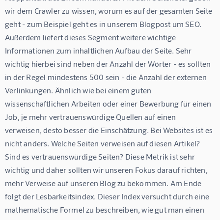
wir dem Crawler zu wissen, worum es auf der gesamten Seite 
geht - zum Beispiel geht es in unserem Blogpost um SEO. 
Außerdem liefert dieses Segment weitere wichtige 
Informationen zum inhaltlichen Aufbau der Seite. Sehr 
wichtig hierbei sind neben der Anzahl der Wörter - es sollten 
in der Regel mindestens 500 sein - die Anzahl der externen 
Verlinkungen. Ähnlich wie bei einem guten 
wissenschaftlichen Arbeiten oder einer Bewerbung für einen 
Job, je mehr vertrauenswürdige Quellen auf einen 
verweisen, desto besser die Einschätzung. Bei Websites ist es 
nicht anders. Welche Seiten verweisen auf diesen Artikel? 
Sind es vertrauenswürdige Seiten? Diese Metrik ist sehr 
wichtig und daher sollten wir unseren Fokus darauf richten, 
mehr Verweise auf unseren Blog zu bekommen. Am Ende 
folgt der Lesbarkeitsindex. Dieser Index versucht durch eine 
mathematische Formel zu beschreiben, wie gut man einen 