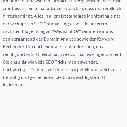
Konkurrenz analysieren, um sich zu vergewissern, dass man 
eine bessere Seite hat oder zu entdecken, dass man vielleicht 
hinterherhinkt. Alles in allem ist ständiges Monitoring eines 
der wichtigsten SEO Optimierungs Tools. In unserem 
nächsten Blogeintrag zu “Was ist SEO?” widmen wir uns 
dann ergänzend der Domain Analyse sowie der Keyword 
Recherche. Um noch einmal zu unterstreichen, das 
wichtigste bei SEO bleibt nach wie vor hochwertiger Content. 
Gleichgültig wie viele SEO Tricks man anwendet, 
hochwertiger Content, welcher Usern gefällt und welchen sie 
freiwillig und gerne teilen, bleibt das wichtigste SEO 
Instrument.