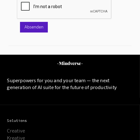
Superpowers for you and your team — the next
generation of AI suite for the future of productivity
Solutions
Creative
Kreative