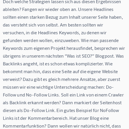
Doch welche Strategien lassen sich aus diesen Ergebnissen 
ableiten? Fangen wir wieder oben an. Unsere Headlines 
sollten einen starken Bezug zum Inhalt unserer Seite haben, 
das versteht sich von selbst. Am besten sollten wir 
versuchen, in die Headlines Keywords, zu denen wir 
gefunden werden wollen, einzuweben. Wie man passende 
Keywords zum eigenen Projekt herausfindet, besprechen wir 
übrigens in unserem nächsten “Was ist SEO?” Blogpost. Was 
Backlinks angeht, ist es schon etwas komplizierter. Wie 
bekommt man hin, dass eine Seite auf die eigene Website 
verweist? Dazu gibt es gleich mehrere Ansätze, aber zuerst 
müssen wir eine wichtige Unterscheidung machen: Do-
Follow und No-Follow Links. Soll ein Link von einem Crawler 
als Backlink erkannt werden? Dann markiert der Seitenhost 
diesen als Do-Follow Link. Ein gutes Beispiel für NoFollow 
Links ist der Kommentarbereich. Hat unser Blog eine 
Kommentarfunktion? Dann wollen wir natürlich nicht, dass 