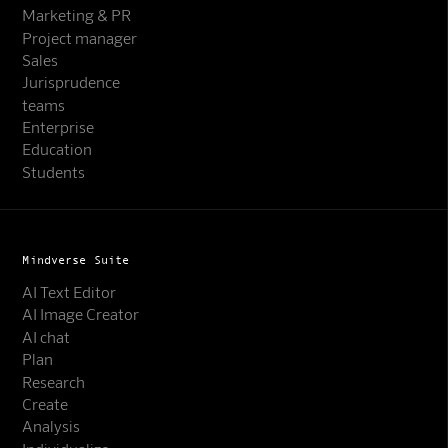
Marketing & PR
Project manager
Sales
Jurisprudence
teams
Enterprise
Education
Students
Mindverse Suite
AI Text Editor
AI Image Creator
AI chat
Plan
Research
Create
Analysis