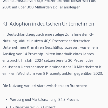
Wachstumsrate von 41,5 Prozent könnte dieser Wert bis 
2030 auf über 300 Milliarden Dollar ansteigen.
KI-Adoption in deutschen Unternehmen
In Deutschland zeigt sich eine stetige Zunahme der KI-
Nutzung. Aktuell nutzen 40,9 Prozent der deutschen 
Unternehmen KI in ihren Geschäftsprozessen, was einem 
Anstieg von 14 Prozentpunkten innerhalb eines Jahres 
entspricht. Im Jahr 2024 setzen bereits 20 Prozent der 
deutschen Unternehmen mit mindestens 10 Mitarbeitern KI 
ein – ein Wachstum von 8 Prozentpunkten gegenüber 2023.
Die Nutzung variiert stark zwischen den Branchen:
Werbung und Marktforschung: 84,3 Prozent
IT-Dienstleister: 73,7 Prozent