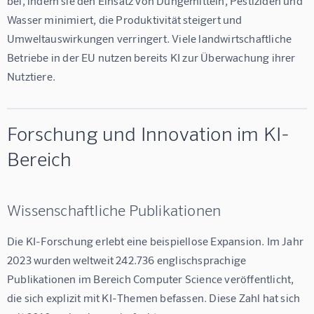
bei, indem sie den Einsatz von Düngemitteln, Pestiziden und 
Wasser minimiert, die Produktivität steigert und 
Umweltauswirkungen verringert. Viele landwirtschaftliche 
Betriebe in der EU nutzen bereits KI zur Überwachung ihrer 
Nutztiere.
Forschung und Innovation im KI-
Bereich
Wissenschaftliche Publikationen
Die KI-Forschung erlebt eine beispiellose Expansion. Im Jahr 
2023 wurden weltweit 242.736 englischsprachige 
Publikationen im Bereich Computer Science veröffentlicht, 
die sich explizit mit KI-Themen befassen. Diese Zahl hat sich 