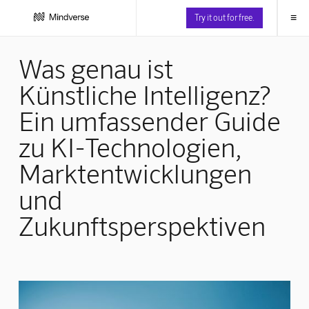
≡
Try it out for free.
Was genau ist
Künstliche Intelligenz?
Ein umfassender Guide
zu KI-Technologien,
Marktentwicklungen
und
Zukunftsperspektiven