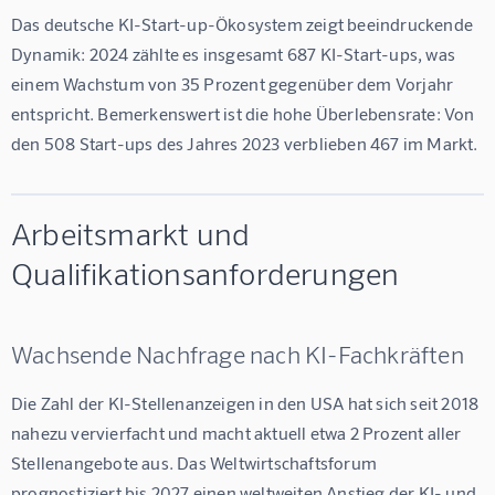
Das deutsche KI-Start-up-Ökosystem zeigt beeindruckende 
Dynamik: 2024 zählte es insgesamt 687 KI-Start-ups, was 
einem Wachstum von 35 Prozent gegenüber dem Vorjahr 
entspricht. Bemerkenswert ist die hohe Überlebensrate: Von 
den 508 Start-ups des Jahres 2023 verblieben 467 im Markt.
Arbeitsmarkt und
Qualifikationsanforderungen
Wachsende Nachfrage nach KI-Fachkräften
Die Zahl der KI-Stellenanzeigen in den USA hat sich seit 2018 
nahezu vervierfacht und macht aktuell etwa 2 Prozent aller 
Stellenangebote aus. Das Weltwirtschaftsforum 
prognostiziert bis 2027 einen weltweiten Anstieg der KI- und 