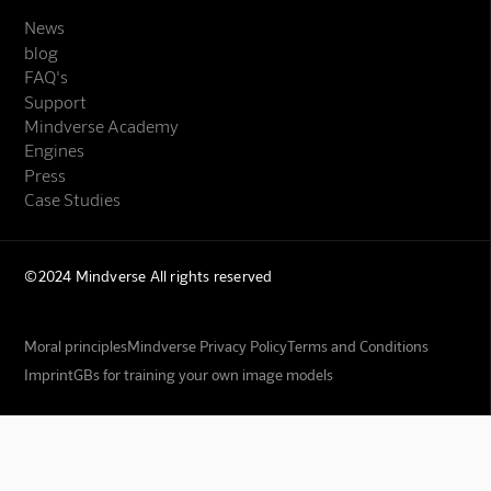
News
blog
FAQ's
Support
Mindverse Academy
Engines
Press
Case Studies
©2024 Mindverse All rights reserved
Moral principles
Mindverse Privacy Policy
Terms and Conditions
Imprint
GBs for training your own image models
Mindverse Support
Online · KI-Assistent