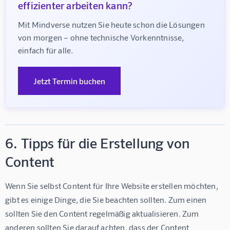
effizienter arbeiten kann?
Mit Mindverse nutzen Sie heute schon die Lösungen 
von morgen – ohne technische Vorkenntnisse, 
einfach für alle.
Jetzt Termin buchen
6. Tipps für die Erstellung von
Content
Wenn Sie selbst Content für Ihre Website erstellen möchten, 
gibt es einige Dinge, die Sie beachten sollten. Zum einen 
sollten Sie den Content regelmäßig aktualisieren. Zum 
anderen sollten Sie darauf achten, dass der Content 