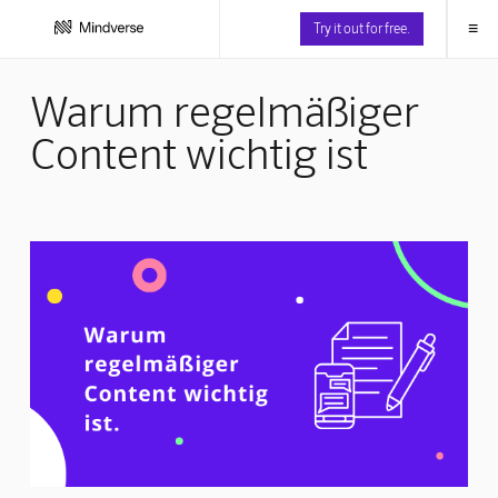
≡
Try it out for free.
Warum regelmäßiger
Content wichtig ist