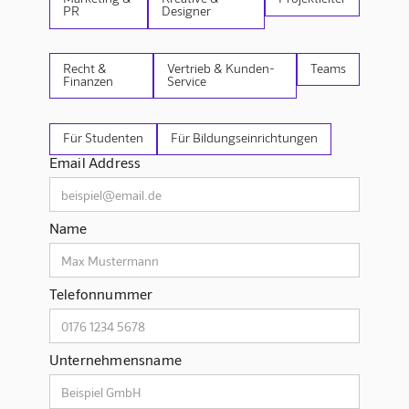
PR
Designer
Recht &
Vertrieb & Kunden-
Teams
Finanzen
Service
Für Studenten
Für Bildungseinrichtungen
Email Address
Name
Telefonnummer
Unternehmensname