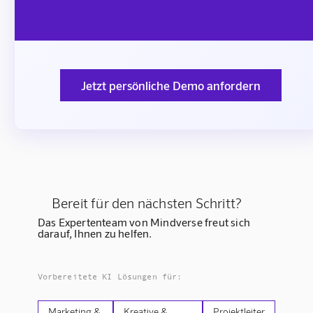
Jetzt persönliche Demo anfordern
Bereit für den nächsten Schritt?
Das Expertenteam von Mindverse freut sich
darauf, Ihnen zu helfen.
Vorbereitete KI Lösungen für:
Marketing &
Kreative &
Projektleiter