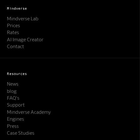
Mindverse
Mindverse Lab
Prices
Rates
AI Image Creator
Contact
Resources
News
blog
FAQ's
Support
Mindverse Academy
Engines
Press
Case Studies