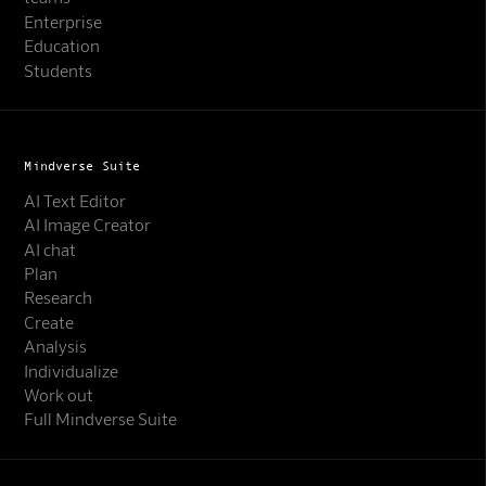
Enterprise
Education
Students
Mindverse Suite
AI Text Editor
AI Image Creator
AI chat
Plan
Research
Create
Analysis
Individualize
Work out
Full Mindverse Suite