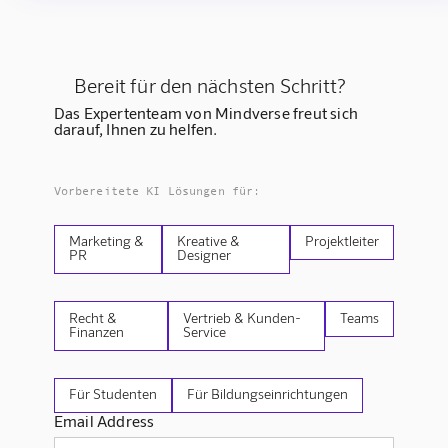
Bereit für den nächsten Schritt?
Das Expertenteam von Mindverse freut sich
darauf, Ihnen zu helfen.
Vorbereitete KI Lösungen für:
Marketing &
Kreative &
Projektleiter
PR
Designer
Recht &
Vertrieb & Kunden-
Teams
Finanzen
Service
Für Studenten
Für Bildungseinrichtungen
Email Address