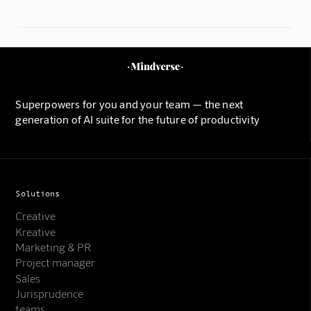
Superpowers for you and your team — the next
generation of AI suite for the future of productivity
Solutions
Creative
Kreative
Marketing & PR
Project manager
Sales
Jurisprudence
teams