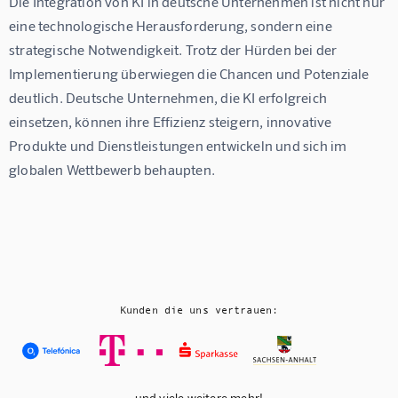
Die Integration von KI in deutsche Unternehmen ist nicht nur 
eine technologische Herausforderung, sondern eine 
strategische Notwendigkeit. Trotz der Hürden bei der 
Implementierung überwiegen die Chancen und Potenziale 
deutlich. Deutsche Unternehmen, die KI erfolgreich 
einsetzen, können ihre Effizienz steigern, innovative 
Produkte und Dienstleistungen entwickeln und sich im 
globalen Wettbewerb behaupten.
Kunden die uns vertrauen:
und viele weitere mehr!