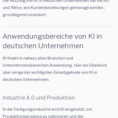
Die Nutzung von KI in deutschen Unternehmen hat die Art 
und Weise, wie Kundenbeziehungen gemanagt werden, 
grundlegend verändert.
Anwendungsbereiche von KI in
deutschen Unternehmen
KI findet in nahezu allen Branchen und 
Unternehmensbereichen Anwendung. Hier ein Überblick 
über einige der wichtigsten Einsatzgebiete von KI in 
deutschen Unternehmen:
Industrie 4.0 und Produktion
In der Fertigungsindustrie wird KI eingesetzt, um 
Produktionsprozesse zu optimieren und die 