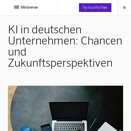
≡
Try it out for free.
KI in deutschen
Unternehmen: Chancen
und
Zukunftsperspektiven