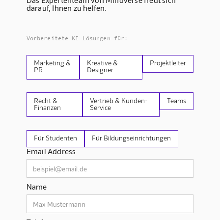
darauf, Ihnen zu helfen.
Vorbereitete KI Lösungen für:
Marketing &
Kreative &
Projektleiter
PR
Designer
Recht &
Vertrieb & Kunden-
Teams
Finanzen
Service
Für Studenten
Für Bildungseinrichtungen
Email Address
Name