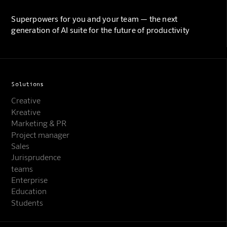
Superpowers for you and your team — the next
generation of AI suite for the future of productivity
Solutions
Creative
Kreative
Marketing & PR
Project manager
Sales
Jurisprudence
teams
Enterprise
Education
Students