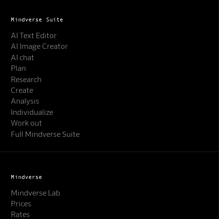
Mindverse Suite
AI Text Editor
AI Image Creator
AI chat
Plan
Research
Create
Analysis
Individualize
Work out
Full Mindverse Suite
Mindverse
Mindverse Lab
Prices
Rates