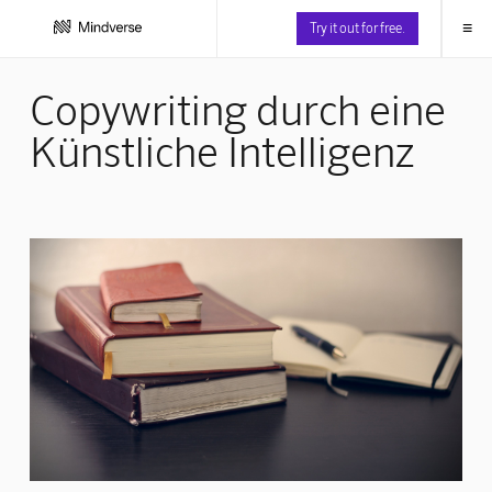
≡
Try it out for free.
Copywriting durch eine
Künstliche Intelligenz