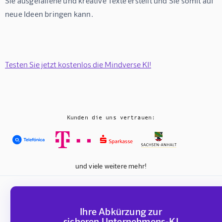
Sie ausgefallene und kreative Texte erstellt und Sie somit auf 
neue Ideen bringen kann.
Testen Sie jetzt kostenlos die Mindverse KI!
Kunden die uns vertrauen:
und viele weitere mehr!
Ihre Abkürzung zur
sicheren Unternehmens-KI