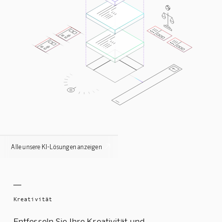

Alle unsere KI-Lösungen anzeigen
Kreativität
Entfesseln Sie Ihre Kreativität und