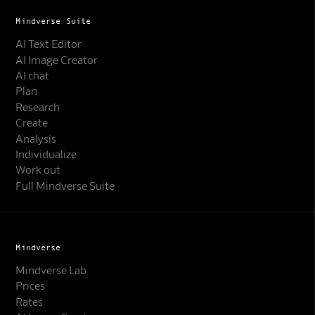
Mindverse Suite
AI Text Editor
AI Image Creator
AI chat
Plan
Research
Create
Analysis
Individualize
Work out
Full Mindverse Suite
Mindverse
Mindverse Lab
Prices
Rates