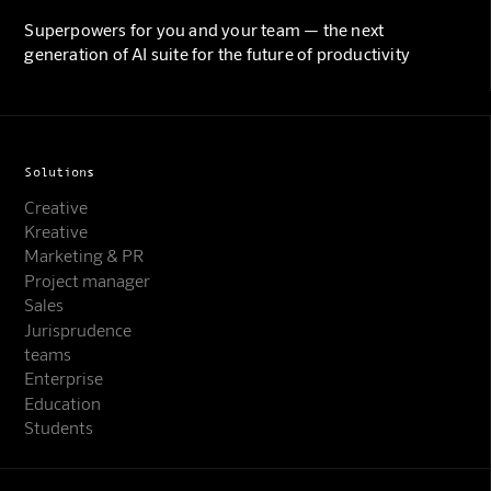
Superpowers for you and your team — the next
generation of AI suite for the future of productivity
Solutions
Creative
Kreative
Marketing & PR
Project manager
Sales
Jurisprudence
teams
Enterprise
Education
Students