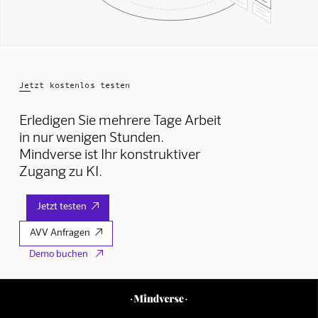
Jetzt kostenlos testen
Erledigen Sie mehrere Tage Arbeit
in nur wenigen Stunden.
Mindverse ist Ihr konstruktiver
Zugang zu KI.
Jetzt testen

AVV Anfragen

Demo buchen
