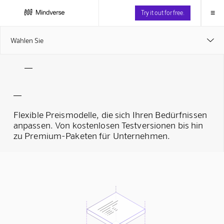
≡
Try it out for free.
Wählen Sie

Flexible Preismodelle, die sich Ihren Bedürfnissen
anpassen. Von kostenlosen Testversionen bis hin
zu Premium-Paketen für Unternehmen.