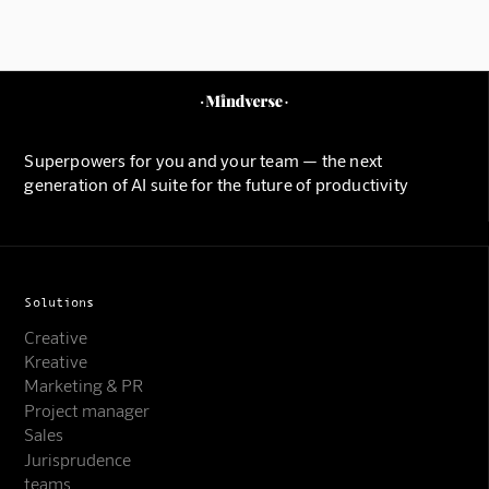
Superpowers for you and your team — the next
generation of AI suite for the future of productivity
Solutions
Creative
Kreative
Marketing & PR
Project manager
Sales
Jurisprudence
teams