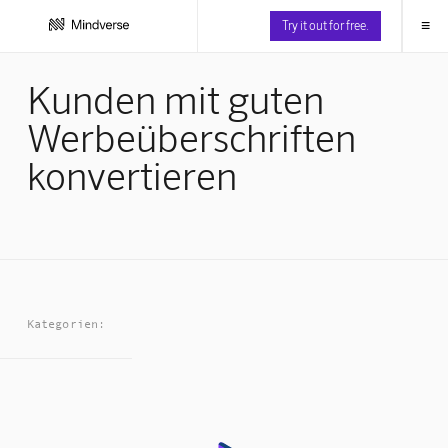
≡
Try it out for free.
Kunden mit guten
Werbeüberschriften
konvertieren
Kategorien: