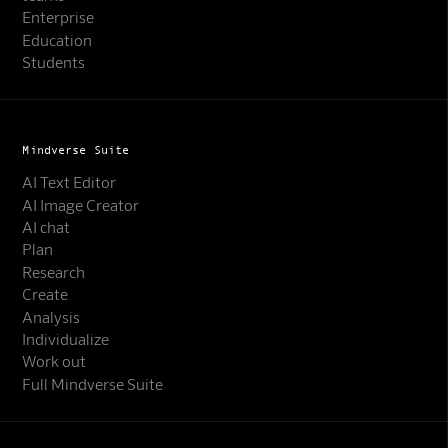
Enterprise
Education
Students
Mindverse Suite
AI Text Editor
AI Image Creator
AI chat
Plan
Research
Create
Analysis
Individualize
Work out
Full Mindverse Suite