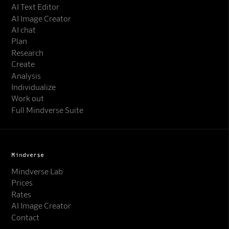
AI Text Editor
AI Image Creator
AI chat
Plan
Research
Create
Analysis
Individualize
Work out
Full Mindverse Suite
Mindverse
Mindverse Lab
Prices
Rates
AI Image Creator
Contact