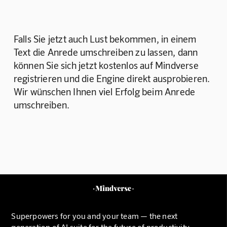
Falls Sie jetzt auch Lust bekommen, in einem 
Text die Anrede umschreiben zu lassen, dann 
können Sie sich jetzt kostenlos auf Mindverse 
registrieren und die Engine direkt ausprobieren. 
Wir wünschen Ihnen viel Erfolg beim Anrede 
umschreiben.
Superpowers for you and your team — the next
generation of AI suite for the future of productivity