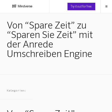
≡
Try it out for free.
Von “Spare Zeit” zu
“Sparen Sie Zeit” mit
der Anrede
Umschreiben Engine
Kategorien: