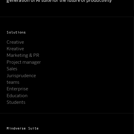
Solutions
Creative
Kreative
Marketing & PR
Project manager
Sales
Jurisprudence
teams
Enterprise
Education
Students
Mindverse Suite