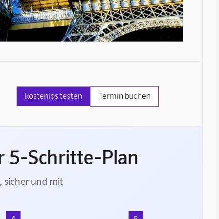
kostenlos testen
Termin buchen
 5-Schritte-Plan
, sicher und mit
4
5