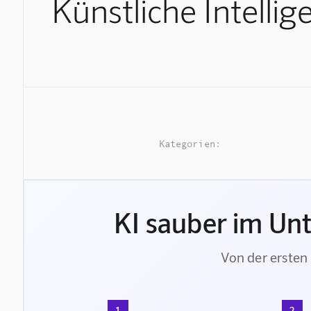
Künstliche Intellig
Kategorien:
KI sauber im Un
Von der ersten 
1
2