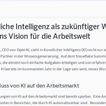
iche Intelligenz als zukünftiger
s Vision für die Arbeitswelt
CEO von OpenAI, sieht in Künstlicher Intelligenz (KI) nicht nur
 Partner in der Wissensgenerierung.  Auf dem Snowflake Summit 
n, die derzeit noch einfache Aufgaben erledigen und von erfahre
s KI bereits im kommenden Jahr in der Lage sein wird, neues Wi
luss von KI auf den Arbeitsmarkt
ungen von KI auf den Arbeitsmarkt sind bereits spürbar.  Eine A
oten in Bereichen, die durch KI automatisierbar sind.  Besonders