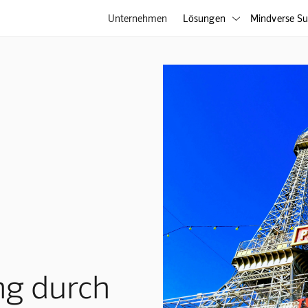
Unternehmen
Lösungen
Mindverse Su

ng durch