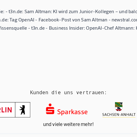
ie: - t3n.de: Sam Altman: KI wird zum Junior-Kollegen – und ba
n.de: Tag OpenAI - Facebook-Post von Sam Altman - newstral.co
ssensquelle - t3n.de - Business Insider: OpenAI-Chef Altmann: KI
Kunden die uns vertrauen:
und viele weitere mehr!