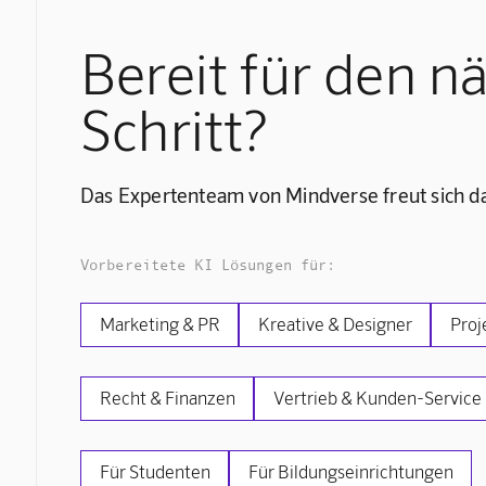
Bereit für den n
Schritt?
Das Expertenteam von Mindverse freut sich da
Vorbereitete KI Lösungen für:
Marketing & PR
Kreative & Designer
Proj
Recht & Finanzen
Vertrieb & Kunden-Service
Für Studenten
Für Bildungseinrichtungen