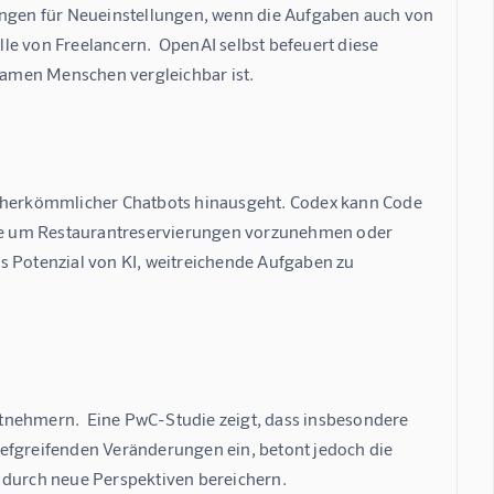
gen für Neueinstellungen, wenn die Aufgaben auch von 
e von Freelancern.  OpenAI selbst befeuert diese 
samen Menschen vergleichbar ist.
n herkömmlicher Chatbots hinausgeht. Codex kann Code 
eise um Restaurantreservierungen vorzunehmen oder 
s Potenzial von KI, weitreichende Aufgaben zu 
tnehmern.  Eine PwC-Studie zeigt, dass insbesondere 
efgreifenden Veränderungen ein, betont jedoch die 
n durch neue Perspektiven bereichern.