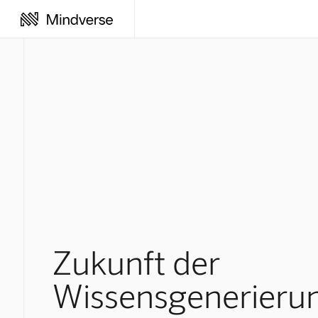
Zukunft der
Wissensgenerieru