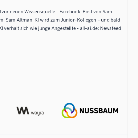
ld zur neuen Wissensquelle - Facebook-Post von Sam
m: Sam Altman: KI wird zum Junior-Kollegen – und bald
 verhält sich wie junge Angestellte - all-ai.de: Newsfeed