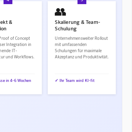
👥
jekt &
Skalierung & Team-
ion
Schulung
Proof of Concept
Unternehmensweiter Rollout
ser Integration in
mit umfassenden
ehende IT-
Schulungen für maximale
ktur und Workflows.
Akzeptanz und Produktivität.
sse in 4-6 Wochen
✓ Ihr Team wird KI-fit