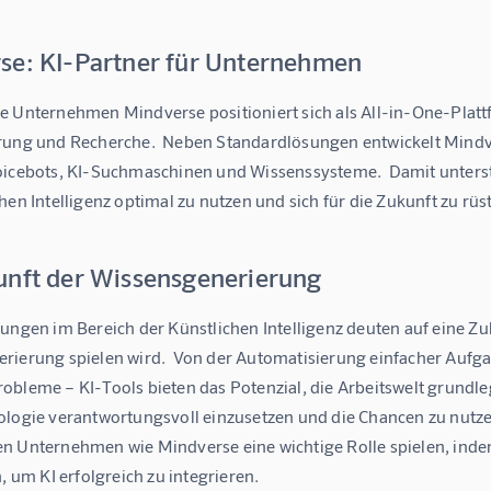
se: KI-Partner für Unternehmen
e Unternehmen Mindverse positioniert sich als All-in-One-Plattf
rung und Recherche.  Neben Standardlösungen entwickelt Min
oicebots, KI-Suchmaschinen und Wissenssysteme.  Damit unters
hen Intelligenz optimal zu nutzen und sich für die Zukunft zu rüs
unft der Wissensgenerierung
ungen im Bereich der Künstlichen Intelligenz deuten auf eine Zukun
rierung spielen wird.  Von der Automatisierung einfacher Aufga
obleme – KI-Tools bieten das Potenzial, die Arbeitswelt grundle
ologie verantwortungsvoll einzusetzen und die Chancen zu nutze
n Unternehmen wie Mindverse eine wichtige Rolle spielen, in
n, um KI erfolgreich zu integrieren.