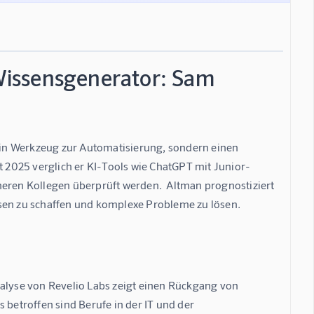
 Wissensgenerator: Sam
 ein Werkzeug zur Automatisierung, sondern einen 
2025 verglich er KI-Tools wie ChatGPT mit Junior-
neren Kollegen überprüft werden.  Altman prognostiziert 
ssen zu schaffen und komplexe Probleme zu lösen.
nalyse von Revelio Labs zeigt einen Rückgang von 
 betroffen sind Berufe in der IT und der 