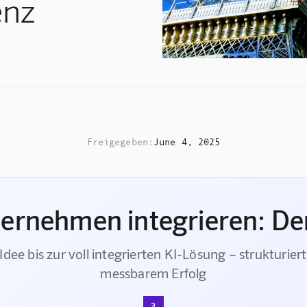
enz
Freigegeben:
June 4, 2025
ternehmen integrieren: Der
Idee bis zur voll integrierten KI-Lösung – strukturiert
messbarem Erfolg
3