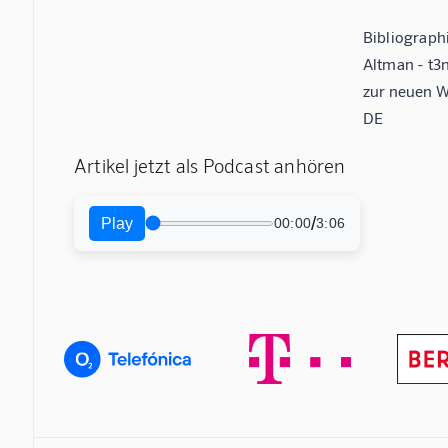
Bibliograph
Altman - t3
zur neuen Wi
DE
Artikel jetzt als Podcast anhören
/
Play
00:00
3:06