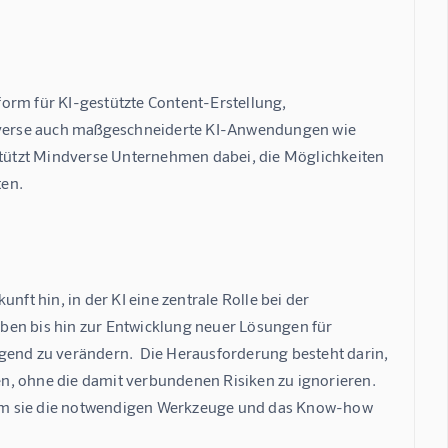
orm für KI-gestützte Content-Erstellung, 
dverse auch maßgeschneiderte KI-Anwendungen wie 
tützt Mindverse Unternehmen dabei, die Möglichkeiten 
ten.
ft hin, in der KI eine zentrale Rolle bei der 
ben bis hin zur Entwicklung neuer Lösungen für 
gend zu verändern.  Die Herausforderung besteht darin, 
n, ohne die damit verbundenen Risiken zu ignorieren.  
dem sie die notwendigen Werkzeuge und das Know-how 