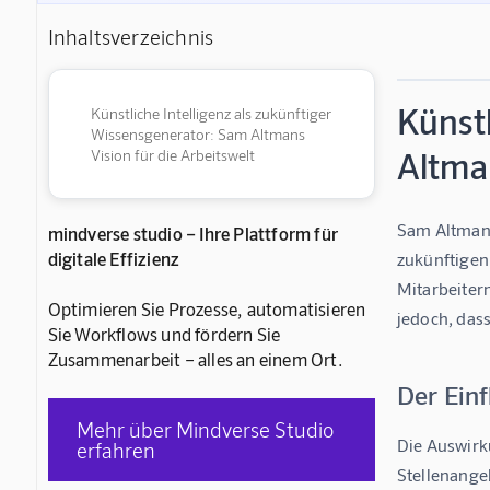
Inhaltsverzeichnis
Künstl
Künstliche Intelligenz als zukünftiger
Wissensgenerator: Sam Altmans
Altman
Vision für die Arbeitswelt
Sam Altman, 
mindverse studio – Ihre Plattform für
digitale Effizienz
zukünftigen
Mitarbeiter
Optimieren Sie Prozesse, automatisieren
jedoch, das
Sie Workflows und fördern Sie
Zusammenarbeit – alles an einem Ort.
Der Einf
Mehr über Mindverse Studio
Die Auswirk
erfahren
Stellenangeb