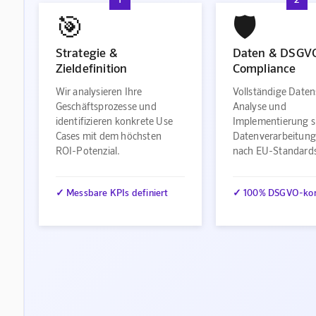
🎯
🛡️
Strategie &
Daten & DSGV
Zieldefinition
Compliance
Wir analysieren Ihre
Vollständige Daten
Geschäftsprozesse und
Analyse und
identifizieren konkrete Use
Implementierung s
Cases mit dem höchsten
Datenverarbeitung
ROI-Potenzial.
nach EU-Standard
✓ Messbare KPIs definiert
✓ 100% DSGVO-ko