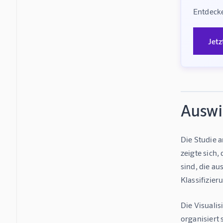
Entdecke
Jetz
Auswir
Die Studie a
zeigte sich,
sind, die a
Klassifizier
Die Visuali
organisiert 