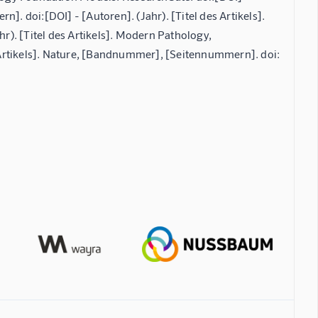
]. doi:[DOI] - [Autoren]. (Jahr). [Titel des Artikels].
). [Titel des Artikels]. Modern Pathology,
Artikels]. Nature, [Bandnummer], [Seitennummern]. doi: