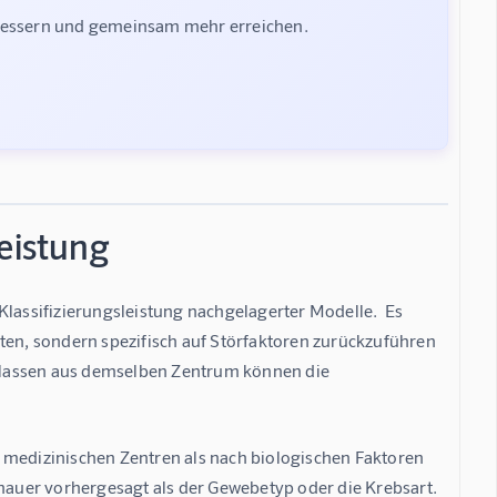
rbessern und gemeinsam mehr erreichen.
leistung
Klassifizierungsleistung nachgelagerter Modelle.  Es 
reten, sondern spezifisch auf Störfaktoren zurückzuführen 
Klassen aus demselben Zentrum können die 
 medizinischen Zentren als nach biologischen Faktoren 
enauer vorhergesagt als der Gewebetyp oder die Krebsart.  