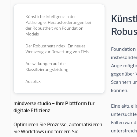
Künstl
Künstliche Intelligenz in der
Pathologie: Herausforderungen bei
Robus
der Robustheit von Foundation
Models
Der Robustheitsindex: Ein neues
Foundation M
Werkzeug zur Bewertung von FMs
insbesonder
Auswirkungen auf die
Auge möglic
Klassifizierungsleistung
gegenüber V
Ausblick
Scannern un
können.
mindverse studio – Ihre Plattform für
Eine aktuell
digitale Effizienz
untersuchte
Fällen war d
Optimieren Sie Prozesse, automatisieren
unterstreic
Sie Workflows und fördern Sie