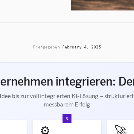
Freigegeben:
February 4, 2025
ternehmen integrieren: Der
Idee bis zur voll integrierten KI-Lösung – strukturiert
messbarem Erfolg
3
⚙️
🚀