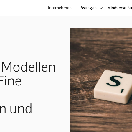
Unternehmen
Lösungen
Mindverse Su

-Modellen
Eine
n und