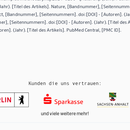
Jahr). [Titel des Artikels]. Nature, [Bandnummer], [Seitennummern
ct, [Bandnummer], [Seitennummern]. doi:[DOI] - [Autoren]. (Jahr
], [Seitennummern]. doi:[DOI] - [Autoren]. (Jahr). [Titel des 
oren]. (Jahr). [Titel des Artikels]. PubMed Central, [PMC ID].
Kunden die uns vertrauen:
und viele weitere mehr!