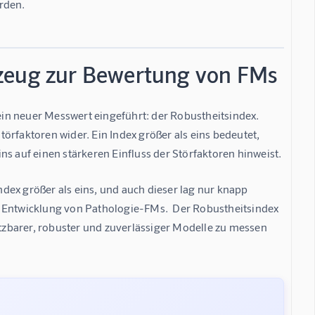
rden.
kzeug zur Bewertung von FMs
in neuer Messwert eingeführt: der Robustheitsindex.  
örfaktoren wider. Ein Index größer als eins bedeutet, 
ns auf einen stärkeren Einfluss der Störfaktoren hinweist.
dex größer als eins, und auch dieser lag nur knapp 
r Entwicklung von Pathologie-FMs.  Der Robustheitsindex 
etzbarer, robuster und zuverlässiger Modelle zu messen 