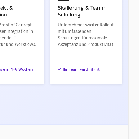
jekt &
Skalierung & Team-
ion
Schulung
Proof of Concept
Unternehmensweiter Rollout
ser Integration in
mit umfassenden
ehende IT-
Schulungen für maximale
ktur und Workflows.
Akzeptanz und Produktivität.
sse in 4-6 Wochen
✓ Ihr Team wird KI-fit