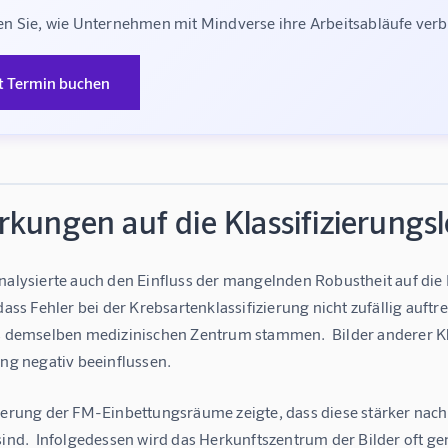
n Sie, wie Unternehmen mit Mindverse ihre Arbeitsabläufe ve
t Termin buchen
kungen auf die Klassifizierungs
nalysierte auch den Einfluss der mangelnden Robustheit auf die 
 dass Fehler bei der Krebsartenklassifizierung nicht zufällig auft
us demselben medizinischen Zentrum stammen.  Bilder anderer 
ung negativ beeinflussen.
sierung der FM-Einbettungsräume zeigte, dass diese stärker nach
sind.  Infolgedessen wird das Herkunftszentrum der Bilder oft g