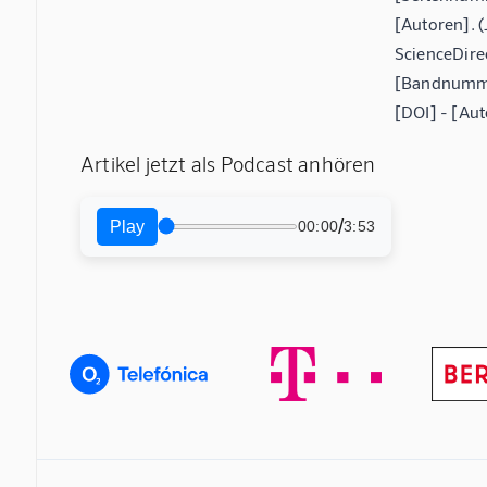
[Autoren]. (
ScienceDire
[Bandnummer
[DOI] - [Aut
Artikel jetzt als Podcast anhören
/
Play
00:00
3:53