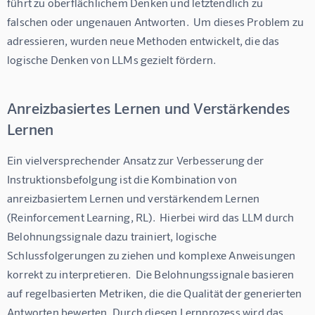
führt zu oberflächlichem Denken und letztendlich zu 
falschen oder ungenauen Antworten.  Um dieses Problem zu 
adressieren, wurden neue Methoden entwickelt, die das 
logische Denken von LLMs gezielt fördern.
Anreizbasiertes Lernen und Verstärkendes
Lernen
Ein vielversprechender Ansatz zur Verbesserung der 
Instruktionsbefolgung ist die Kombination von 
anreizbasiertem Lernen und verstärkendem Lernen 
(Reinforcement Learning, RL).  Hierbei wird das LLM durch 
Belohnungssignale dazu trainiert, logische 
Schlussfolgerungen zu ziehen und komplexe Anweisungen 
korrekt zu interpretieren.  Die Belohnungssignale basieren 
auf regelbasierten Metriken, die die Qualität der generierten 
Antworten bewerten. Durch diesen Lernprozess wird das 