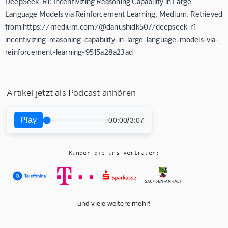
DeepSeek-R1: Incentivizing Reasoning Capability in Large
Language Models via Reinforcement Learning. Medium. Retrieved
from https://medium.com/@danushidk507/deepseek-r1-
incentivizing-reasoning-capability-in-large-language-models-via-
reinforcement-learning-9515a28a23ad
Artikel jetzt als Podcast anhören
Play
/
00:00
3:07
Kunden die uns vertrauen:
und viele weitere mehr!