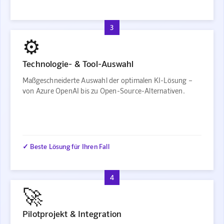
3
⚙️
Technologie- & Tool-Auswahl
Maßgeschneiderte Auswahl der optimalen KI-Lösung –
von Azure OpenAI bis zu Open-Source-Alternativen.
✓ Beste Lösung für Ihren Fall
4
🚀
Pilotprojekt & Integration