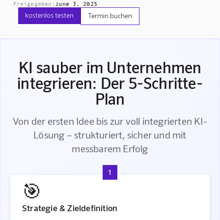
Freigegeben:
June 3, 2025
kostenlos testen
Termin buchen
KI sauber im Unternehmen
integrieren: Der 5-Schritte-
Plan
Von der ersten Idee bis zur voll integrierten KI-
Lösung – strukturiert, sicher und mit
messbarem Erfolg
1
🎯
Strategie & Zieldefinition