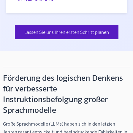
Lassen Sie uns Ihren ersten Schritt planen
Förderung des logischen Denkens
für verbesserte
Instruktionsbefolgung großer
Sprachmodelle
Große Sprachmodelle (LLMs) haben sich in den letzten 
Jahren rasant entwickelt und beeindruckende Fähigkeiten in 