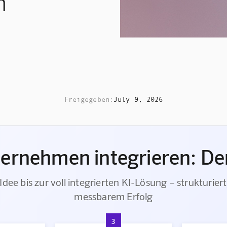
n
Freigegeben:
July 9, 2026
ternehmen integrieren: Der
Idee bis zur voll integrierten KI-Lösung – strukturiert
messbarem Erfolg
3