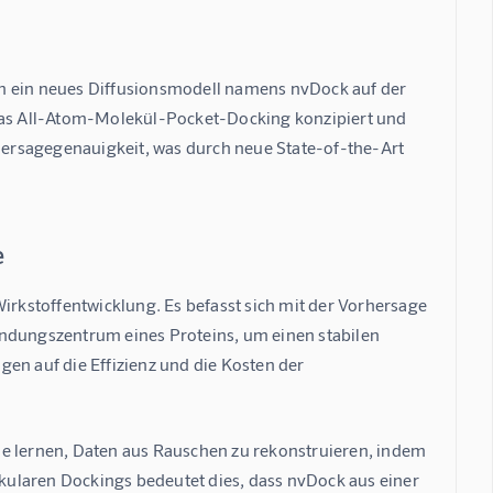
ch ein neues Diffusionsmodell namens nvDock auf der 
 das All-Atom-Molekül-Pocket-Docking konzipiert und 
ersagegenauigkeit, was durch neue State-of-the-Art 
e
irkstoffentwicklung. Es befasst sich mit der Vorhersage 
indungszentrum eines Proteins, um einen stabilen 
en auf die Effizienz und die Kosten der 
le lernen, Daten aus Rauschen zu rekonstruieren, indem 
ularen Dockings bedeutet dies, dass nvDock aus einer 