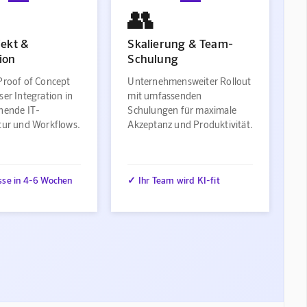
👥
jekt &
Skalierung & Team-
ion
Schulung
Proof of Concept
Unternehmensweiter Rollout
ser Integration in
mit umfassenden
ehende IT-
Schulungen für maximale
ktur und Workflows.
Akzeptanz und Produktivität.
sse in 4-6 Wochen
✓ Ihr Team wird KI-fit