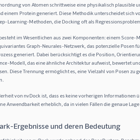
Anordnung von Atomen schrittweise eine physikalisch plausible 
d einem Protein generiert. Diese Methodik unterscheidet sich vo
ep-Learning-Methoden, die Docking oft als Regressionsproble
besteht im Wesentlichen aus zwei Komponenten: einem 
Score-M
äquivariantes Graph-Neurales-Netzwerk, das potenzielle Posen 
ozess generiert. Dabei berücksichtigt es die Position, Orientier
nce-Modell, das eine ähnliche Architektur aufweist, bewertet un
en. Diese Trennung ermöglicht es, eine Vielzahl von Posen zu g
n.
erheit von nvDock ist, dass es keine vorherigen Informationen ü
eine Anwendbarkeit erheblich, da in vielen Fällen die genaue La
rk-Ergebnisse und deren Bedeutung