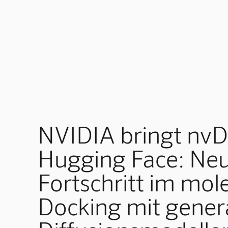
NVIDIA bringt nvD
Hugging Face: Ne
Fortschritt im mol
Docking mit gener