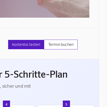
kostenlos testen
Termin buchen
 5-Schritte-Plan
, sicher und mit
4
5