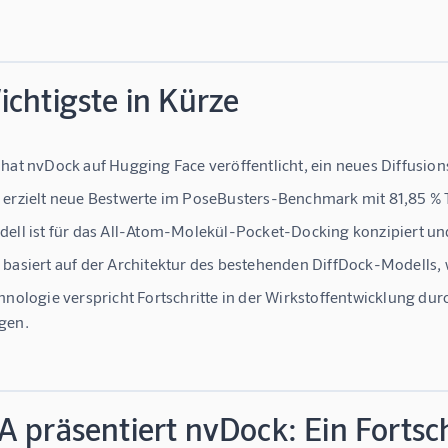
chtigste in Kürze
hat nvDock auf Hugging Face veröffentlicht, ein neues Diffusio
erzielt neue Bestwerte im PoseBusters-Benchmark mit 81,85 % 
ell ist für das All-Atom-Molekül-Pocket-Docking konzipiert und
basiert auf der Architektur des bestehenden DiffDock-Modells, w
hnologie verspricht Fortschritte in der Wirkstoffentwicklung d
gen.
A präsentiert nvDock: Ein Fortsc