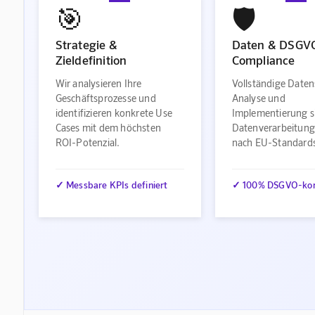
🎯
🛡️
Strategie &
Daten & DSGV
Zieldefinition
Compliance
Wir analysieren Ihre
Vollständige Daten
Geschäftsprozesse und
Analyse und
identifizieren konkrete Use
Implementierung s
Cases mit dem höchsten
Datenverarbeitung
ROI-Potenzial.
nach EU-Standard
✓ Messbare KPIs definiert
✓ 100% DSGVO-ko