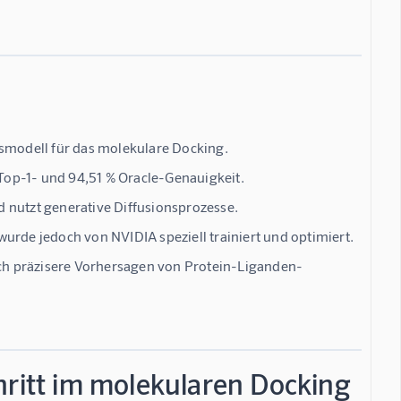
nsmodell für das molekulare Docking.
Top-1- und 94,51 % Oracle-Genauigkeit.
 nutzt generative Diffusionsprozesse.
urde jedoch von NVIDIA speziell trainiert und optimiert.
urch präzisere Vorhersagen von Protein-Liganden-
hritt im molekularen Docking