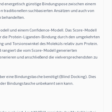
und energetisch günstige Bindungspose zwischen einem 
n traditionellen suchbasierten Ansätzen und auch von 
m behandelten.
odell
 und einem 
Confidence-Modell
. Das Score-Modell 
für die Protein-Liganden-Bindung durch den umgekehrten 
ung und Torsionswinkel des Moleküls relativ zum Protein. 
d rangiert die vom Score-Modell generierten 
enerieren und anschließend die vielversprechendsten zu 
ber eine Bindungstasche benötigt (Blind Docking). Dies 
ge der Bindungstasche unbekannt sein kann.