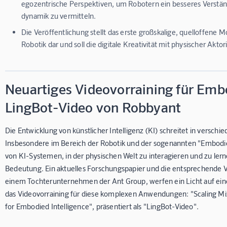
egozentrische Perspektiven, um Robotern ein besseres Verstän
dynamik zu vermitteln.
Die Veröffentlichung stellt das erste großskalige, quelloffene
Robotik dar und soll die digitale Kreativität mit physischer Aktor
Neuartiges Videovorraining für Embo
LingBot-Video von Robbyant
Die Entwicklung von künstlicher Intelligenz (KI) schreitet in versch
Insbesondere im Bereich der Robotik und der sogenannten "Embodied 
von KI-Systemen, in der physischen Welt zu interagieren und zu lern
Bedeutung. Ein aktuelles Forschungspapier und die entsprechende 
einem Tochterunternehmen der Ant Group, werfen ein Licht auf ei
das Videovorraining für diese komplexen Anwendungen: "Scaling Mix
for Embodied Intelligence", präsentiert als "LingBot-Video".