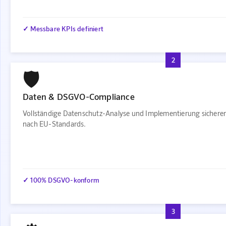
✓ Messbare KPIs definiert
2
🛡️
Daten & DSGVO-Compliance
Vollständige Datenschutz-Analyse und Implementierung sichere
nach EU-Standards.
✓ 100% DSGVO-konform
3