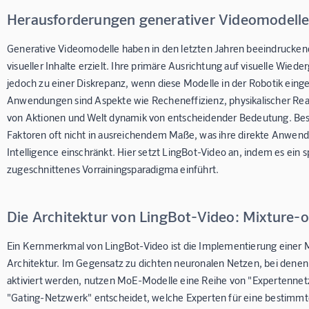
Herausforderungen generativer Videomodelle 
Generative Videomodelle haben in den letzten Jahren beeindruckende
visueller Inhalte erzielt. Ihre primäre Ausrichtung auf visuelle Wiede
jedoch zu einer Diskrepanz, wenn diese Modelle in der Robotik einge
Anwendungen sind Aspekte wie Recheneffizienz, physikalischer Real
von Aktionen und Welt dynamik von entscheidender Bedeutung. Best
Faktoren oft nicht in ausreichendem Maße, was ihre direkte Anwend
Intelligence einschränkt. Hier setzt LingBot-Video an, indem es ein 
zugeschnittenes Vorrainingsparadigma einführt.
Die Architektur von LingBot-Video: Mixture-
Ein Kernmerkmal von LingBot-Video ist die Implementierung einer 
Architektur. Im Gegensatz zu dichten neuronalen Netzen, bei denen 
aktiviert werden, nutzen MoE-Modelle eine Reihe von "Expertenne
"Gating-Netzwerk" entscheidet, welche Experten für eine bestimmte