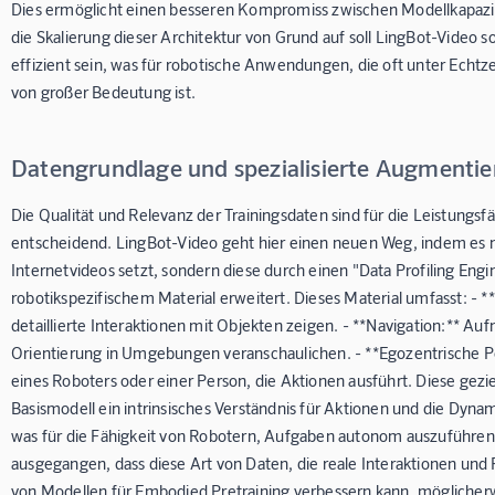
Dies ermöglicht einen besseren Kompromiss zwischen Modellkapazit
die Skalierung dieser Architektur von Grund auf soll LingBot-Video s
effizient sein, was für robotische Anwendungen, die oft unter Echt
von großer Bedeutung ist.
Datengrundlage und spezialisierte Augmenti
Die Qualität und Relevanz der Trainingsdaten sind für die Leistungsf
entscheidend. LingBot-Video geht hier einen neuen Weg, indem es n
Internetvideos setzt, sondern diese durch einen "Data Profiling En
robotikspezifischem Material erweitert. Dieses Material umfasst: - *
detaillierte Interaktionen mit Objekten zeigen. - **Navigation:** 
Orientierung in Umgebungen veranschaulichen. - **Egozentrische Pe
eines Roboters oder einer Person, die Aktionen ausführt. Diese gez
Basismodell ein intrinsisches Verständnis für Aktionen und die Dyna
was für die Fähigkeit von Robotern, Aufgaben autonom auszuführen, u
ausgegangen, dass diese Art von Daten, die reale Interaktionen und 
von Modellen für Embodied Pretraining verbessern kann, möglicherw