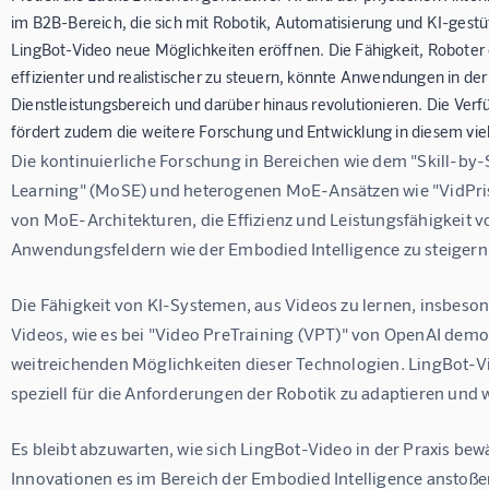
im B2B-Bereich, die sich mit Robotik, Automatisierung und KI-gest
LingBot-Video neue Möglichkeiten eröffnen. Die Fähigkeit, Roboter
effizienter und realistischer zu steuern, könnte Anwendungen in der 
Dienstleistungsbereich und darüber hinaus revolutionieren. Die Ver
fördert zudem die weitere Forschung und Entwicklung in diesem vie
Die kontinuierliche Forschung in Bereichen wie dem "Skill-by-S
Learning" (MoSE) und heterogenen MoE-Ansätzen wie "VidPrism
von MoE-Architekturen, die Effizienz und Leistungsfähigkeit 
Anwendungsfeldern wie der Embodied Intelligence zu steigern
Die Fähigkeit von KI-Systemen, aus Videos zu lernen, insbeso
Videos, wie es bei "Video PreTraining (VPT)" von OpenAI demons
weitreichenden Möglichkeiten dieser Technologien. LingBot-Vi
speziell für die Anforderungen der Robotik zu adaptieren und 
Es bleibt abzuwarten, wie sich LingBot-Video in der Praxis be
Innovationen es im Bereich der Embodied Intelligence anstoßen