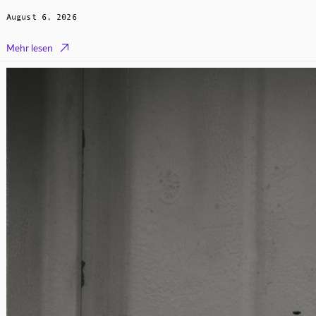
August 6, 2026

Mehr lesen