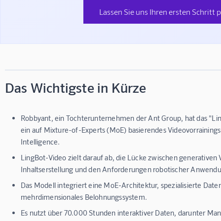
Lassen Sie uns Ihren ersten Schritt 
Das Wichtigste in Kürze
Robbyant, ein Tochterunternehmen der Ant Group, hat das "Lin
ein auf Mixture-of-Experts (MoE) basierendes Videovorraining
Intelligence.
LingBot-Video zielt darauf ab, die Lücke zwischen generativen
Inhaltserstellung und den Anforderungen robotischer Anwendu
Das Modell integriert eine MoE-Architektur, spezialisierte Dat
mehrdimensionales Belohnungssystem.
Es nutzt über 70.000 Stunden interaktiver Daten, darunter Man