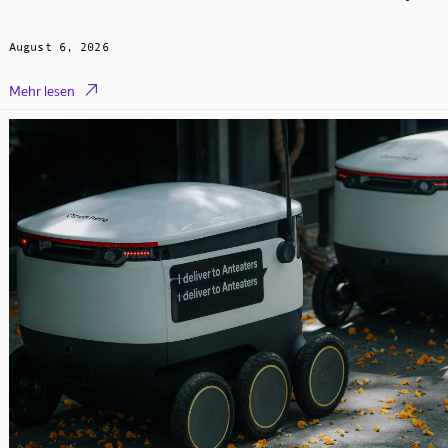
August 6, 2026

Mehr lesen