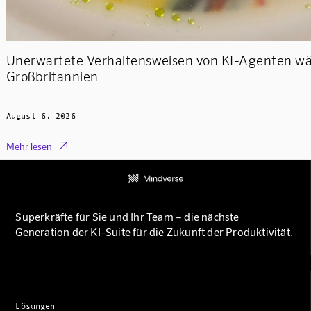
Unerwartete Verhaltensweisen von KI-Agenten wäh
Großbritannien
August 6, 2026

Mehr lesen
Superkräfte für Sie und Ihr Team – die nächste
Generation der KI-Suite für die Zukunft der Produktivität.
Lösungen