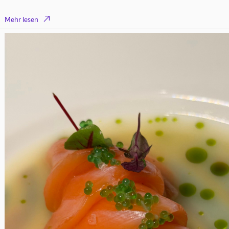

Mehr lesen