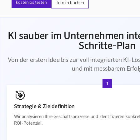
kostenlos testen
Termin buchen
KI sauber im Unternehmen inte
Schritte-Plan
Von der ersten Idee bis zur voll integrierten KI-Lö
und mit messbarem Erfol
1
🎯
Strategie & Zieldefinition
Wir analysieren Ihre Geschäftsprozesse und identifizieren konkr
ROI-Potenzial.