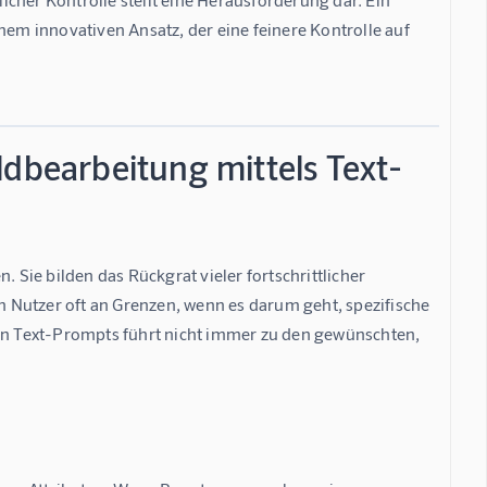
nem innovativen Ansatz, der eine feinere Kontrolle auf 
ldbearbeitung mittels Text-
 Sie bilden das Rückgrat vieler fortschrittlicher 
 Nutzer oft an Grenzen, wenn es darum geht, spezifische 
von Text-Prompts führt nicht immer zu den gewünschten, 