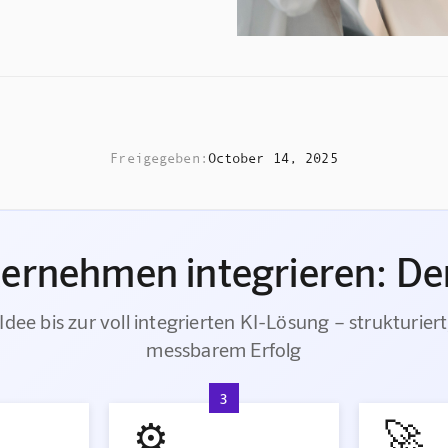
Freigegeben:
October 14, 2025
ternehmen integrieren: Der
Idee bis zur voll integrierten KI-Lösung – strukturiert
messbarem Erfolg
3
⚙️
🚀