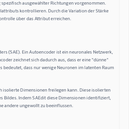
g spezifisch ausgewählter Richtungen vorgenommen. 
attributs kontrollieren. Durch die Variation der Stärke 
ntrolle über das Attribut erreichen.
rs (SAE). Ein Autoencoder ist ein neuronales Netzwerk, 
ncoder zeichnet sich dadurch aus, dass er eine "dünne" 
Dies bedeutet, dass nur wenige Neuronen im latenten Raum 
 isolierte Dimensionen freilegen kann. Diese isolierten 
Bildes. Indem SAEdit diese Dimensionen identifiziert, 
ne andere ungewollt zu beeinflussen.