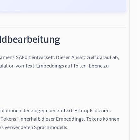
ildbearbeitung
s SAEdit entwickelt. Dieser Ansatz zielt darauf ab, 
ipulation von Text-Embeddings auf Token-Ebene zu 
sentationen der eingegebenen Text-Prompts dienen. 
 "Tokens" innerhalb dieser Embeddings. Tokens können 
t des verwendeten Sprachmodells.