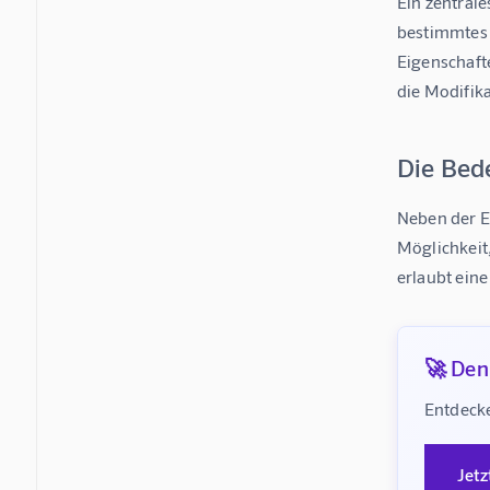
Ein zentral
bestimmtes 
Eigenschaft
die Modifika
Die Bed
Neben der E
Möglichkeit,
erlaubt ein
🚀 Denk
Entdecke
Jetz