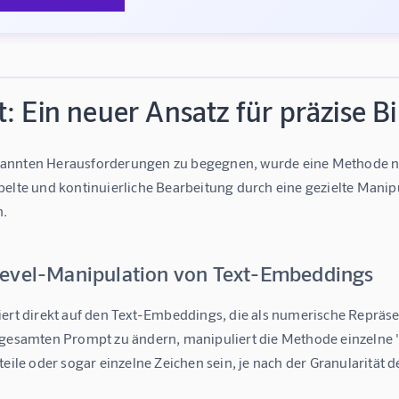
: Ein neuer Ansatz für präzise B
nnten Herausforderungen zu begegnen, wurde eine Methode namen
pelte und kontinuierliche Bearbeitung durch eine gezielte Man
n.
evel-Manipulation von Text-Embeddings
iert direkt auf den Text-Embeddings, die als numerische Reprä
 gesamten Prompt zu ändern, manipuliert die Methode einzelne
teile oder sogar einzelne Zeichen sein, je nach der Granularitä