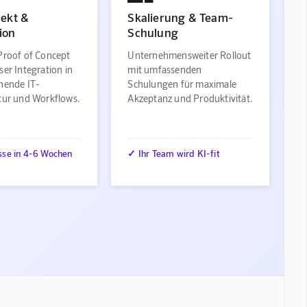
jekt &
Skalierung & Team-
ion
Schulung
Proof of Concept
Unternehmensweiter Rollout
ser Integration in
mit umfassenden
ehende IT-
Schulungen für maximale
ktur und Workflows.
Akzeptanz und Produktivität.
sse in 4-6 Wochen
✓ Ihr Team wird KI-fit