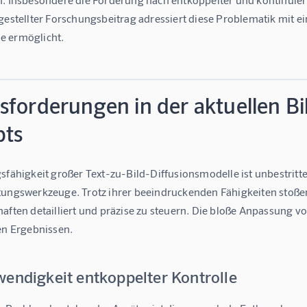
gestellter Forschungsbeitrag adressiert diese Problematik mit ei
e ermöglicht.
forderungen in der aktuellen Bi
ts
sfähigkeit großer Text-zu-Bild-Diffusionsmodelle ist unbestritten.
tungswerkzeuge. Trotz ihrer beeindruckenden Fähigkeiten stoßen
haften detailliert und präzise zu steuern. Die bloße Anpassung 
en Ergebnissen.
wendigkeit entkoppelter Kontrolle