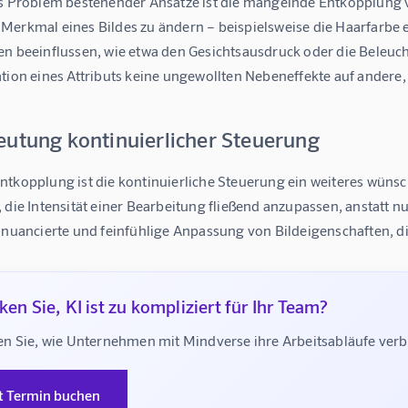
es Problem bestehender Ansätze ist die mangelnde Entkopplung v
Merkmal eines Bildes zu ändern – beispielsweise die Haarfarbe e
en beeinflussen, wie etwa den Gesichtsausdruck oder die Beleuc
tion eines Attributs keine ungewollten Nebeneffekte auf andere, n
eutung kontinuierlicher Steuerung
ntkopplung ist die kontinuierliche Steuerung ein weiteres wün
 die Intensität einer Bearbeitung fließend anzupassen, anstatt 
e nuancierte und feinfühlige Anpassung von Bildeigenschaften, di
en Sie, KI ist zu kompliziert für Ihr Team?
n Sie, wie Unternehmen mit Mindverse ihre Arbeitsabläufe ve
t Termin buchen