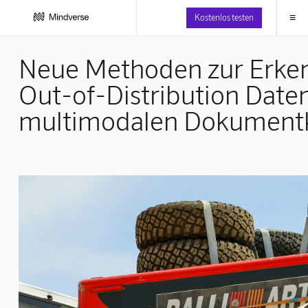
≡
Kostenlos testen
Neue Methoden zur Erke
Out-of-Distribution Daten
multimodalen Dokumentkl