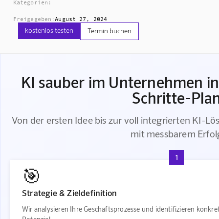
Kategorien:
Freigegeben:
August 27, 2024
kostenlos testen
Termin buchen
KI sauber im Unternehmen in
Schritte-Pla
Von der ersten Idee bis zur voll integrierten KI-Lö
mit messbarem Erfol
1
🎯
Strategie & Zieldefinition
Wir analysieren Ihre Geschäftsprozesse und identifizieren konkr