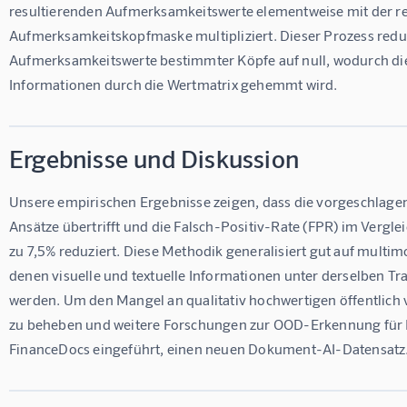
resultierenden Aufmerksamkeitswerte elementweise mit der re
Aufmerksamkeitskopfmaske multipliziert. Dieser Prozess reduzi
Aufmerksamkeitswerte bestimmter Köpfe auf null, wodurch die 
Informationen durch die Wertmatrix gehemmt wird.
Ergebnisse und Diskussion
Unsere empirischen Ergebnisse zeigen, dass die vorgeschlage
Ansätze übertrifft und die Falsch-Positiv-Rate (FPR) im Vergl
zu 7,5% reduziert. Diese Methodik generalisiert gut auf multi
denen visuelle und textuelle Informationen unter derselben Tr
werden. Um den Mangel an qualitativ hochwertigen öffentlic
zu beheben und weitere Forschungen zur OOD-Erkennung für 
FinanceDocs eingeführt, einen neuen Dokument-AI-Datensatz