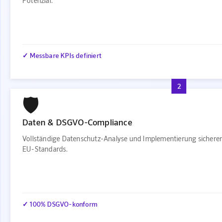
Potenzial.
✓ Messbare KPIs definiert
2
🛡️
Daten & DSGVO-Compliance
Vollständige Datenschutz-Analyse und Implementierung sichere
EU-Standards.
✓ 100% DSGVO-konform