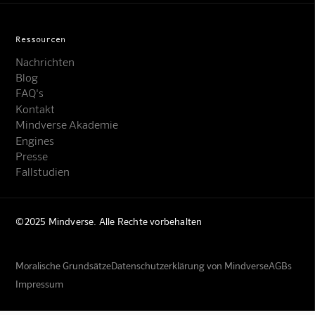
Ressourcen
Nachrichten
Blog
FAQ's
Kontakt
Mindverse Akademie
Engines
Presse
Fallstudien
©2025 Mindverse. Alle Rechte vorbehalten
Moralische Grundsätze
Datenschutzerklärung von Mindverse
AGBs
Impressum