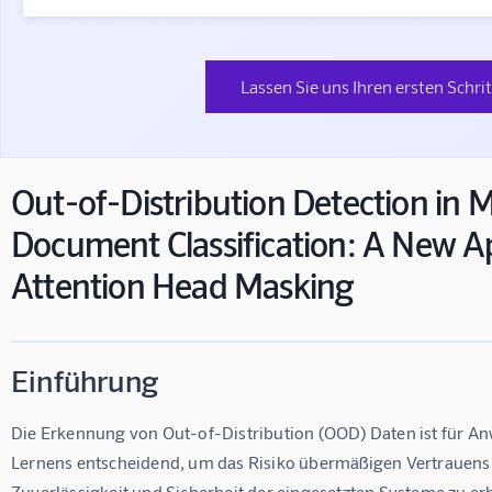
Lassen Sie uns Ihren ersten Schri
Out-of-Distribution Detection in 
Document Classification: A New A
Attention Head Masking
Einführung
Die Erkennung von Out-of-Distribution (OOD) Daten ist für A
Lernens entscheidend, um das Risiko übermäßigen Vertrauens 
Zuverlässigkeit und Sicherheit der eingesetzten Systeme zu e