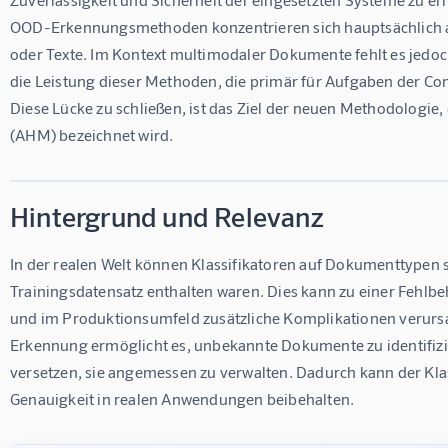
OOD-Erkennungsmethoden konzentrieren sich hauptsächlich au
oder Texte. Im Kontext multimodaler Dokumente fehlt es jedo
die Leistung dieser Methoden, die primär für Aufgaben der Co
Diese Lücke zu schließen, ist das Ziel der neuen Methodologie,
(AHM) bezeichnet wird.
Hintergrund und Relevanz
In der realen Welt können Klassifikatoren auf Dokumenttypen st
Trainingsdatensatz enthalten waren. Dies kann zu einer Fehl
und im Produktionsumfeld zusätzliche Komplikationen verursa
Erkennung ermöglicht es, unbekannte Dokumente zu identifizie
versetzen, sie angemessen zu verwalten. Dadurch kann der Klas
Genauigkeit in realen Anwendungen beibehalten.