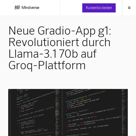
≡
Kostenlos testen
Neue Gradio-App g1:
Revolutioniert durch
Llama-3.1 70b auf
Groq-Plattform