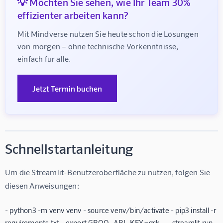
💡 Möchten Sie sehen, wie Ihr Team 30%
effizienter arbeiten kann?
Mit Mindverse nutzen Sie heute schon die Lösungen 
von morgen – ohne technische Vorkenntnisse, 
einfach für alle.
Jetzt Termin buchen
Schnellstartanleitung
Um die Streamlit-Benutzeroberfläche zu nutzen, folgen Sie 
diesen Anweisungen:
- python3 -m venv venv - source venv/bin/activate - pip3 install -r
requirements.txt - export GROQ_API_KEY=gsk... - streamlit run