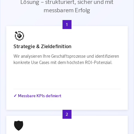
Lösung – strukturiert, sicher und mit
messbarem Erfolg
1
🎯
Strategie & Zieldefinition
Wir analysieren Ihre Geschäftsprozesse und identifizieren
konkrete Use Cases mit dem höchsten ROI-Potenzial.
✓ Messbare KPIs definiert
2
🛡️