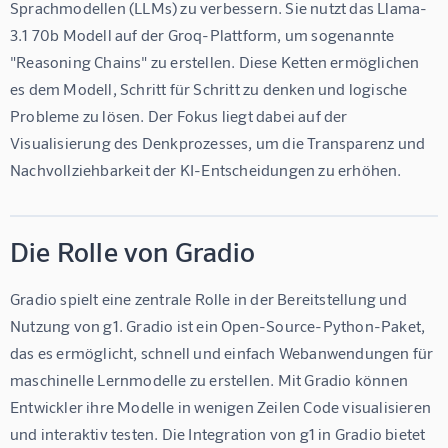
Sprachmodellen (LLMs) zu verbessern. Sie nutzt das Llama-
3.1 70b Modell auf der Groq-Plattform, um sogenannte 
"Reasoning Chains" zu erstellen. Diese Ketten ermöglichen 
es dem Modell, Schritt für Schritt zu denken und logische 
Probleme zu lösen. Der Fokus liegt dabei auf der 
Visualisierung des Denkprozesses, um die Transparenz und 
Nachvollziehbarkeit der KI-Entscheidungen zu erhöhen.
Die Rolle von Gradio
Gradio spielt eine zentrale Rolle in der Bereitstellung und 
Nutzung von g1. Gradio ist ein Open-Source-Python-Paket, 
das es ermöglicht, schnell und einfach Webanwendungen für 
maschinelle Lernmodelle zu erstellen. Mit Gradio können 
Entwickler ihre Modelle in wenigen Zeilen Code visualisieren 
und interaktiv testen. Die Integration von g1 in Gradio bietet 