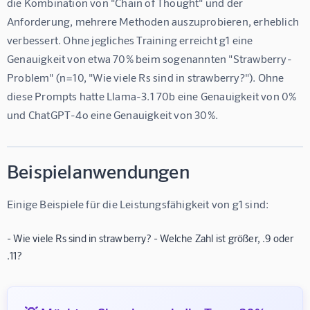
die Kombination von "Chain of Thought" und der 
Anforderung, mehrere Methoden auszuprobieren, erheblich 
verbessert. Ohne jegliches Training erreicht g1 eine 
Genauigkeit von etwa 70% beim sogenannten "Strawberry-
Problem" (n=10, "Wie viele Rs sind in strawberry?"). Ohne 
diese Prompts hatte Llama-3.1 70b eine Genauigkeit von 0% 
und ChatGPT-4o eine Genauigkeit von 30%.
Beispielanwendungen
Einige Beispiele für die Leistungsfähigkeit von g1 sind:
- Wie viele Rs sind in strawberry? - Welche Zahl ist größer, .9 oder
.11?