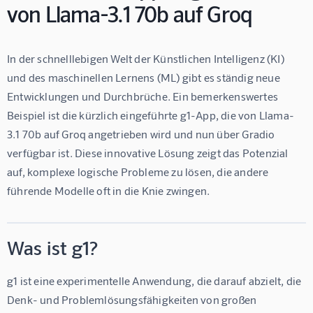
von Llama-3.1 70b auf Groq
In der schnelllebigen Welt der Künstlichen Intelligenz (KI) 
und des maschinellen Lernens (ML) gibt es ständig neue 
Entwicklungen und Durchbrüche. Ein bemerkenswertes 
Beispiel ist die kürzlich eingeführte g1-App, die von Llama-
3.1 70b auf Groq angetrieben wird und nun über Gradio 
verfügbar ist. Diese innovative Lösung zeigt das Potenzial 
auf, komplexe logische Probleme zu lösen, die andere 
führende Modelle oft in die Knie zwingen.
Was ist g1?
g1 ist eine experimentelle Anwendung, die darauf abzielt, die 
Denk- und Problemlösungsfähigkeiten von großen 