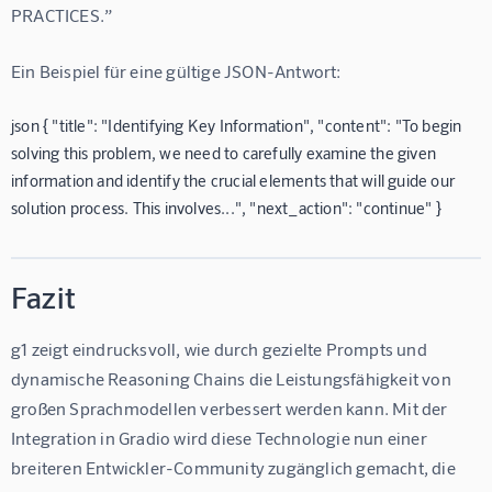
PRACTICES.”
Ein Beispiel für eine gültige JSON-Antwort:
json { "title": "Identifying Key Information", "content": "To begin
solving this problem, we need to carefully examine the given
information and identify the crucial elements that will guide our
solution process. This involves...", "next_action": "continue" }
Fazit
g1 zeigt eindrucksvoll, wie durch gezielte Prompts und 
dynamische Reasoning Chains die Leistungsfähigkeit von 
großen Sprachmodellen verbessert werden kann. Mit der 
Integration in Gradio wird diese Technologie nun einer 
breiteren Entwickler-Community zugänglich gemacht, die 