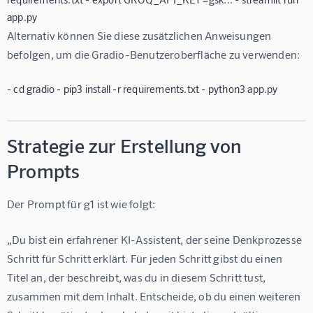
app.py
Alternativ können Sie diese zusätzlichen Anweisungen 
befolgen, um die Gradio-Benutzeroberfläche zu verwenden:
- cd gradio - pip3 install -r requirements.txt - python3 app.py
Strategie zur Erstellung von
Prompts
Der Prompt für g1 ist wie folgt:
„Du bist ein erfahrener KI-Assistent, der seine Denkprozesse 
Schritt für Schritt erklärt. Für jeden Schritt gibst du einen 
Titel an, der beschreibt, was du in diesem Schritt tust, 
zusammen mit dem Inhalt. Entscheide, ob du einen weiteren 