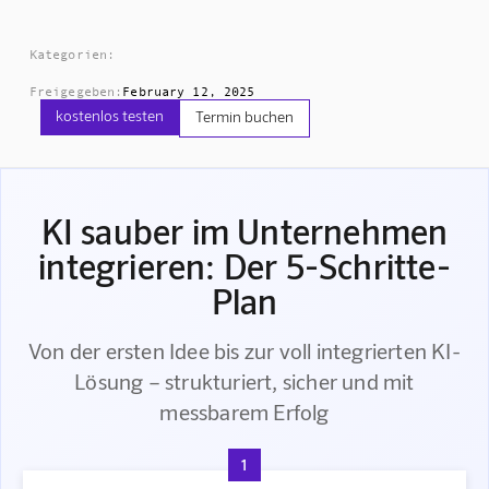
Kategorien:
Freigegeben:
February 12, 2025
kostenlos testen
Termin buchen
KI sauber im Unternehmen
integrieren: Der 5-Schritte-
Plan
Von der ersten Idee bis zur voll integrierten KI-
Lösung – strukturiert, sicher und mit
messbarem Erfolg
1