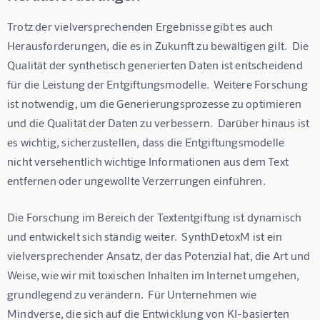
Trotz der vielversprechenden Ergebnisse gibt es auch 
Herausforderungen, die es in Zukunft zu bewältigen gilt.  Die 
Qualität der synthetisch generierten Daten ist entscheidend 
für die Leistung der Entgiftungsmodelle.  Weitere Forschung 
ist notwendig, um die Generierungsprozesse zu optimieren 
und die Qualität der Daten zu verbessern.  Darüber hinaus ist 
es wichtig, sicherzustellen, dass die Entgiftungsmodelle 
nicht versehentlich wichtige Informationen aus dem Text 
entfernen oder ungewollte Verzerrungen einführen.
Die Forschung im Bereich der Textentgiftung ist dynamisch 
und entwickelt sich ständig weiter.  SynthDetoxM ist ein 
vielversprechender Ansatz, der das Potenzial hat, die Art und 
Weise, wie wir mit toxischen Inhalten im Internet umgehen, 
grundlegend zu verändern.  Für Unternehmen wie 
Mindverse, die sich auf die Entwicklung von KI-basierten 