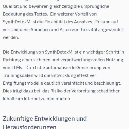
Qualität und bewahren gleichzeitig die ursprüngliche 
Bedeutung des Textes.  Ein weiterer Vorteil von 
SynthDetoxM ist die Flexibilität des Ansatzes.  Er kann auf 
verschiedene Sprachen und Arten von Toxizität angewendet 
werden.
Die Entwicklung von SynthDetoxM ist ein wichtiger Schritt in 
Richtung einer sicheren und verantwortungsvollen Nutzung 
von LLMs.  Durch die automatisierte Generierung von 
Trainingsdaten wird die Entwicklung effektiver 
Entgiftungsmodelle deutlich vereinfacht und beschleunigt.  
Dies trägt dazu bei, das Risiko der Verbreitung schädlicher 
Inhalte im Internet zu minimieren.
Zukünftige Entwicklungen und
Herausforderungen