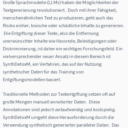
Große Sprachmodelle (LLMs) haben die Möglichkeiten der 
Textgenerierung revolutioniert.  Doch mit ihrer Fähigkeit,  
menschenähnlichen Text zu produzieren, geht auch das 
Risiko einher, toxische oder schädliche Inhalte zu generieren. 
 Die Entgiftung dieser Texte, also die Entfernung 
unerwünschter Inhalte wie Hassrede, Beleidigungen oder 
Diskriminierung, ist daher ein wichtiges Forschungsfeld. Ein 
vielversprechender neuer Ansatz in diesem Bereich ist 
SynthDetoxM, ein Verfahren, das auf der Nutzung 
synthetischer Daten für das Training von 
Entgiftungsmodellen basiert.
Traditionelle Methoden zur Textentgiftung setzen oft auf 
große Mengen manuell annotierter Daten.  Diese 
Annotationen sind jedoch zeitaufwendig und kostspielig. 
SynthDetoxM umgeht diese Herausforderung durch die 
Verwendung synthetisch generierter paralleler Daten.  Das 