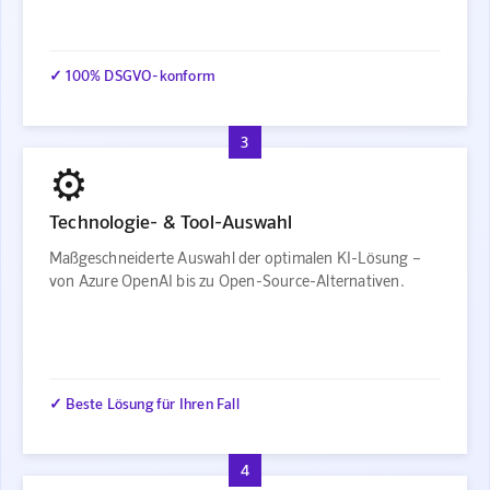
✓ 100% DSGVO-konform
3
⚙️
Technologie- & Tool-Auswahl
Maßgeschneiderte Auswahl der optimalen KI-Lösung –
von Azure OpenAI bis zu Open-Source-Alternativen.
✓ Beste Lösung für Ihren Fall
4