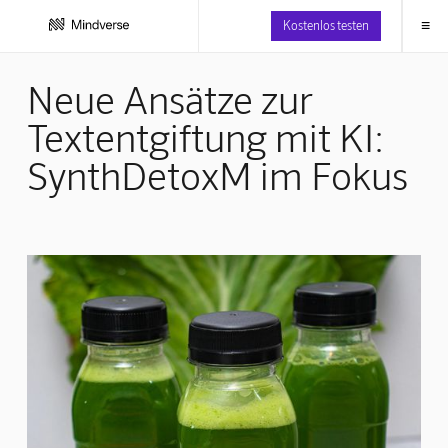
≡
Kostenlos testen
Neue Ansätze zur
Textentgiftung mit KI:
SynthDetoxM im Fokus