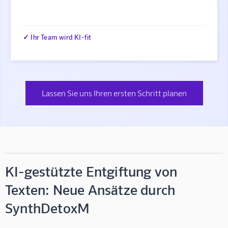
✓ Ihr Team wird KI-fit
Lassen Sie uns Ihren ersten Schritt planen
KI-gestützte Entgiftung von
Texten: Neue Ansätze durch
SynthDetoxM