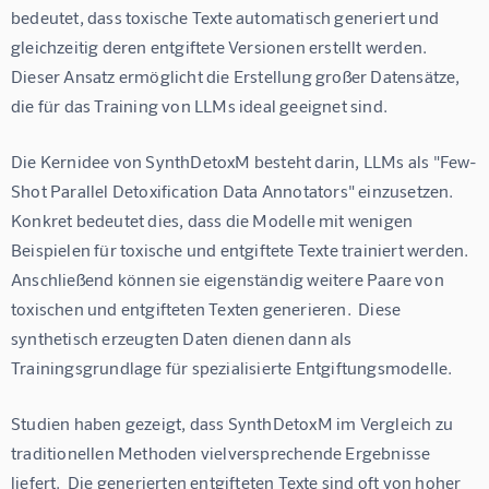
bedeutet, dass toxische Texte automatisch generiert und 
gleichzeitig deren entgiftete Versionen erstellt werden.  
Dieser Ansatz ermöglicht die Erstellung großer Datensätze, 
die für das Training von LLMs ideal geeignet sind.
Die Kernidee von SynthDetoxM besteht darin, LLMs als "Few-
Shot Parallel Detoxification Data Annotators" einzusetzen.  
Konkret bedeutet dies, dass die Modelle mit wenigen 
Beispielen für toxische und entgiftete Texte trainiert werden.  
Anschließend können sie eigenständig weitere Paare von 
toxischen und entgifteten Texten generieren.  Diese 
synthetisch erzeugten Daten dienen dann als 
Trainingsgrundlage für spezialisierte Entgiftungsmodelle.
Studien haben gezeigt, dass SynthDetoxM im Vergleich zu 
traditionellen Methoden vielversprechende Ergebnisse 
liefert.  Die generierten entgifteten Texte sind oft von hoher 