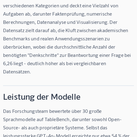
verschiedenen Kategorien und deckt eine Vielzahl von 
Aufgaben ab, darunter Faktenprüfung, numerische 
Berechnungen, Datenanalyse und Visualisierung. Der 
Datensatz zielt darauf ab, die Kluft zwischen akademischen 
Benchmarks und realen Anwendungsszenarien zu 
überbrücken, wobei die durchschnittliche Anzahl der 
benötigten "Denkschritte" zur Beantwortung einer Frage bei 
6,26 liegt - deutlich höher als bei vergleichbaren 
Datensätzen.
Leistung der Modelle
Das Forschungsteam bewertete über 30 große 
Sprachmodelle auf TableBench, darunter sowohl Open-
Source- als auch proprietäre Systeme. Selbst das 
leistungsstarke GPT-4o-Modell erreichte nur etwa 54 % der 