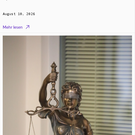
August 10, 2026

Mehr lesen