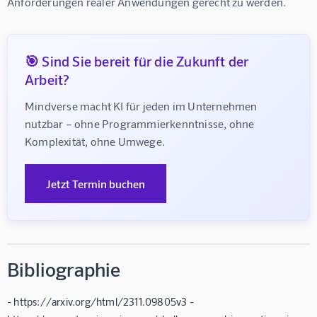
Anforderungen realer Anwendungen gerecht zu werden.
🎯 Sind Sie bereit für die Zukunft der
Arbeit?
Mindverse macht KI für jeden im Unternehmen 
nutzbar – ohne Programmierkenntnisse, ohne 
Komplexität, ohne Umwege.
Jetzt Termin buchen
Bibliographie
- https://arxiv.org/html/2311.09805v3 -