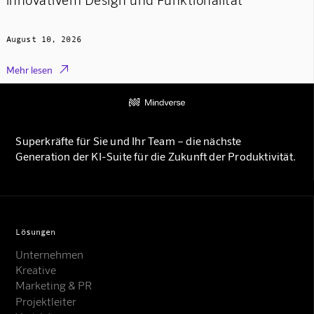
August 10, 2026

Mehr lesen
Superkräfte für Sie und Ihr Team – die nächste
Generation der KI-Suite für die Zukunft der Produktivität.
Lösungen
Unternehmen
Kreative
Marketing & PR
Projektleiter