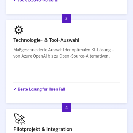
3
⚙️
Technologie- & Tool-Auswahl
Maßgeschneiderte Auswahl der optimalen KI-Lösung –
von Azure OpenAI bis zu Open-Source-Alternativen.
✓ Beste Lösung für Ihren Fall
4
🚀
Pilotprojekt & Integration