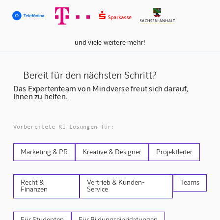
und viele weitere mehr!
Bereit für den nächsten Schritt?
Das Expertenteam von Mindverse freut sich darauf,
Ihnen zu helfen.
Vorbereitete KI Lösungen für:
Marketing & PR
Kreative & Designer
Projektleiter
Recht &
Vertrieb & Kunden-
Teams
Finanzen
Service
Für Studenten
Für Bildungseinrichtungen