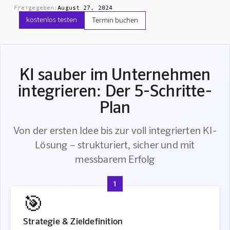
Freigegeben:
August 27, 2024
kostenlos testen
Termin buchen
KI sauber im Unternehmen
integrieren: Der 5-Schritte-
Plan
Von der ersten Idee bis zur voll integrierten KI-
Lösung – strukturiert, sicher und mit
messbarem Erfolg
1
🎯
Strategie & Zieldefinition