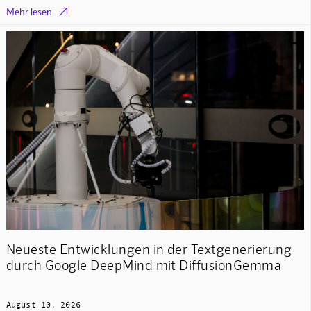

Mehr lesen
Neueste Entwicklungen in der Textgenerierung
durch Google DeepMind mit DiffusionGemma
August 10, 2026