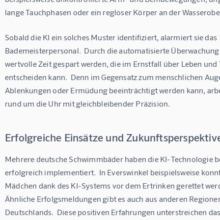
lange Tauchphasen oder ein regloser Körper an der Wasserobe
Sobald die KI ein solches Muster identifiziert, alarmiert sie das 
Bademeisterpersonal.  Durch die automatisierte Überwachung
wertvolle Zeit gespart werden, die im Ernstfall über Leben und 
entscheiden kann.  Denn im Gegensatz zum menschlichen Auge
Ablenkungen oder Ermüdung beeinträchtigt werden kann, arbei
rund um die Uhr mit gleichbleibender Präzision.
Erfolgreiche Einsätze und Zukunftsperspektiv
Mehrere deutsche Schwimmbäder haben die KI-Technologie be
erfolgreich implementiert.  In Everswinkel beispielsweise konnt
Mädchen dank des KI-Systems vor dem Ertrinken gerettet werd
Ähnliche Erfolgsmeldungen gibt es auch aus anderen Regione
Deutschlands.  Diese positiven Erfahrungen unterstreichen das