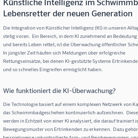
Künstliche Intelligenz im Schwimmb
Lebensretter der neuen Generation
Die Integration von Künstlicher Intelligenz (KI) in unseren Allta
stetig voran.  Ein Bereich, in dem KI zunehmend an Bedeutung
und bereits Leben rettet, ist die Überwachung öffentlicher Sc
In jüngster Zeit häufen sich Meldungen über erfolgreiche 
Rettungseinsätze, bei denen KI-gestützte Systeme Ertrinkende
und so schnelles Eingreifen ermöglicht haben.
Wie funktioniert die KI-Überwachung?
Die Technologie basiert auf einem komplexen Netzwerk von Ka
das Schwimmbadgeschehen kontinuierlich aufzeichnen.  Diese
werden in Echtzeit von einer KI analysiert, die darauf trainiert is
Bewegungsmuster von Ertrinkenden zu erkennen.  Dazu gehör
beispielsweise unkontrollierte Arm- und Beinbewegungen, un