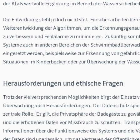
der KI als wertvolle Ergänzung im Bereich der Wassersicherheit
Die Entwicklung steht jedoch nicht still.  Forscher arbeiten berei
Weiterentwicklung der Algorithmen, um die Erkennungsgenauig
zu verbessern und Fehlalarme zu minimieren.  Zukünftig könnt
Systeme auch in anderen Bereichen der Schwimmbadüberwac
eingesetzt werden, beispielsweise zur Erkennung von gefährli
Situationen im Kinderbecken oder zur Überwachung der Wasser
Herausforderungen und ethische Fragen
Trotz der vielversprechenden Möglichkeiten birgt der Einsatz 
Überwachung auch Herausforderungen.  Der Datenschutz spielt
zentrale Rolle.  Es gilt, die Privatsphäre der Badegäste zu gewä
und die erhobenen Daten vor Missbrauch zu schützen.  Transp
Informationen über die Funktionsweise des Systems und die 
der Daten sind unerlässlich, um das Vertrauen der Öffentlichkei