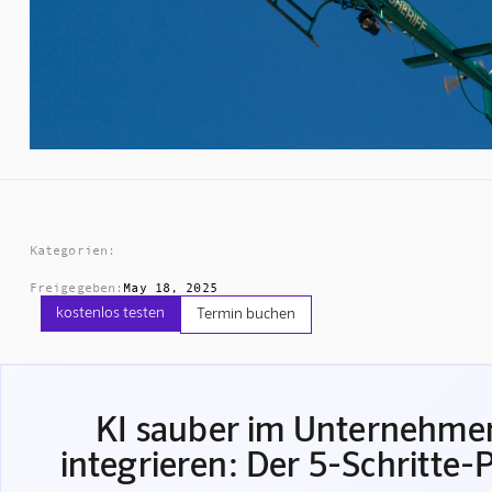
Kategorien:
Freigegeben:
May 18, 2025
kostenlos testen
Termin buchen
KI sauber im Unternehme
integrieren: Der 5-Schritte-