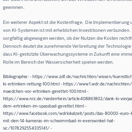
gewinnen.
Ein weiterer Aspekt ist die Kostenfrage.  Die Implementierung
von KI-Systemen ist mit erheblichen Investitionen verbunden. 
sorgfältig abgewogen werden, ob der Nutzen die Kosten rechtfer
Dennoch deutet die zunehmende Verbreitung der Technologie d
dass KI-gestützte Überwachungssysteme in Zukunft eine immer
Rolle im Bereich der Wassersicherheit spielen werden.
Bibliographie: - https://www.zdf.de/nachrichten/wissen/kuenstlich
ki-ertrinken-rettung-100.html - https://www1.wdr.de/nachrichten/
maedchen-vor-ertrinken-gerettet-100.html -
https://www.nrz.de/niederrhein/article408861802/dank-ki-vierja
dem-ertrinken-im-spassbad-gerettet.html -
https://www.facebook.com/wdrlokalzeit/posts/das-80000-euro-k
mit-den-14-kameras-im-schwimmbad-in-everswinkel-hat-
sic/1078292554335141/ -