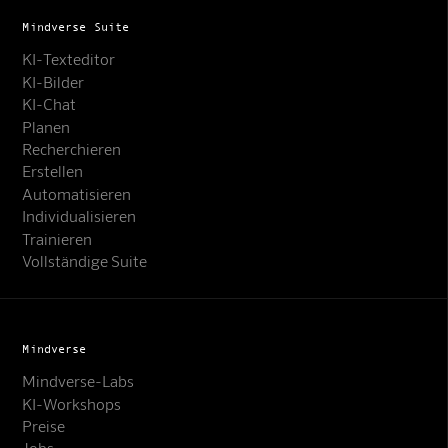
Mindverse Suite
KI-Texteditor
KI-Bilder
KI-Chat
Planen
Recherchieren
Erstellen
Automatisieren
Individualisieren
Trainieren
Vollständige Suite
Mindverse
Mindverse-Labs
KI-Workshops
Preise
Jobs