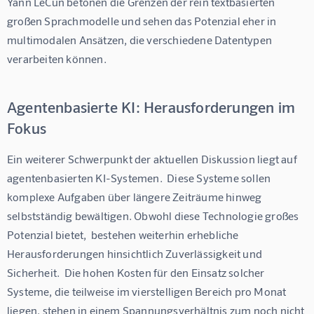
Yann LeCun betonen die Grenzen der rein textbasierten 
großen Sprachmodelle und sehen das Potenzial eher in 
multimodalen Ansätzen, die verschiedene Datentypen 
verarbeiten können.
Agentenbasierte KI: Herausforderungen im
Fokus
Ein weiterer Schwerpunkt der aktuellen Diskussion liegt auf 
agentenbasierten KI-Systemen.  Diese Systeme sollen 
komplexe Aufgaben über längere Zeiträume hinweg 
selbstständig bewältigen. Obwohl diese Technologie großes 
Potenzial bietet,  bestehen weiterhin erhebliche 
Herausforderungen hinsichtlich Zuverlässigkeit und 
Sicherheit.  Die hohen Kosten für den Einsatz solcher 
Systeme, die teilweise im vierstelligen Bereich pro Monat 
liegen, stehen in einem Spannungsverhältnis zum noch nicht 