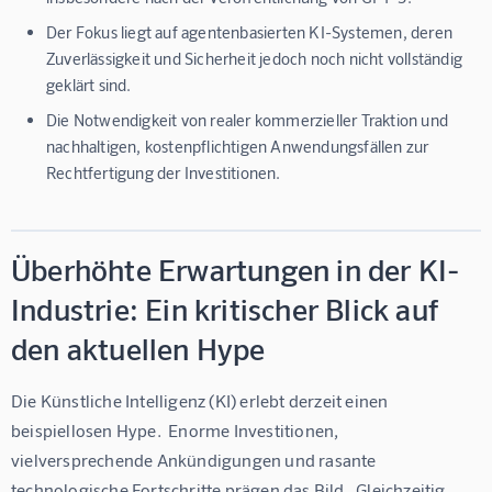
Der Fokus liegt auf agentenbasierten KI-Systemen, deren
Zuverlässigkeit und Sicherheit jedoch noch nicht vollständig
geklärt sind.
Die Notwendigkeit von realer kommerzieller Traktion und
nachhaltigen, kostenpflichtigen Anwendungsfällen zur
Rechtfertigung der Investitionen.
Überhöhte Erwartungen in der KI-
Industrie: Ein kritischer Blick auf
den aktuellen Hype
Die Künstliche Intelligenz (KI) erlebt derzeit einen 
beispiellosen Hype.  Enorme Investitionen, 
vielversprechende Ankündigungen und rasante 
technologische Fortschritte prägen das Bild.  Gleichzeitig 