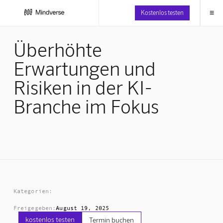
≡
Kostenlos testen
Überhöhte
Erwartungen und
Risiken in der KI-
Branche im Fokus
Kategorien:
Freigegeben:
August 19, 2025
kostenlos testen
Termin buchen