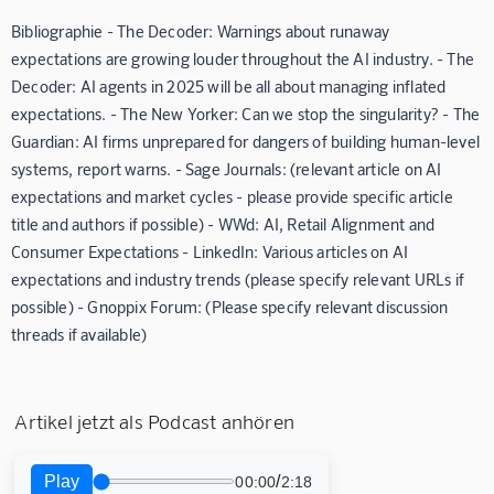
Bibliographie - The Decoder: Warnings about runaway
expectations are growing louder throughout the AI industry. - The
Decoder: AI agents in 2025 will be all about managing inflated
expectations. - The New Yorker: Can we stop the singularity? - The
Guardian: AI firms unprepared for dangers of building human-level
systems, report warns. - Sage Journals: (relevant article on AI
expectations and market cycles - please provide specific article
title and authors if possible) - WWd: AI, Retail Alignment and
Consumer Expectations - LinkedIn: Various articles on AI
expectations and industry trends (please specify relevant URLs if
possible) - Gnoppix Forum: (Please specify relevant discussion
threads if available)
Artikel jetzt als Podcast anhören
Play
/
00:00
2:18