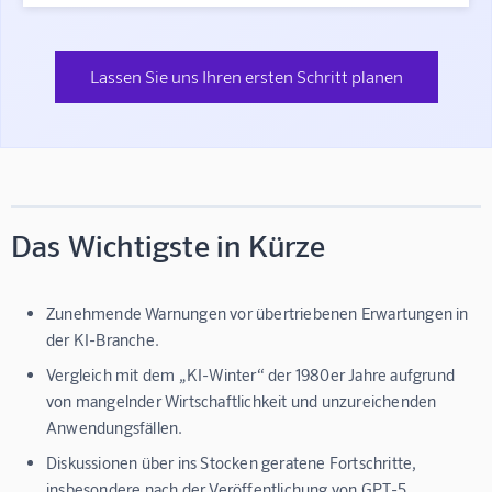
Lassen Sie uns Ihren ersten Schritt planen
Das Wichtigste in Kürze
Zunehmende Warnungen vor übertriebenen Erwartungen in
der KI-Branche.
Vergleich mit dem „KI-Winter“ der 1980er Jahre aufgrund
von mangelnder Wirtschaftlichkeit und unzureichenden
Anwendungsfällen.
Diskussionen über ins Stocken geratene Fortschritte,
insbesondere nach der Veröffentlichung von GPT-5.