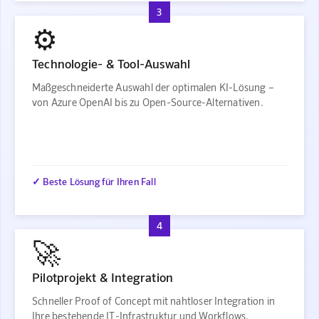
3
⚙️
Technologie- & Tool-Auswahl
Maßgeschneiderte Auswahl der optimalen KI-Lösung –
von Azure OpenAI bis zu Open-Source-Alternativen.
✓ Beste Lösung für Ihren Fall
4
🚀
Pilotprojekt & Integration
Schneller Proof of Concept mit nahtloser Integration in
Ihre bestehende IT-Infrastruktur und Workflows.