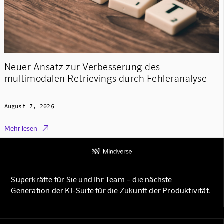
Neuer Ansatz zur Verbesserung des
multimodalen Retrievings durch Fehleranalyse
August 7, 2026

Mehr lesen
Superkräfte für Sie und Ihr Team – die nächste
Generation der KI-Suite für die Zukunft der Produktivität.