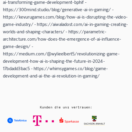
ai-transforming-game-development-bphif -
https://300mind.studio/blog/generative-ai-in-gaming/ -
https://kevurugames.com/blog/how-ai-is-disrupting-the-video-
game-industry/ - https://aiwaladost.com/ai-in-gaming-creating-
worlds-and-shaping-characters/ - https://parametric-
architecture.com/how-does-the-emergence-of-ai-influence-
game-design/ -
https://medium.com/@wylieelbert5/revolutionizing-game-
development-how-ai-is-shaping-the-future-in-2024-
17bdadd3bac5 - https://whimsygames.co/blog/game-
development-and-ai-the-ai-revolution-in-gaming/
Kunden die uns vertrauen: