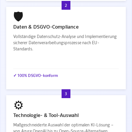
2
🛡️
Daten & DSGVO-Compliance
Vollständige Datenschutz-Analyse und Implementierung
sicherer Datenverarbeitungsprozesse nach EU-
Standards.
✓ 100% DSGVO-konform
3
⚙️
Technologie- & Tool-Auswahl
Maßgeschneiderte Auswahl der optimalen KI-Lösung –
von Azure OpenAI bis zu Open-Source-Alternativen.