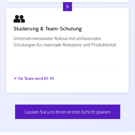
5
👥
Skalierung & Team-Schulung
Unternehmensweiter Rollout mit umfassenden
Schulungen für maximale Akzeptanz und Produktivität.
✓ Ihr Team wird KI-fit
Lassen Sie uns Ihren ersten Schritt planen