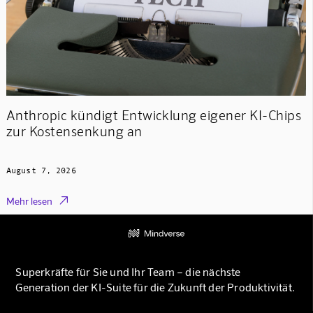
Anthropic kündigt Entwicklung eigener KI-Chips
zur Kostensenkung an
August 7, 2026

Mehr lesen
Superkräfte für Sie und Ihr Team – die nächste
Generation der KI-Suite für die Zukunft der Produktivität.