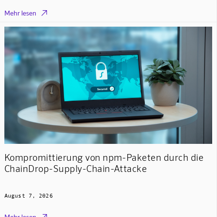

Mehr lesen
Kompromittierung von npm-Paketen durch die
ChainDrop-Supply-Chain-Attacke
August 7, 2026

Mehr lesen