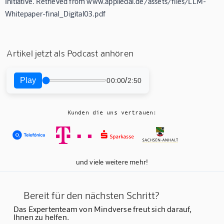
Initiative. Retrieved from www.appliedai.de/assets/files/LLM-
Whitepaper-final_Digital03.pdf
Artikel jetzt als Podcast anhören
Play
/
00:00
2:50
Kunden die uns vertrauen:
und viele weitere mehr!
Bereit für den nächsten Schritt?
Das Expertenteam von Mindverse freut sich darauf,
Ihnen zu helfen.