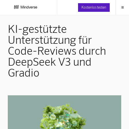
≡
Kostenlos testen
KI-gestützte
Unterstützung für
Code-Reviews durch
DeepSeek V3 und
Gradio