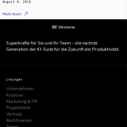
August 9, 2026

Mehr lesen
Superkräfte für Sie und Ihr Team – die nächste
Generation der KI-Suite für die Zukunft der Produktivität.
Lösungen
Unternehmen
Kreative
Marketing & PR
Projektleiter
Vertrieb
Rechtswesen
Teams