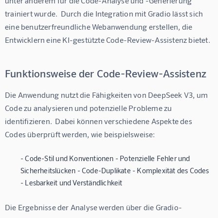
unter anderem für die Code-Analyse und -Generierung 
trainiert wurde.  Durch die Integration mit Gradio lässt sich 
eine benutzerfreundliche Webanwendung erstellen, die 
Entwicklern eine KI-gestützte Code-Review-Assistenz bietet.
Funktionsweise der Code-Review-Assistenz
Die Anwendung nutzt die Fähigkeiten von DeepSeek V3, um 
Code zu analysieren und potenzielle Probleme zu 
identifizieren.  Dabei können verschiedene Aspekte des 
Codes überprüft werden, wie beispielsweise:
- Code-Stil und Konventionen - Potenzielle Fehler und
Sicherheitslücken - Code-Duplikate - Komplexität des Codes
- Lesbarkeit und Verständlichkeit
Die Ergebnisse der Analyse werden über die Gradio-