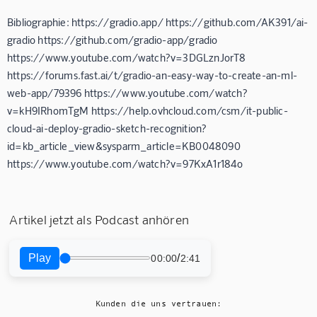
Bibliographie: https://gradio.app/ https://github.com/AK391/ai-
gradio https://github.com/gradio-app/gradio
https://www.youtube.com/watch?v=3DGLznJorT8
https://forums.fast.ai/t/gradio-an-easy-way-to-create-an-ml-
web-app/79396 https://www.youtube.com/watch?
v=kH9IRhomTgM https://help.ovhcloud.com/csm/it-public-
cloud-ai-deploy-gradio-sketch-recognition?
id=kb_article_view&sysparm_article=KB0048090
https://www.youtube.com/watch?v=97KxA1r184o
Artikel jetzt als Podcast anhören
Play
/
00:00
2:41
Kunden die uns vertrauen: