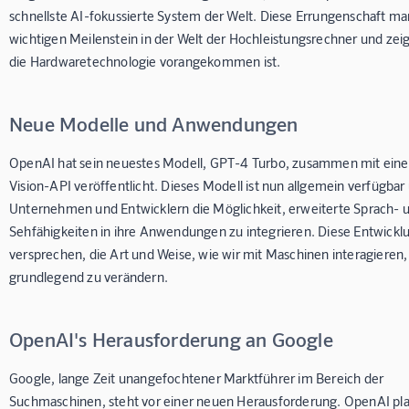
schnellste AI-fokussierte System der Welt. Diese Errungenschaft mar
wichtigen Meilenstein in der Welt der Hochleistungsrechner und zeig
die Hardwaretechnologie vorangekommen ist.
Neue Modelle und Anwendungen
OpenAI hat sein neuestes Modell, GPT-4 Turbo, zusammen mit ein
Vision-API veröffentlicht. Dieses Modell ist nun allgemein verfügbar
Unternehmen und Entwicklern die Möglichkeit, erweiterte Sprach- 
Sehfähigkeiten in ihre Anwendungen zu integrieren. Diese Entwick
versprechen, die Art und Weise, wie wir mit Maschinen interagieren,
grundlegend zu verändern.
OpenAI's Herausforderung an Google
Google, lange Zeit unangefochtener Marktführer im Bereich der
Suchmaschinen, steht vor einer neuen Herausforderung. OpenAI pla