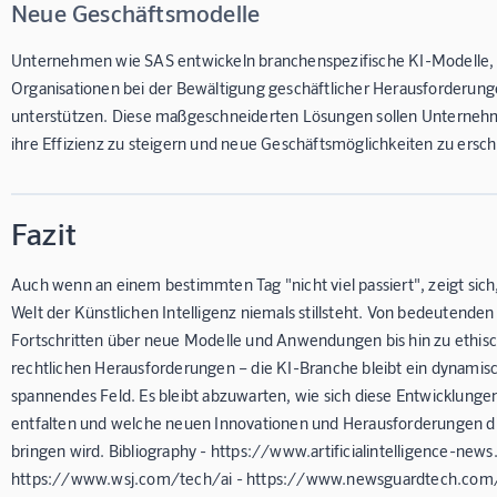
Neue Geschäftsmodelle
Unternehmen wie SAS entwickeln branchenspezifische KI-Modelle
Organisationen bei der Bewältigung geschäftlicher Herausforderung
unterstützen. Diese maßgeschneiderten Lösungen sollen Unterneh
ihre Effizienz zu steigern und neue Geschäftsmöglichkeiten zu ersch
Fazit
Auch wenn an einem bestimmten Tag "nicht viel passiert", zeigt sich,
Welt der Künstlichen Intelligenz niemals stillsteht. Von bedeutende
Fortschritten über neue Modelle und Anwendungen bis hin zu ethis
rechtlichen Herausforderungen – die KI-Branche bleibt ein dynamis
spannendes Feld. Es bleibt abzuwarten, wie sich diese Entwicklunge
entfalten und welche neuen Innovationen und Herausforderungen d
bringen wird. Bibliography - https://www.artificialintelligence-new
https://www.wsj.com/tech/ai - https://www.newsguardtech.com/