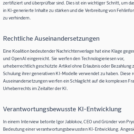
zertifiziert und überprüfbar sind. Dies ist ein wichtiger Schritt, um d
in KI-generierte Inhalte zu stärken und die Verbreitung von Fehlinf
zu verhindern.
Rechtliche Auseinandersetzungen
Eine Koalition bedeutender Nachrichtenverlage hat eine Klage gege
und OpenAI eingereicht. Sie werfen den Technologieriesen vor,
urheberrechtlich geschützte Artikel ohne Erlaubnis oder Bezahlung 
Schulung ihrer generativen KI-Modelle verwendet zu haben. Diese r
Auseinandersetzungen werfen ein Schlaglicht auf die komplexen Fr
Urheberrechts im Zeitalter der KI.
Verantwortungsbewusste KI-Entwicklung
In einem Interview betonte Igor Jablokov, CEO und Gründer von Pryo
Bedeutung einer verantwortungsbewussten KI-Entwicklung. Angesi