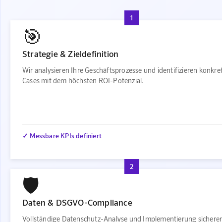
1
🎯
Strategie & Zieldefinition
Wir analysieren Ihre Geschäftsprozesse und identifizieren konkre
Cases mit dem höchsten ROI-Potenzial.
✓ Messbare KPIs definiert
2
🛡️
Daten & DSGVO-Compliance
Vollständige Datenschutz-Analyse und Implementierung sichere