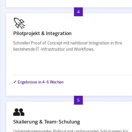
4
🚀
Pilotprojekt & Integration
Schneller Proof of Concept mit nahtloser Integration in Ihre
bestehende IT-Infrastruktur und Workflows.
✓ Ergebnisse in 4-6 Wochen
5
👥
Skalierung & Team-Schulung
Unternehmensweiter Rollout mit umfassenden Schulungen für