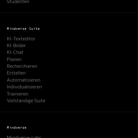
Studenten
Mindverse Suite
KI-Texteditor
KI-Bilder
KI-Chat
Planen
Recherchieren
Erstellen
Automatisieren
Individualisieren
Trainieren
Vollständige Suite
Mindverse
Mindverse-Labs