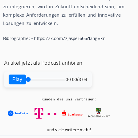
zu  integrieren,  wird  in  Zukunft  entscheidend  sein,  um  
komplexe  Anforderungen  zu  erfüllen  und  innovative  
Lösungen  zu  entwickeln.
Bibliographie: - https://x.com/zjasper666?lang=kn
Artikel jetzt als Podcast anhören
Play
/
00:00
3:04
Kunden die uns vertrauen:
und viele weitere mehr!