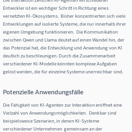
Entwickler ist ein wichtiger Schritt in Richtung eines 
vernetzten KI-Ökosystems.  Bisher konzentrierten sich viele 
Entwicklungen auf isolierte Systeme, die nur innerhalb ihrer 
eigenen Umgebung funktionieren.  Die Kommunikation 
zwischen Qwen und Llama deutet auf einen Wandel hin, der 
das Potenzial hat, die Entwicklung und Anwendung von KI 
deutlich zu beschleunigen. Durch die Zusammenarbeit 
verschiedener KI-Modelle könnten komplexe Aufgaben 
gelöst werden, die für einzelne Systeme unerreichbar sind.  
Potenzielle Anwendungsfälle
Die Fähigkeit von KI-Agenten zur Interaktion eröffnet eine 
Vielzahl von Anwendungsmöglichkeiten.  Denkbar sind 
beispielsweise Szenarien, in denen KI-Systeme 
verschiedener Unternehmen  gemeinsam an der 