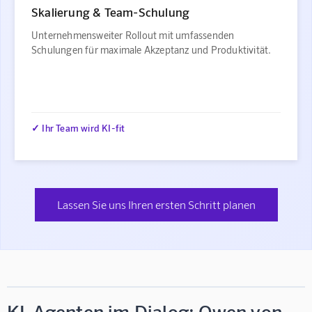
Skalierung & Team-Schulung
Unternehmensweiter Rollout mit umfassenden
Schulungen für maximale Akzeptanz und Produktivität.
✓ Ihr Team wird KI-fit
Lassen Sie uns Ihren ersten Schritt planen
KI-Agenten im Dialog: Qwen von