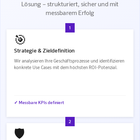
Lösung – strukturiert, sicher und mit
messbarem Erfolg
1
🎯
Strategie & Zieldefinition
Wir analysieren Ihre Geschäftsprozesse und identifizieren
konkrete Use Cases mit dem höchsten ROI-Potenzial.
✓ Messbare KPIs definiert
2
🛡️