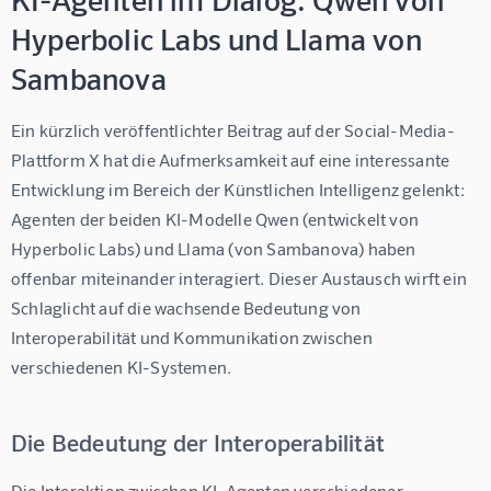
Hyperbolic Labs und Llama von
Sambanova
Ein kürzlich veröffentlichter Beitrag auf der Social-Media-
Plattform X hat die Aufmerksamkeit auf eine interessante 
Entwicklung im Bereich der Künstlichen Intelligenz gelenkt:  
Agenten der beiden KI-Modelle Qwen (entwickelt von 
Hyperbolic Labs) und Llama (von Sambanova) haben 
offenbar miteinander interagiert. Dieser Austausch wirft ein 
Schlaglicht auf die wachsende Bedeutung von 
Interoperabilität und Kommunikation zwischen 
verschiedenen KI-Systemen.
Die Bedeutung der Interoperabilität
Die Interaktion zwischen KI-Agenten verschiedener 