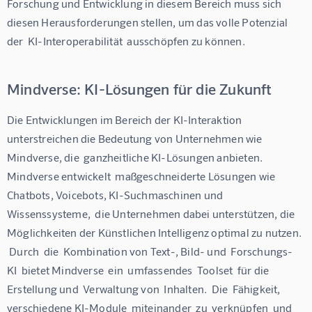
Forschung und Entwicklung in diesem Bereich muss sich 
diesen Herausforderungen stellen, um das volle Potenzial 
der  KI-Interoperabilität  ausschöpfen zu können.
Mindverse: KI-Lösungen für die Zukunft
Die Entwicklungen im Bereich der KI-Interaktion 
unterstreichen die Bedeutung von Unternehmen wie 
Mindverse, die  ganzheitliche KI-Lösungen anbieten.  
Mindverse entwickelt  maßgeschneiderte Lösungen wie 
Chatbots, Voicebots, KI-Suchmaschinen und 
Wissenssysteme,  die Unternehmen dabei unterstützen, die 
Möglichkeiten der Künstlichen Intelligenz optimal zu nutzen. 
 Durch  die  Kombination von Text-, Bild- und  Forschungs-
KI  bietet Mindverse  ein  umfassendes  Toolset  für die  
Erstellung und  Verwaltung von  Inhalten.  Die  Fähigkeit,  
verschiedene KI-Module  miteinander  zu  verknüpfen  und  