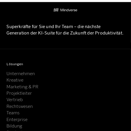
Superkräfte für Sie und Ihr Team – die nächste
Generation der KI-Suite für die Zukunft der Produktivität.
Lösungen
Unternehmen
Kreative
Marketing & PR
Projektleiter
Vertrieb
Rechtswesen
Teams
Enterprise
Bildung