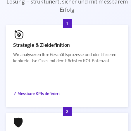
Lösung – strukturiert, sicher und mit messbarem
Erfolg
1
🎯
Strategie & Zieldefinition
Wir analysieren Ihre Geschäftsprozesse und identifizieren
konkrete Use Cases mit dem höchsten ROI-Potenzial.
✓ Messbare KPIs definiert
2
🛡️