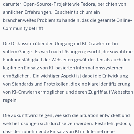
darunter  Open-Source-Projekte wie Fedora, berichten von 
ähnlichen Erfahrungen.  Es scheint sich um ein 
branchenweites Problem zu handeln, das die gesamte Online-
Community betrifft.
Die Diskussion über den Umgang mit KI-Crawlern ist in 
vollem Gange.  Es wird nach Lösungen gesucht, die sowohl die 
Funktionsfähigkeit der Webseiten gewährleisten als auch den 
legitimen Einsatz von KI-basierten Informationssystemen 
ermöglichen.  Ein wichtiger Aspekt ist dabei die Entwicklung 
von Standards und Protokollen, die eine klare Identifizierung 
von KI-Crawlern ermöglichen und deren Zugriff auf Webseiten
regeln.
Die Zukunft wird zeigen, wie sich die Situation entwickelt und 
welche Lösungen sich durchsetzen werden.  Fest steht jedoch, 
dass der zunehmende Einsatz von KI im Internet neue 