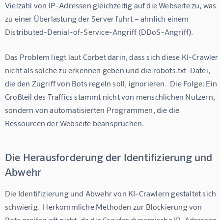
Vielzahl von IP-Adressen gleichzeitig auf die Webseite zu, was 
zu einer Überlastung der Server führt – ähnlich einem 
Distributed-Denial-of-Service-Angriff (DDoS-Angriff).
Das Problem liegt laut Corbet darin, dass sich diese KI-Crawler 
nicht als solche zu erkennen geben und die robots.txt-Datei, 
die den Zugriff von Bots regeln soll, ignorieren.  Die Folge: Ein 
Großteil des Traffics stammt nicht von menschlichen Nutzern, 
sondern von automatisierten Programmen, die die 
Ressourcen der Webseite beanspruchen.
Die Herausforderung der Identifizierung und
Abwehr
Die Identifizierung und Abwehr von KI-Crawlern gestaltet sich 
schwierig.  Herkömmliche Methoden zur Blockierung von 
Bots greifen oft nicht, da die Crawler dynamische IP-Adressen 