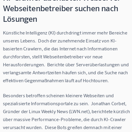
Webseitenbetreiber suchen nach
Lösungen
Künstliche Intelligenz (KI) durchdringt immer mehr Bereiche 
unseres Lebens.  Doch der zunehmende Einsatz von KI-
basierten Crawlern, die das Internet nach Informationen 
durchforsten, stellt Webseitenbetreiber vor neue 
Herausforderungen.  Berichte über Serverüberlastungen und 
verlangsamte Antwortzeiten häufen sich, und die Suche nach 
effektiven Gegenmaßnahmen läuft auf Hochtouren.
Besonders betroffen scheinen kleinere Webseiten und 
spezialisierte Informationsportale zu sein.  Jonathan Corbet, 
Gründer der Linux Weekly News (LWN.net), berichtete kürzlich 
über massive Performance-Probleme, die durch KI-Crawler 
verursacht wurden.  Diese Bots greifen demnach mit einer 