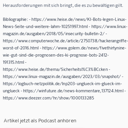
Herausforderungen mit sich bringt, die es zu bewältigen gilt.
Bibliographie: - https://www.heise.de/news/KI-Bots-legen-Linux-
News-Seite-und-weitere-lahm-10251997.html - https://www.linux-
magazin.de/ausgaben/2018/05/insecurity-bulletin-2/ -
https://www.computerwoche.de/article/2750738/hackerangriffe
worst-of-2016.html - https://www.golem.de/news/fivethirtynine-
wie-gut-sind-die-prognosen-des-ki-prognose-bots-2412-
191315.html -
https://www.heise.de/thema/Sicherheitsl%C3%BCcken -
https://www.linux-magazin.de/ausgaben/2023/03/snapshot/ -
https://logbuch-netzpolitik.de/lnp203-unglueck-im-glueck-im-
unglueck - https://winfuture.de/news-kommentare,137124.html -
https://www.deezer.com/hr/show/1000133285
Artikel jetzt als Podcast anhören