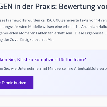
EN in der Praxis: Bewertung vo
ieses Frameworks wurden ca. 150.000 generierte Texte von 14 ver
leistungsstärksten Modelle weisen eine erhebliche Anzahl an Hal
enerierten atomaren Fakten fehlerhaft sein.  Diese Ergebnisse u
g der Zuverlässigkeit von LLMs.
en Sie, KI ist zu kompliziert für Ihr Team?
n Sie, wie Unternehmen mit Mindverse ihre Arbeitsabläufe ve
t Termin buchen