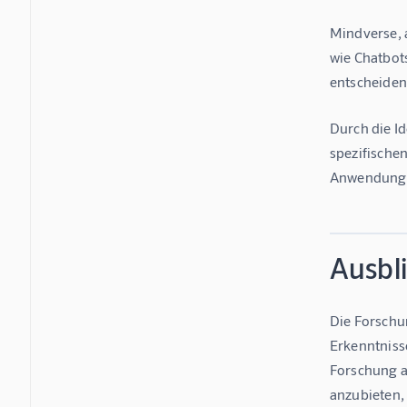
Mindverse, 
wie Chatbot
entscheiden
Durch die I
spezifischen
Anwendungen
Ausbli
Die Forschu
Erkenntnisse
Forschung ak
anzubieten, 