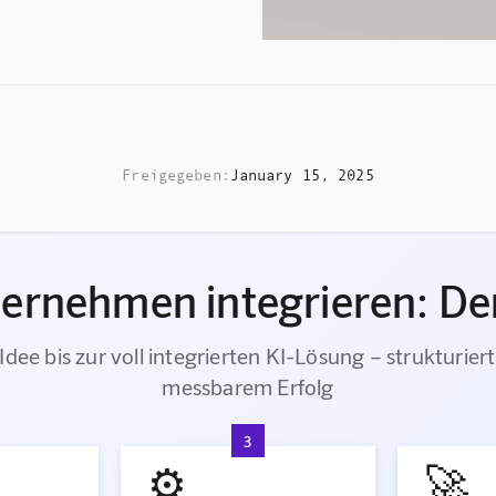
Freigegeben:
January 15, 2025
ternehmen integrieren: Der
Idee bis zur voll integrierten KI-Lösung – strukturiert
messbarem Erfolg
3
⚙️
🚀