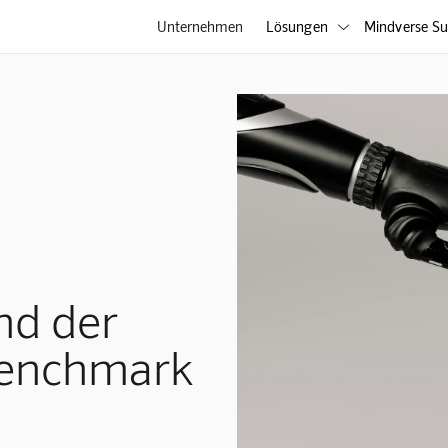
Unternehmen
Lösungen
Mindverse Su

nd der
enchmark