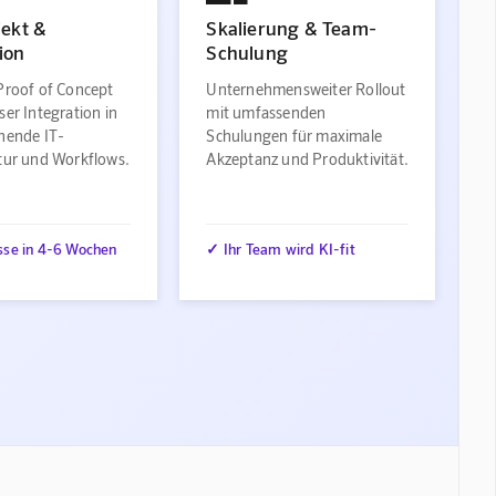
jekt &
Skalierung & Team-
ion
Schulung
Proof of Concept
Unternehmensweiter Rollout
ser Integration in
mit umfassenden
ehende IT-
Schulungen für maximale
ktur und Workflows.
Akzeptanz und Produktivität.
sse in 4-6 Wochen
✓ Ihr Team wird KI-fit