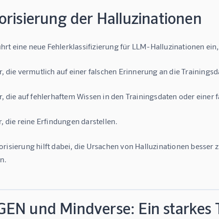
orisierung der Halluzinationen
rt eine neue Fehlerklassifizierung für LLM-Halluzinationen ein,
r, die vermutlich auf einer falschen Erinnerung an die Trainings
r, die auf fehlerhaftem Wissen in den Trainingsdaten oder einer 
r, die reine Erfindungen darstellen.
risierung hilft dabei, die Ursachen von Halluzinationen besser 
n. 
EN und Mindverse: Ein starkes