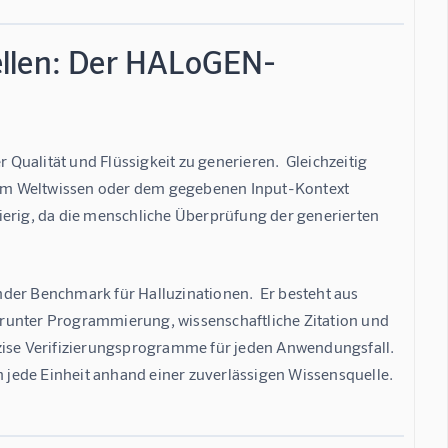
ellen: Der HALoGEN-
ualität und Flüssigkeit zu generieren.  Gleichzeitig 
rtem Weltwissen oder dem gegebenen Input-Kontext 
ierig, da die menschliche Überprüfung der generierten 
r Benchmark für Halluzinationen.  Er besteht aus 
runter Programmierung, wissenschaftliche Zitation und 
se Verifizierungsprogramme für jeden Anwendungsfall. 
jede Einheit anhand einer zuverlässigen Wissensquelle.