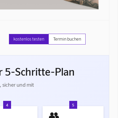
kostenlos testen
Termin buchen
 5-Schritte-Plan
, sicher und mit
4
5
👥