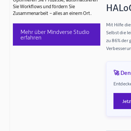
HALoG
Sie Workflows und fördern Sie
Zusammenarbeit – alles an einem Ort.
Mit Hilfe d
Mehr über Mindverse Studio
Selbst die 
erfahren
zu 86% der g
Verbesserun
🚀 Denk
Entdecke
Jetz