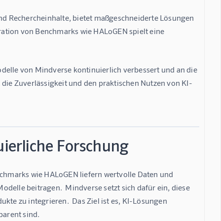
 und Rechercheinhalte, bietet maßgeschneiderte Lösungen 
ration von Benchmarks wie HALoGEN spielt eine 
delle von Mindverse kontinuierlich verbessert und an die 
 die Zuverlässigkeit und den praktischen Nutzen von KI-
uierliche Forschung
enchmarks wie HALoGEN liefern wertvolle Daten und 
delle beitragen.  Mindverse setzt sich dafür ein, diese 
kte zu integrieren.  Das Ziel ist es, KI-Lösungen 
parent sind.