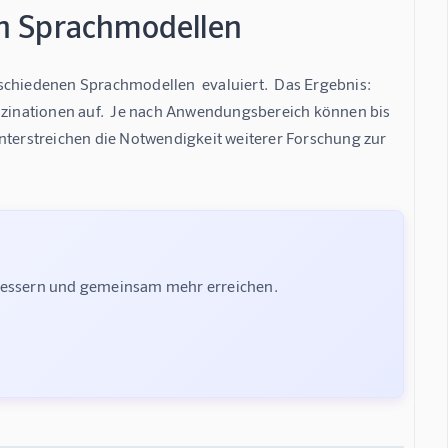
n Sprachmodellen
schiedenen Sprachmodellen  evaluiert.  Das Ergebnis: 
luzinationen auf.  Je nach Anwendungsbereich können bis 
nterstreichen die Notwendigkeit weiterer Forschung zur 
rbessern und gemeinsam mehr erreichen.