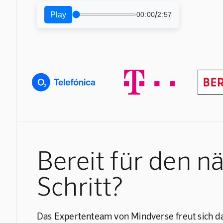
/
Play
00:00
2:57
Bereit für den n
Schritt?
Das Expertenteam von Mindverse freut sich da