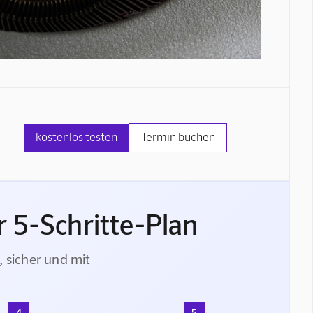
kostenlos testen
Termin buchen
 5-Schritte-Plan
, sicher und mit
4
5