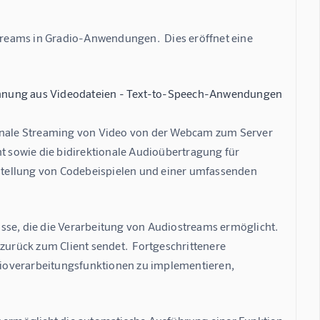
reams in Gradio-Anwendungen.  Dies eröffnet eine 
ennung aus Videodateien - Text-to-Speech-Anwendungen
ionale Streaming von Video von der Webcam zum Server 
 sowie die bidirektionale Audioübertragung für 
stellung von Codebeispielen und einer umfassenden 
sse, die die Verarbeitung von Audiostreams ermöglicht.  
zurück zum Client sendet.  Fortgeschrittenere 
verarbeitungsfunktionen zu implementieren, 