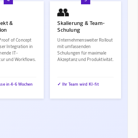
👥
jekt &
Skalierung & Team-
ion
Schulung
Proof of Concept
Unternehmensweiter Rollout
ser Integration in
mit umfassenden
ehende IT-
Schulungen für maximale
ktur und Workflows.
Akzeptanz und Produktivität.
sse in 4-6 Wochen
✓ Ihr Team wird KI-fit