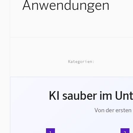
Anwendungen
Kategorien:
KI sauber im Un
Von der ersten 
1
2