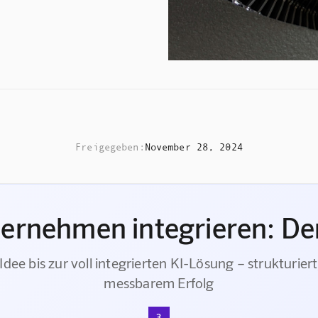
Freigegeben:
November 28, 2024
ternehmen integrieren: Der
Idee bis zur voll integrierten KI-Lösung – strukturiert
messbarem Erfolg
3