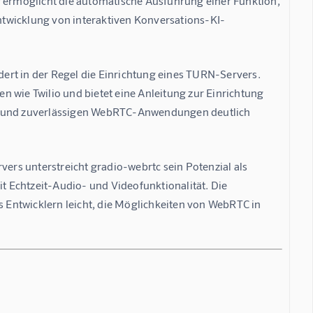
r ermöglicht die automatische Ausführung einer Funktion, 
Entwicklung von interaktiven Konversations-KI-
 in der Regel die Einrichtung eines TURN-Servers.  
 wie Twilio und bietet eine Anleitung zur Einrichtung 
en und zuverlässigen WebRTC-Anwendungen deutlich 
rs unterstreicht gradio-webrtc sein Potenzial als 
 Echtzeit-Audio- und Videofunktionalität. Die 
Entwicklern leicht, die Möglichkeiten von WebRTC in 