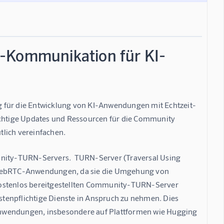
t-Kommunikation für KI-
für die Entwicklung von KI-Anwendungen mit Echtzeit-
wichtige Updates und Ressourcen für die Community 
tlich vereinfachen.
unity-TURN-Servers.  TURN-Server (Traversal Using 
n WebRTC-Anwendungen, da sie die Umgehung von 
kostenlos bereitgestellten Community-TURN-Server 
ostenpflichtige Dienste in Anspruch zu nehmen. Dies 
Anwendungen, insbesondere auf Plattformen wie Hugging 