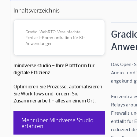
Inhaltsverzeichnis
Gradi
Gradio-WebRTC: Vereinfachte
Echtzeit-Kommunikation für KI-
Anwe
Anwendungen
Das Open-So
mindverse studio – Ihre Plattform für
digitale Effizienz
Audio- und 
angekündigt
Optimieren Sie Prozesse, automatisieren
Sie Workflows und fördern Sie
Ein zentral
Zusammenarbeit – alles an einem Ort.
Relays arou
Firewalls u
Mehr über Mindverse Studio
entfällt für
erfahren
reduziert d