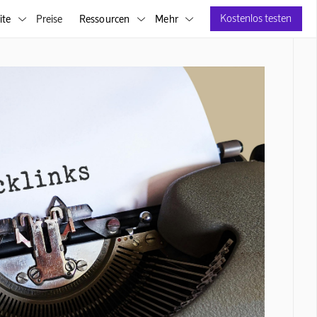
Kostenlos testen
ite
Preise
Ressourcen
Mehr


