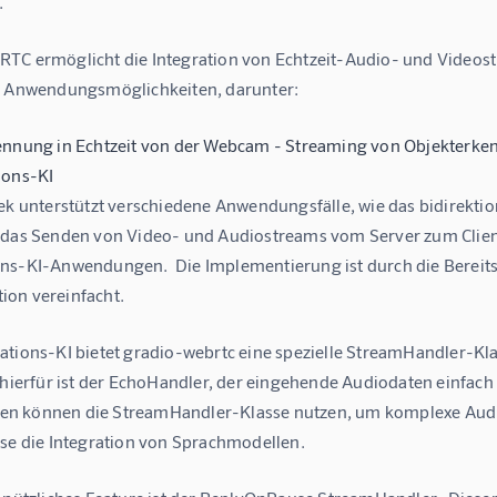
.
TC ermöglicht die Integration von Echtzeit-Audio- und Videost
n Anwendungsmöglichkeiten, darunter:
ennung in Echtzeit von der Webcam - Streaming von Objekterk
ions-KI
hek unterstützt verschiedene Anwendungsfälle, wie das bidirekt
 das Senden von Video- und Audiostreams vom Server zum Client
ns-KI-Anwendungen.  Die Implementierung ist durch die Bereit
on vereinfacht.
ations-KI bietet gradio-webrtc eine spezielle StreamHandler-Kla
 hierfür ist der EchoHandler, der eingehende Audiodaten einfach 
 können die StreamHandler-Klasse nutzen, um komplexe Audio
ise die Integration von Sprachmodellen.