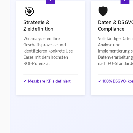
🎯
🛡️
Strategie &
Daten & DSGV
Zieldefinition
Compliance
Wir analysieren Ihre
Vollständige Daten
Geschäftsprozesse und
Analyse und
identifizieren konkrete Use
Implementierung s
Cases mit dem höchsten
Datenverarbeitung
ROI-Potenzial.
nach EU-Standard
✓ Messbare KPIs definiert
✓ 100% DSGVO-ko