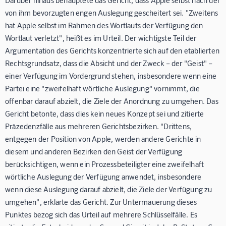
Darüber hinaus behauptete das Gericht, dass Apple selbst nach der
von ihm bevorzugten engen Auslegung gescheitert sei. "Zweitens
hat Apple selbst im Rahmen des Wortlauts der Verfügung den
Wortlaut verletzt", heißt es im Urteil. Der wichtigste Teil der
Argumentation des Gerichts konzentrierte sich auf den etablierten
Rechtsgrundsatz, dass die Absicht und der Zweck – der "Geist" –
einer Verfügung im Vordergrund stehen, insbesondere wenn eine
Partei eine "zweifelhaft wörtliche Auslegung" vornimmt, die
offenbar darauf abzielt, die Ziele der Anordnung zu umgehen. Das
Gericht betonte, dass dies kein neues Konzept sei und zitierte
Präzedenzfälle aus mehreren Gerichtsbezirken. "Drittens,
entgegen der Position von Apple, werden andere Gerichte in
diesem und anderen Bezirken den Geist der Verfügung
berücksichtigen, wenn ein Prozessbeteiligter eine zweifelhaft
wörtliche Auslegung der Verfügung anwendet, insbesondere
wenn diese Auslegung darauf abzielt, die Ziele der Verfügung zu
umgehen", erklärte das Gericht. Zur Untermauerung dieses
Punktes bezog sich das Urteil auf mehrere Schlüsselfälle. Es