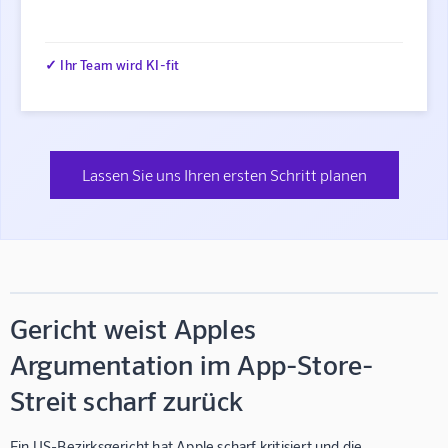
✓ Ihr Team wird KI-fit
Lassen Sie uns Ihren ersten Schritt planen
Gericht weist Apples
Argumentation im App-Store-
Streit scharf zurück
Ein US-Bezirksgericht hat Apple scharf kritisiert und die