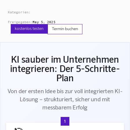
Kategorien:
Freigegeben:
May 5, 2025
kostenlos testen
Termin buchen
KI sauber im Unternehmen
integrieren: Der 5-Schritte-
Plan
Von der ersten Idee bis zur voll integrierten KI-
Lösung – strukturiert, sicher und mit
messbarem Erfolg
1