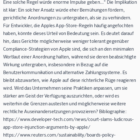
Eine solche Regel würde enorme Impulse geben..." Die Implikation
ist klar: Ein solcher Ansatz würde eher Bemühungen fördern,
gerichtliche Anordnungen zu untergraben, als sie zu verhindern.
Für Entwickler, die Apples App-Store-Regeln häufig angefochten
haben, könnte dieses Urteil von Bedeutung sein. Es deutet darauf
hin, dass Gerichte möglicherweise weniger tolerant gegenüber
Compliance-Strategien von Apple sind, die sich an den minimalen
Wortlaut einer Anordnung halten, während sie deren beabsichtigte
Wirkung untergraben, insbesondere in Bezug auf die
Benutzerkommunikation und alternative Zahlungssysteme. Es
bleibt abzuwarten, wie Apple auf diese richterliche Rüge reagieren
wird. Wird das Unternehmen seine Praktiken anpassen, um sie
stärker am Geist der Verfügung auszurichten, oder wird es
weiterhin die Grenzen austesten und möglicherweise weitere
rechtliche Auseinandersetzungen provozieren? Bibliographie:
https://www.developer-tech.com/news/court-slams-ludicrous-
app-store-injunction-arguments-by-apple/
https://www.reuters.com/sustainability/boards-policy-