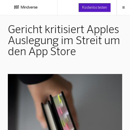
≡
Kostenlos testen
Gericht kritisiert Apples
Auslegung im Streit um
den App Store