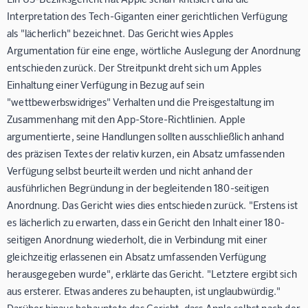
Interpretation des Tech-Giganten einer gerichtlichen Verfügung
als "lächerlich" bezeichnet. Das Gericht wies Apples
Argumentation für eine enge, wörtliche Auslegung der Anordnung
entschieden zurück. Der Streitpunkt dreht sich um Apples
Einhaltung einer Verfügung in Bezug auf sein
"wettbewerbswidriges" Verhalten und die Preisgestaltung im
Zusammenhang mit den App-Store-Richtlinien. Apple
argumentierte, seine Handlungen sollten ausschließlich anhand
des präzisen Textes der relativ kurzen, ein Absatz umfassenden
Verfügung selbst beurteilt werden und nicht anhand der
ausführlichen Begründung in der begleitenden 180-seitigen
Anordnung. Das Gericht wies dies entschieden zurück. "Erstens ist
es lächerlich zu erwarten, dass ein Gericht den Inhalt einer 180-
seitigen Anordnung wiederholt, die in Verbindung mit einer
gleichzeitig erlassenen ein Absatz umfassenden Verfügung
herausgegeben wurde", erklärte das Gericht. "Letztere ergibt sich
aus ersterer. Etwas anderes zu behaupten, ist unglaubwürdig."