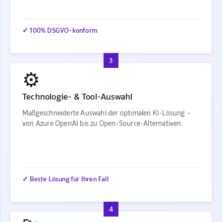
✓ 100% DSGVO-konform
3
⚙️
Technologie- & Tool-Auswahl
Maßgeschneiderte Auswahl der optimalen KI-Lösung –
von Azure OpenAI bis zu Open-Source-Alternativen.
✓ Beste Lösung für Ihren Fall
4