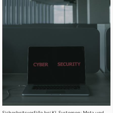
Sicherheitsvorfälle bei KI-Systemen: Meta und