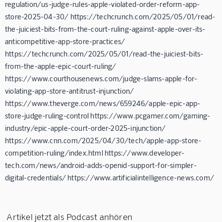
regulation/us-judge-rules-apple-violated-order-reform-app-
store-2025-04-30/ https://techcrunch.com/2025/05/01/read-
the-juiciest-bits-from-the-court-ruling-against-apple-over-its-
anticompetitive-app-store-practices/
https://techcrunch.com/2025/05/01/read-the-juiciest-bits-
from-the-apple-epic-court-ruling/
https://www.courthousenews.com/judge-slams-apple-for-
violating-app-store-antitrust-injunction/
https://www.theverge.com/news/659246/apple-epic-app-
store-judge-ruling-control https://www.pcgamer.com/gaming-
industry/epic-apple-court-order-2025-injunction/
https://www.cnn.com/2025/04/30/tech/apple-app-store-
competition-ruling/index.html https://www.developer-
tech.com/news/android-adds-openid-support-for-simpler-
digital-credentials/ https://www.artificialintelligence-news.com/
Artikel jetzt als Podcast anhören