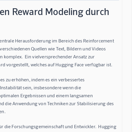
alen Reward Modeling durch
zentrale Herausforderung im Bereich des Reinforcement 
verschiedenen Quellen wie Text, Bildern und Videos 
 komplex.  Ein vielversprechender Ansatz zur 
vorgestellt, welches auf Hugging Face verfügbar ist.
ses zu erhöhen, indem es ein verbessertes 
nstabilität sein, insbesondere wenn die 
uboptimalen Ergebnissen und einem langsamen 
und die Anwendung von Techniken zur Stabilisierung des 
en.
für die Forschungsgemeinschaft und Entwickler.  Hugging 