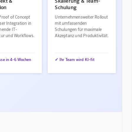
jekt &
Skalierung & Team-
ion
Schulung
Proof of Concept
Unternehmensweiter Rollout
ser Integration in
mit umfassenden
ehende IT-
Schulungen für maximale
ktur und Workflows.
Akzeptanz und Produktivität.
sse in 4-6 Wochen
✓ Ihr Team wird KI-fit