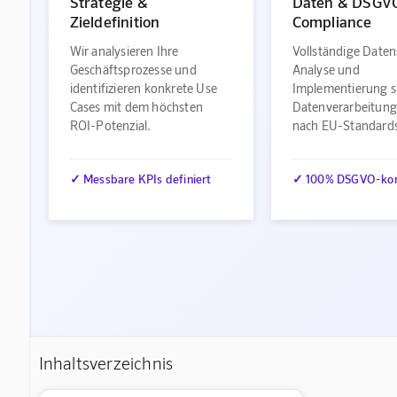
Strategie &
Daten & DSGV
Zieldefinition
Compliance
Wir analysieren Ihre
Vollständige Daten
Geschäftsprozesse und
Analyse und
identifizieren konkrete Use
Implementierung s
Cases mit dem höchsten
Datenverarbeitung
ROI-Potenzial.
nach EU-Standard
✓ Messbare KPIs definiert
✓ 100% DSGVO-ko
Inhaltsverzeichnis