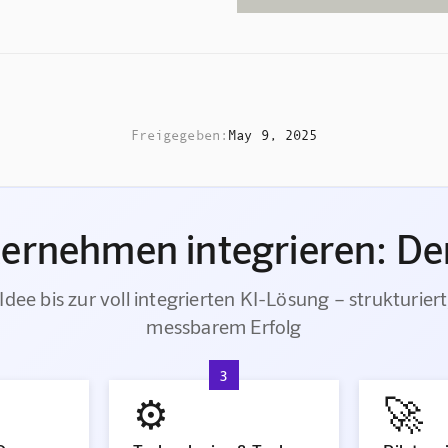
Freigegeben:
May 9, 2025
ternehmen integrieren: Der
Idee bis zur voll integrierten KI-Lösung – strukturiert
messbarem Erfolg
3
⚙️
🚀