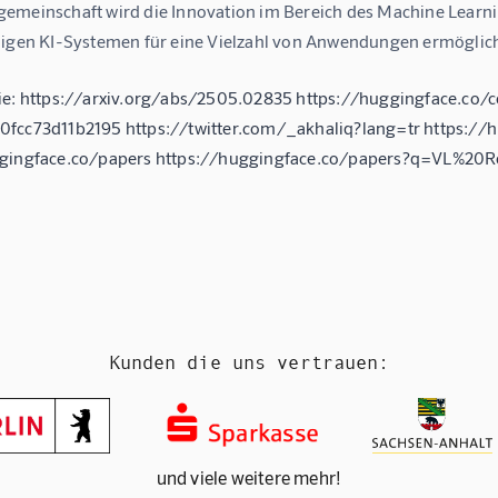
emeinschaft wird die Innovation im Bereich des Machine Learni
higen KI-Systemen für eine Vielzahl von Anwendungen ermöglich
ie: https://arxiv.org/abs/2505.02835 https://huggingface.co/c
fcc73d11b2195 https://twitter.com/_akhaliq?lang=tr https:
ggingface.co/papers https://huggingface.co/papers?q=VL%20
Kunden die uns vertrauen:
und viele weitere mehr!