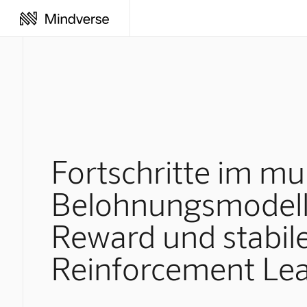
Fortschritte im m
Belohnungsmodell
Reward und stabil
Reinforcement Le