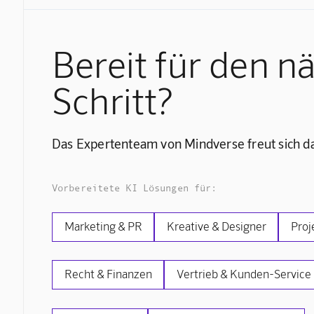
Bereit für den n
Schritt?
Das Expertenteam von Mindverse freut sich da
Vorbereitete KI Lösungen für:
Marketing & PR
Kreative & Designer
Proj
Recht & Finanzen
Vertrieb & Kunden-Service