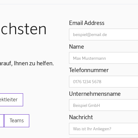
ächsten
Email Address
Name
rauf, Ihnen zu helfen.
Telefonnummer
Unternehmensname
ektleiter
Nachricht
Teams