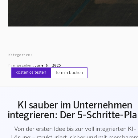
Kategorien:
Freigegeben:
June 6, 2025
kostenlos testen
Termin buchen
KI sauber im Unternehmen
integrieren: Der 5-Schritte-Pl
Von der ersten Idee bis zur voll integrierten KI-
Lösung – strukturiert, sicher und mit messbare