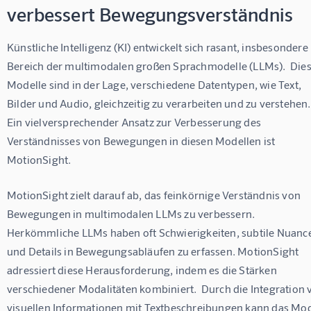
verbessert Bewegungsverständnis
Künstliche Intelligenz (KI) entwickelt sich rasant, insbesondere
Bereich der multimodalen großen Sprachmodelle (LLMs).  Dies
Modelle sind in der Lage, verschiedene Datentypen, wie Text, 
Bilder und Audio, gleichzeitig zu verarbeiten und zu verstehen. 
Ein vielversprechender Ansatz zur Verbesserung des 
Verständnisses von Bewegungen in diesen Modellen ist 
MotionSight.
MotionSight zielt darauf ab, das feinkörnige Verständnis von 
Bewegungen in multimodalen LLMs zu verbessern.  
Herkömmliche LLMs haben oft Schwierigkeiten, subtile Nuanc
und Details in Bewegungsabläufen zu erfassen. MotionSight 
adressiert diese Herausforderung, indem es die Stärken 
verschiedener Modalitäten kombiniert.  Durch die Integration 
visuellen Informationen mit Textbeschreibungen kann das Mod