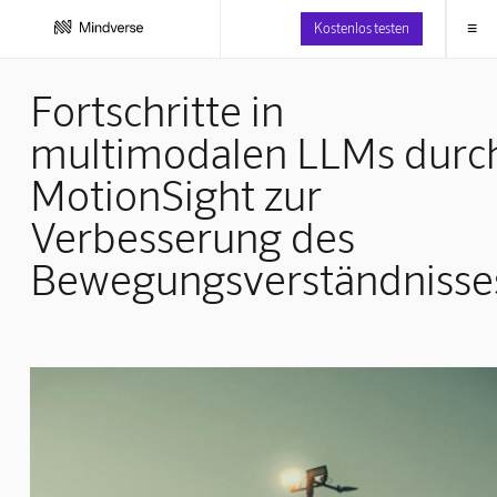
≡
Kostenlos testen
Fortschritte in
multimodalen LLMs durc
MotionSight zur
Verbesserung des
Bewegungsverständnisse