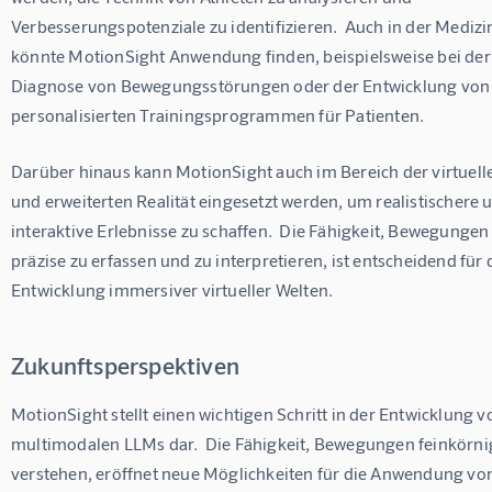
Verbesserungspotenziale zu identifizieren.  Auch in der Medizi
könnte MotionSight Anwendung finden, beispielsweise bei der
Diagnose von Bewegungsstörungen oder der Entwicklung von
personalisierten Trainingsprogrammen für Patienten.
Darüber hinaus kann MotionSight auch im Bereich der virtuell
und erweiterten Realität eingesetzt werden, um realistischere 
interaktive Erlebnisse zu schaffen.  Die Fähigkeit, Bewegungen
präzise zu erfassen und zu interpretieren, ist entscheidend für d
Entwicklung immersiver virtueller Welten.
Zukunftsperspektiven
MotionSight stellt einen wichtigen Schritt in der Entwicklung v
multimodalen LLMs dar.  Die Fähigkeit, Bewegungen feinkörnig
verstehen, eröffnet neue Möglichkeiten für die Anwendung von