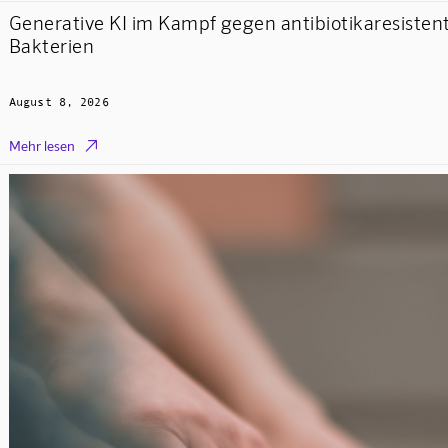
Generative KI im Kampf gegen antibiotikaresisten
Bakterien
August 8, 2026

Mehr lesen