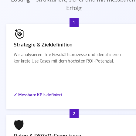
Erfolg
1
🎯
Strategie & Zieldefinition
Wir analysieren Ihre Geschäftsprozesse und identifizieren
konkrete Use Cases mit dem höchsten ROI-Potenzial.
✓ Messbare KPIs definiert
2
🛡️
Daten & DSGVO-Compliance