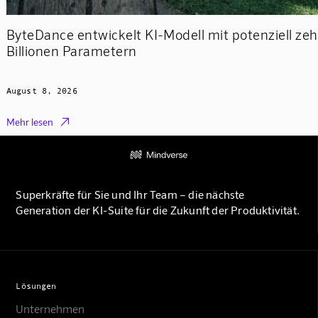
ByteDance entwickelt KI-Modell mit potenziell ze
Billionen Parametern
August 8, 2026

Mehr lesen
Superkräfte für Sie und Ihr Team – die nächste
Generation der KI-Suite für die Zukunft der Produktivität.
Lösungen
Unternehmen