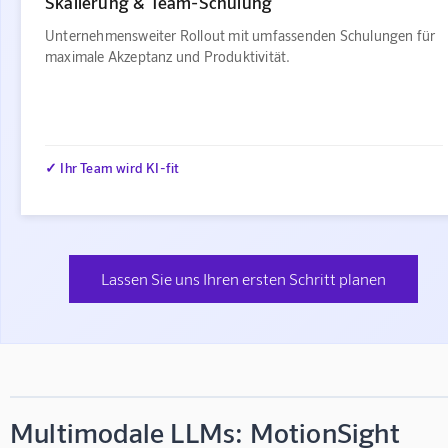
Skalierung & Team-Schulung
Unternehmensweiter Rollout mit umfassenden Schulungen für
maximale Akzeptanz und Produktivität.
✓ Ihr Team wird KI-fit
Lassen Sie uns Ihren ersten Schritt planen
Multimodale LLMs: MotionSight