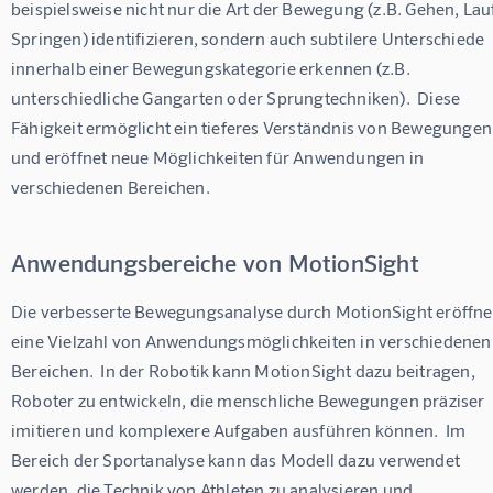
beispielsweise nicht nur die Art der Bewegung (z.B. Gehen, Lau
Springen) identifizieren, sondern auch subtilere Unterschiede 
innerhalb einer Bewegungskategorie erkennen (z.B. 
unterschiedliche Gangarten oder Sprungtechniken).  Diese 
Fähigkeit ermöglicht ein tieferes Verständnis von Bewegungen
und eröffnet neue Möglichkeiten für Anwendungen in 
verschiedenen Bereichen.
Anwendungsbereiche von MotionSight
Die verbesserte Bewegungsanalyse durch MotionSight eröffne
eine Vielzahl von Anwendungsmöglichkeiten in verschiedenen
Bereichen.  In der Robotik kann MotionSight dazu beitragen, 
Roboter zu entwickeln, die menschliche Bewegungen präziser 
imitieren und komplexere Aufgaben ausführen können.  Im 
Bereich der Sportanalyse kann das Modell dazu verwendet 
werden, die Technik von Athleten zu analysieren und 