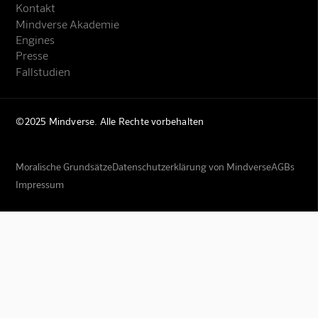
Kontakt
Mindverse Akademie
Engines
Presse
Fallstudien
©2025 Mindverse. Alle Rechte vorbehalten
Moralische Grundsätze
Datenschutzerklärung von Mindverse
AGBs
Impressum