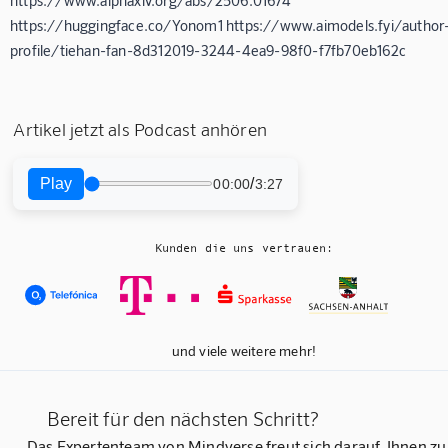
https://huggingface.co/Yonom1 https://www.aimodels.fyi/author
profile/tiehan-fan-8d312019-3244-4ea9-98f0-f7fb70eb162c
Artikel jetzt als Podcast anhören
Play
/
00:00
3:27
Kunden die uns vertrauen:
und viele weitere mehr!
Bereit für den nächsten Schritt?
Das Expertenteam von Mindverse freut sich darauf, Ihnen zu