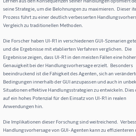
Lernen aus den Konsequenzen seiner Handlungen optimiert de
seine Strategie, um die Belohnungen zu maximieren.  Dieser ite
Prozess führt zu einer deutlich verbesserten Handlungsvorher
Vergleich zu traditionellen Methoden.
Die Forscher haben UI-R1 in verschiedenen GUI-Szenarien gete
und die Ergebnisse mit etablierten Verfahren verglichen.  Die 
Ergebnisse zeigen, dass UI-R1 in den meisten Fällen eine höher
Genauigkeit bei der Handlungsvorhersage erzielt.  Besonders 
beeindruckend ist die Fähigkeit des Agenten, sich an verändert
Bedingungen innerhalb der GUI anzupassen und auch in unbe
Situationen effektive Handlungsstrategien zu entwickeln. Dies 
auf ein hohes Potenzial für den Einsatz von UI-R1 in realen 
Anwendungen hin.
Die Implikationen dieser Forschung sind weitreichend.  Verbess
Handlungsvorhersage von GUI-Agenten kann zu effizienteren 