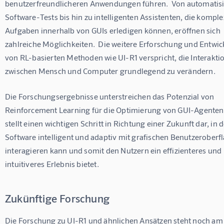
benutzerfreundlicheren Anwendungen führen.  Von automatisi
Software-Tests bis hin zu intelligenten Assistenten, die komple
Aufgaben innerhalb von GUIs erledigen können, eröffnen sich 
zahlreiche Möglichkeiten.  Die weitere Erforschung und Entwic
von RL-basierten Methoden wie UI-R1 verspricht, die Interaktio
zwischen Mensch und Computer grundlegend zu verändern.
Die Forschungsergebnisse unterstreichen das Potenzial von 
Reinforcement Learning für die Optimierung von GUI-Agenten.
stellt einen wichtigen Schritt in Richtung einer Zukunft dar, in d
Software intelligent und adaptiv mit grafischen Benutzeroberf
interagieren kann und somit den Nutzern ein effizienteres und 
intuitiveres Erlebnis bietet.
Zukünftige Forschung
Die Forschung zu UI-R1 und ähnlichen Ansätzen steht noch am