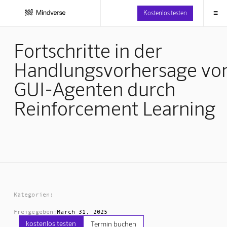
≡
Kostenlos testen
Fortschritte in der
Handlungsvorhersage vo
GUI-Agenten durch
Reinforcement Learning
Kategorien:
Freigegeben:
March 31, 2025
kostenlos testen
Termin buchen