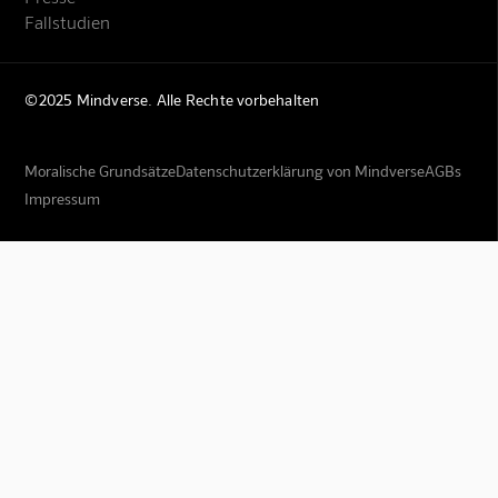
Fallstudien
©2025 Mindverse. Alle Rechte vorbehalten
Moralische Grundsätze
Datenschutzerklärung von Mindverse
AGBs
Impressum