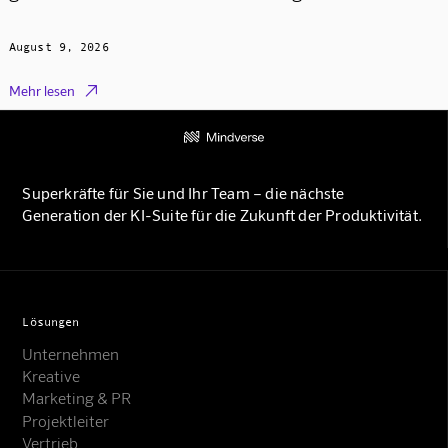
August 9, 2026

Mehr lesen
Superkräfte für Sie und Ihr Team – die nächste
Generation der KI-Suite für die Zukunft der Produktivität.
Lösungen
Unternehmen
Kreative
Marketing & PR
Projektleiter
Vertrieb