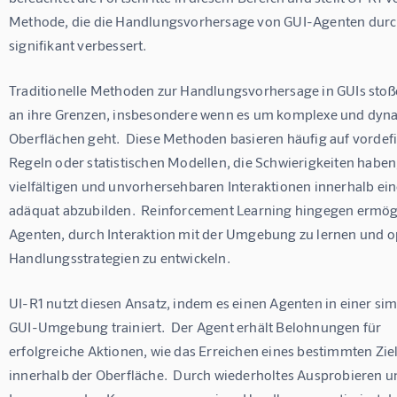
Methode, die die Handlungsvorhersage von GUI-Agenten durc
signifikant verbessert.
Traditionelle Methoden zur Handlungsvorhersage in GUIs stoße
an ihre Grenzen, insbesondere wenn es um komplexe und dyn
Oberflächen geht.  Diese Methoden basieren häufig auf vordefi
Regeln oder statistischen Modellen, die Schwierigkeiten haben,
vielfältigen und unvorhersehbaren Interaktionen innerhalb ein
adäquat abzubilden.  Reinforcement Learning hingegen ermögl
Agenten, durch Interaktion mit der Umgebung zu lernen und o
Handlungsstrategien zu entwickeln.
UI-R1 nutzt diesen Ansatz, indem es einen Agenten in einer sim
GUI-Umgebung trainiert.  Der Agent erhält Belohnungen für 
erfolgreiche Aktionen, wie das Erreichen eines bestimmten Ziel
innerhalb der Oberfläche.  Durch wiederholtes Ausprobieren u