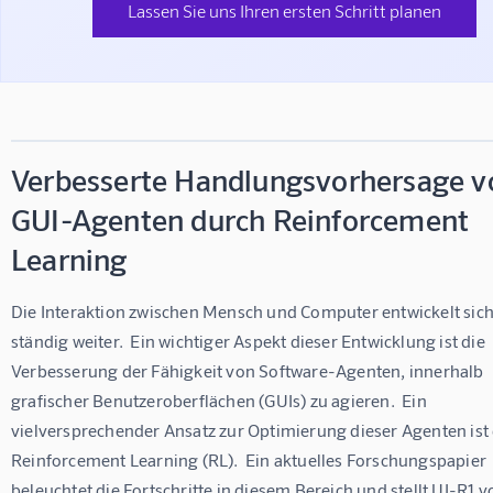
Lassen Sie uns Ihren ersten Schritt planen
Verbesserte Handlungsvorhersage v
GUI-Agenten durch Reinforcement
Learning
Die Interaktion zwischen Mensch und Computer entwickelt sich
ständig weiter.  Ein wichtiger Aspekt dieser Entwicklung ist die 
Verbesserung der Fähigkeit von Software-Agenten, innerhalb 
grafischer Benutzeroberflächen (GUIs) zu agieren.  Ein 
vielversprechender Ansatz zur Optimierung dieser Agenten ist 
Reinforcement Learning (RL).  Ein aktuelles Forschungspapier 
beleuchtet die Fortschritte in diesem Bereich und stellt UI-R1 vo