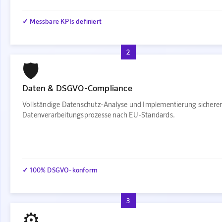
✓ Messbare KPIs definiert
2
🛡️
Daten & DSGVO-Compliance
Vollständige Datenschutz-Analyse und Implementierung sichere
Datenverarbeitungsprozesse nach EU-Standards.
✓ 100% DSGVO-konform
3
⚙️