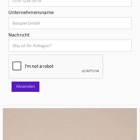
Unternehmensname
Nachricht