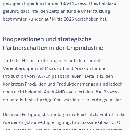
geistigem Eigentum für den 18A-Prozess.  Dies hat dazu 
geführt, dass Intel den Zeitplan für die Unterstützung 
bestimmter Kunden auf Mitte 2026 verschoben hat.
Kooperationen und strategische
Partnerschaften in der Chipindustrie
Trotz der Herausforderungen konnte Intel bereits 
Vereinbarungen mit Microsoft und Amazon für die 
Produktion von 18A-Chips abschließen.  Details zu den 
konkreten Produkten und Produktionsmengen sind jedoch 
noch nicht bekannt. Auch AMD evaluiert den 18A-Prozess, 
ob bereits Tests durchgeführt wurden, ist allerdings unklar.
Die neue Fertigungstechnologie markiert Intels Eintritt in die 
Ära der Angstrom-Chipfertigung. Laut Sassine Ghazi, CEO 
von Synopsys, liegt die Leistung von Intels Foundry derzeit 