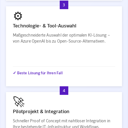
3
⚙️
Technologie- & Tool-Auswahl
Maßgeschneiderte Auswahl der optimalen KI-Lösung –
von Azure OpenAI bis zu Open-Source-Alternativen.
✓ Beste Lösung für Ihren Fall
4
🚀
Pilotprojekt & Integration
Schneller Proof of Concept mit nahtloser Integration in
Ihre bestehende IT-Infrastruktur und Workflows.