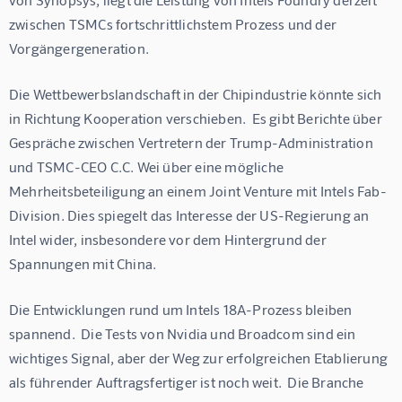
zwischen TSMCs fortschrittlichstem Prozess und der 
Vorgängergeneration.
Die Wettbewerbslandschaft in der Chipindustrie könnte sich 
in Richtung Kooperation verschieben.  Es gibt Berichte über 
Gespräche zwischen Vertretern der Trump-Administration 
und TSMC-CEO C.C. Wei über eine mögliche 
Mehrheitsbeteiligung an einem Joint Venture mit Intels Fab-
Division. Dies spiegelt das Interesse der US-Regierung an 
Intel wider, insbesondere vor dem Hintergrund der 
Spannungen mit China.
Die Entwicklungen rund um Intels 18A-Prozess bleiben 
spannend.  Die Tests von Nvidia und Broadcom sind ein 
wichtiges Signal, aber der Weg zur erfolgreichen Etablierung 
als führender Auftragsfertiger ist noch weit.  Die Branche 