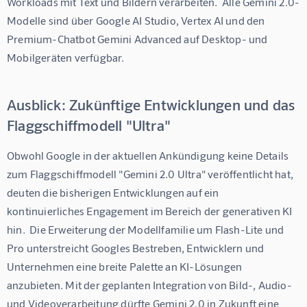
Workloads mit Text und Bildern verarbeiten.  Alle Gemini 2.0-
Modelle sind über Google AI Studio, Vertex AI und den 
Premium-Chatbot Gemini Advanced auf Desktop- und 
Mobilgeräten verfügbar.
Ausblick: Zukünftige Entwicklungen und das
Flaggschiffmodell "Ultra"
Obwohl Google in der aktuellen Ankündigung keine Details 
zum Flaggschiffmodell "Gemini 2.0 Ultra" veröffentlicht hat, 
deuten die bisherigen Entwicklungen auf ein 
kontinuierliches Engagement im Bereich der generativen KI 
hin.  Die Erweiterung der Modellfamilie um Flash-Lite und 
Pro unterstreicht Googles Bestreben, Entwicklern und 
Unternehmen eine breite Palette an KI-Lösungen 
anzubieten. Mit der geplanten Integration von Bild-, Audio- 
und Videoverarbeitung dürfte Gemini 2.0 in Zukunft eine 