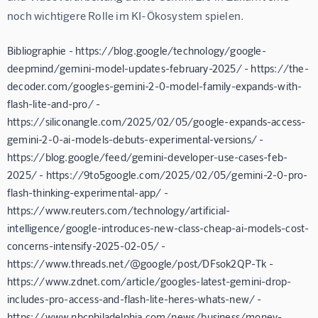
noch wichtigere Rolle im KI-Ökosystem spielen.
Bibliographie - https://blog.google/technology/google-
deepmind/gemini-model-updates-february-2025/ - https://the-
decoder.com/googles-gemini-2-0-model-family-expands-with-
flash-lite-and-pro/ -
https://siliconangle.com/2025/02/05/google-expands-access-
gemini-2-0-ai-models-debuts-experimental-versions/ -
https://blog.google/feed/gemini-developer-use-cases-feb-
2025/ - https://9to5google.com/2025/02/05/gemini-2-0-pro-
flash-thinking-experimental-app/ -
https://www.reuters.com/technology/artificial-
intelligence/google-introduces-new-class-cheap-ai-models-cost-
concerns-intensify-2025-02-05/ -
https://www.threads.net/@google/post/DFsok2QP-Tk -
https://www.zdnet.com/article/googles-latest-gemini-drop-
includes-pro-access-and-flash-lite-heres-whats-new/ -
https://www.nbcphiladelphia.com/news/business/money-