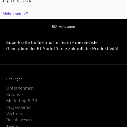
August 6, 2026

Mehr lesen
Superkräfte für Sie und Ihr Team – die nächste
Generation der KI-Suite für die Zukunft der Produktivität.
Lösungen
Unternehmen
Kreative
Marketing & PR
Projektleiter
Vertrieb
Rechtswesen
Teams