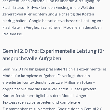
der öffentlichen Vorschau und ist über die API zugänglich.  
Flash-Lite soll Entwicklern den Einstieg in die Welt der 
generativen KI erleichtern und gleichzeitig die Kosten 
niedrig halten.  Google betont die verbesserte Leistung von 
Flash-Lite im Vergleich zu früheren Modellen in derselben 
Preisklasse.
Gemini 2.0 Pro: Experimentelle Leistung für
anspruchsvolle Aufgaben
Gemini 2.0 Pro hingegen präsentiert sich als experimentelles 
Modell für komplexe Aufgaben. Es verfügt über ein 
erweitertes Kontextfenster von zwei Millionen Token – 
doppelt so viel wie die Flash-Varianten.  Dieses größere 
Kontextfenster ermöglicht es dem Modell, längere 
Textpassagen zu verarbeiten und komplexere 
Zusammenhänge zu verstehen. Google sieht in Gemini 2.0 